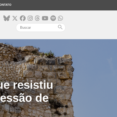
ONTATO
search
e resistiu
sessão de