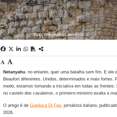
Foto: Wikimedia Commons
Netanyahu
, no entanto, quer uma batalha sem fim. E ele 
Beaufort diferentes. Unidos, determinados e mais fortes.
medo, estamos tomando a iniciativa em todas as frentes: 
no castelo dos cavaleiros, o primeiro-ministro exalta a m
O artigo é de
Gianluca Di Feo
, jornalista italiano, publica
2026.