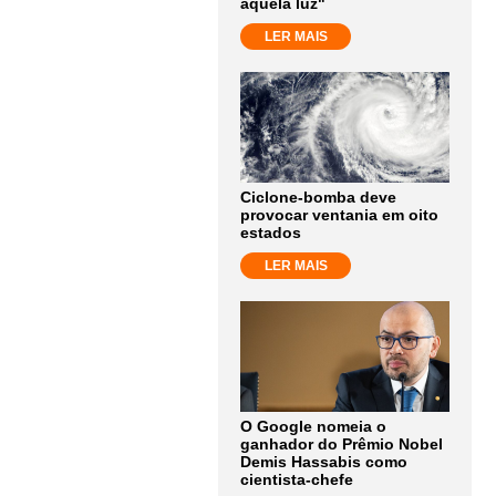
aquela luz"
LER MAIS
Ciclone-bomba deve
provocar ventania em oito
estados
LER MAIS
O Google nomeia o
ganhador do Prêmio Nobel
Demis Hassabis como
cientista-chefe