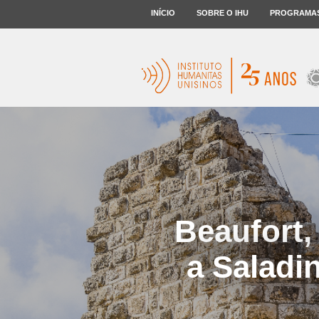
INÍCIO
SOBRE O IHU
PROGRAMA
Beaufort,
a Saladi