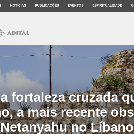
S
NOTÍCIAS
PUBLICAÇÕES
EVENTOS
ESPIRITUALIDADE
C
 a fortaleza cruzada qu
no, a mais recente ob
Netanyahu no Líbano