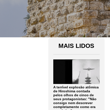
MAIS LIDOS
A terrível explosão atômica
de Hiroshima contada
pelos olhos de cinco de
seus protagonistas: "Não
consigo nem descrever
completamente como era