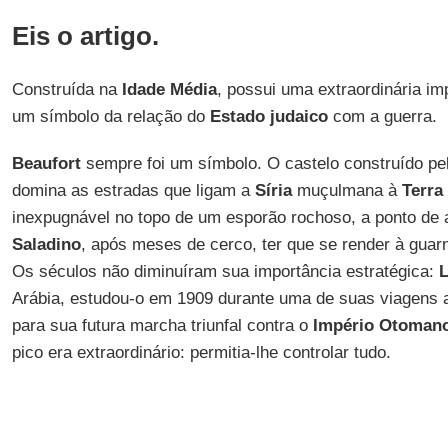
Eis o artigo.
Construída na
Idade Média
, possui uma extraordinária imp
um símbolo da relação do
Estado judaico
com a guerra.
Beaufort
sempre foi um símbolo. O castelo construído p
domina as estradas que ligam a
Síria
muçulmana à
Terra
inexpugnável no topo de um esporão rochoso, a ponto de 
Saladino
, após meses de cerco, ter que se render à guar
Os séculos não diminuíram sua importância estratégica:
Arábia, estudou-o em 1909 durante uma de suas viagens a
para sua futura marcha triunfal contra o
Império Otoman
pico era extraordinário: permitia-lhe controlar tudo.