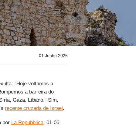
01 Junho 2026
exulta: "Hoje voltamos a
 Rompemos a barreira do
Síria, Gaza, Líbano." Sim,
ais
recente
cruzada de Israel
.
do por
La Repubblica
, 01-06-