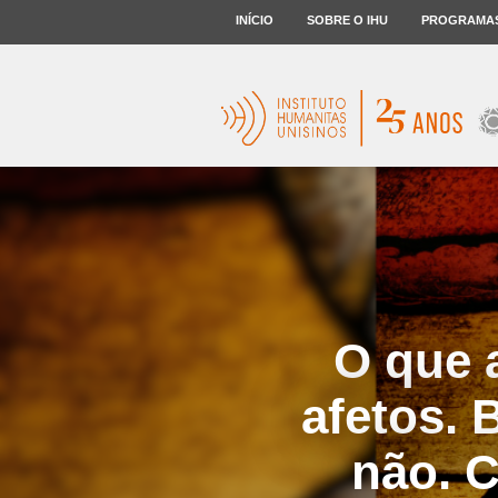
INÍCIO
SOBRE O IHU
PROGRAMA
O que 
afetos. 
não. 