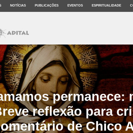
S
NOTÍCIAS
PUBLICAÇÕES
EVENTOS
ESPIRITUALIDADE
C
amamos permanece: m
Breve reflexão para cr
Comentário de Chico A