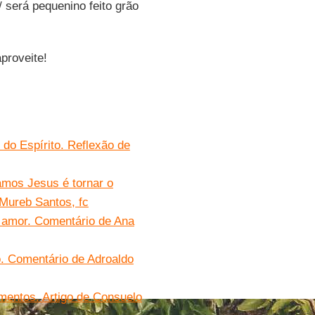
/ será pequenino feito grão
proveite!
do Espírito. Reflexão de
mos Jesus é tornar o
 Mureb Santos, fc
 amor. Comentário de Ana
o. Comentário de Adroaldo
ntos. Artigo de Consuelo