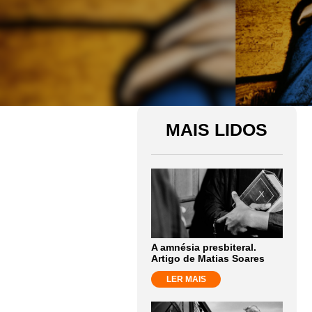
MAIS LIDOS
A amnésia presbiteral.
Artigo de Matias Soares
LER MAIS