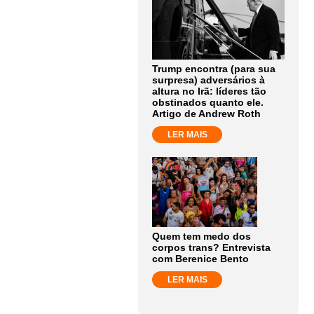
Trump encontra (para sua
surpresa) adversários à
altura no Irã: líderes tão
obstinados quanto ele.
Artigo de Andrew Roth
LER MAIS
Quem tem medo dos
corpos trans? Entrevista
com Berenice Bento
LER MAIS