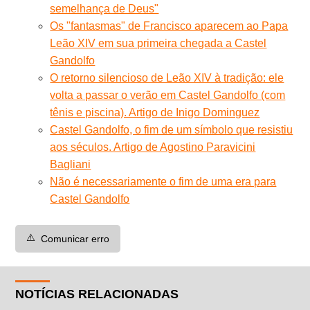
semelhança de Deus"
Os "fantasmas" de Francisco aparecem ao Papa
Leão XIV em sua primeira chegada a Castel
Gandolfo
O retorno silencioso de Leão XIV à tradição: ele
volta a passar o verão em Castel Gandolfo (com
tênis e piscina). Artigo de Inigo Dominguez
Castel Gandolfo, o fim de um símbolo que resistiu
aos séculos. Artigo de Agostino Paravicini
Bagliani
Não é necessariamente o fim de uma era para
Castel Gandolfo
⚠️
Comunicar erro
NOTÍCIAS RELACIONADAS