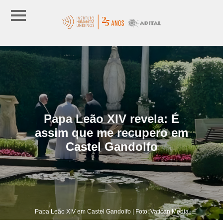
Papa Leão XIV revela: É
assim que me recupero em
Castel Gandolfo
Papa Leão XIV em Castel Gandolfo | Foto: Vatican Media