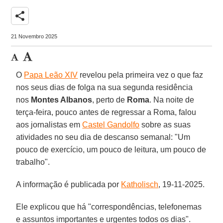
share
21 Novembro 2025
O
Papa Leão XIV
revelou pela primeira vez o que faz
nos seus dias de folga na sua segunda residência
nos
Montes Albanos
, perto de
Roma
. Na noite de
terça-feira, pouco antes de regressar a Roma, falou
aos jornalistas em
Castel Gandolfo
sobre as suas
atividades no seu dia de descanso semanal: "Um
pouco de exercício, um pouco de leitura, um pouco de
trabalho".
A informação é publicada por
Katholisch
, 19-11-2025.
Ele explicou que há "correspondências, telefonemas
e assuntos importantes e urgentes todos os dias".