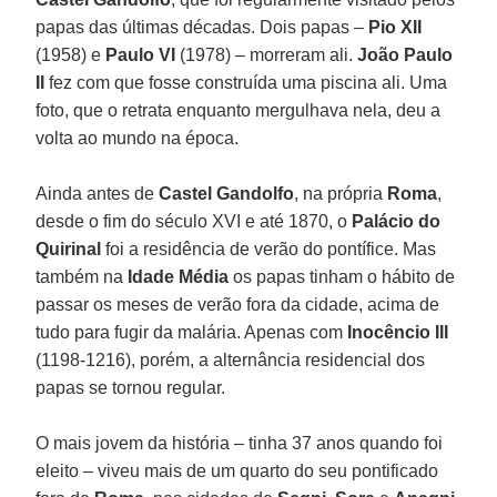
papas das últimas décadas. Dois papas –
Pio XII
(1958) e
Paulo VI
(1978) – morreram ali.
João Paulo
II
fez com que fosse construída uma piscina ali. Uma
foto, que o retrata enquanto mergulhava nela, deu a
volta ao mundo na época.
Ainda antes de
Castel Gandolfo
, na própria
Roma
,
desde o fim do século XVI e até 1870, o
Palácio do
Quirinal
foi a residência de verão do pontífice. Mas
também na
Idade Média
os papas tinham o hábito de
passar os meses de verão fora da cidade, acima de
tudo para fugir da malária. Apenas com
Inocêncio III
(1198-1216), porém, a alternância residencial dos
papas se tornou regular.
O mais jovem da história – tinha 37 anos quando foi
eleito – viveu mais de um quarto do seu pontificado