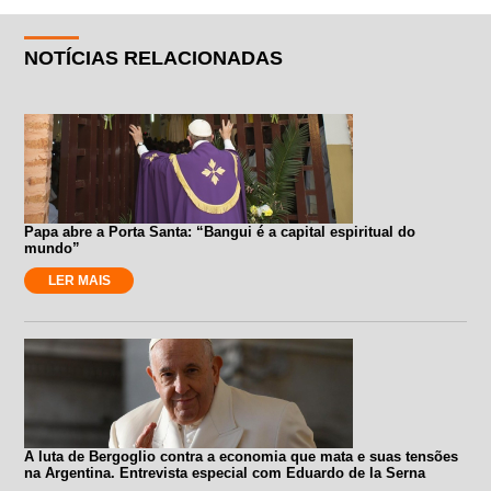
NOTÍCIAS RELACIONADAS
Papa abre a Porta Santa: “Bangui é a capital espiritual do
mundo”
LER MAIS
A luta de Bergoglio contra a economia que mata e suas tensões
na Argentina. Entrevista especial com Eduardo de la Serna