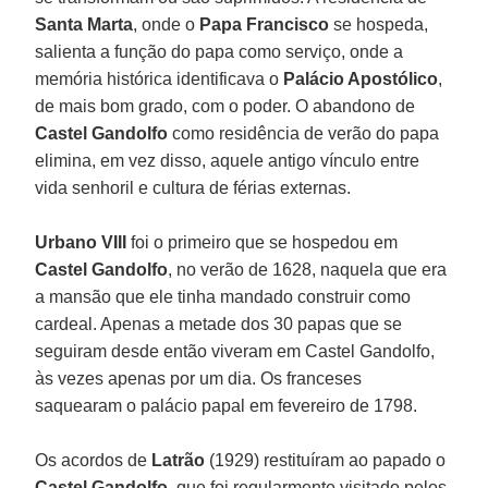
Santa Marta
, onde o
Papa Francisco
se hospeda,
salienta a função do papa como serviço, onde a
memória histórica identificava o
Palácio Apostólico
,
de mais bom grado, com o poder. O abandono de
Castel Gandolfo
como residência de verão do papa
elimina, em vez disso, aquele antigo vínculo entre
vida senhoril e cultura de férias externas.
Urbano VIII
foi o primeiro que se hospedou em
Castel Gandolfo
, no verão de 1628, naquela que era
a mansão que ele tinha mandado construir como
cardeal. Apenas a metade dos 30 papas que se
seguiram desde então viveram em Castel Gandolfo,
às vezes apenas por um dia. Os franceses
saquearam o palácio papal em fevereiro de 1798.
Os acordos de
Latrão
(1929) restituíram ao papado o
Castel Gandolfo
, que foi regularmente visitado pelos