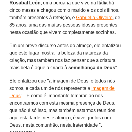
Rosabal León
, uma peruana que vive na
Itália
há
cinco meses e chegou com o marido e os dois filhos,
também presentes à refeição, e
Gabriella Oliveiro
, de
85 anos, uma das muitas pessoas idosas presentes
nesta ocasião que vivem completamente sozinhas.
Em um breve discurso antes do almoço, ele enfatizou
que este lugar mostra "a beleza da natureza da
criação, mas também nos faz pensar que a criatura
mais bela é aquela criada à
semelhança de Deus
".
Ele enfatizou que "a imagem de Deus, e todos nós
somos, e cada um de nós representa a
imagem de
Deus
". "E como é importante lembrar, ao nos
encontrarmos com esta mesma presença de Deus,
que não é só isso, mas também estarmos reunidos
aqui esta tarde, neste almoço, é viver juntos com
Deus, nesta comunhão, nesta fraternidade ",