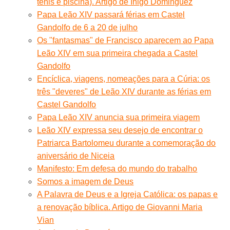
tênis e piscina). Artigo de Inigo Dominguez
Papa Leão XIV passará férias em Castel
Gandolfo de 6 a 20 de julho
Os "fantasmas" de Francisco aparecem ao Papa
Leão XIV em sua primeira chegada a Castel
Gandolfo
Encíclica, viagens, nomeações para a Cúria: os
três "deveres" de Leão XIV durante as férias em
Castel Gandolfo
Papa Leão XIV anuncia sua primeira viagem
Leão XIV expressa seu desejo de encontrar o
Patriarca Bartolomeu durante a comemoração do
aniversário de Niceia
Manifesto: Em defesa do mundo do trabalho
Somos a imagem de Deus
A Palavra de Deus e a Igreja Católica: os papas e
a renovação bíblica. Artigo de Giovanni Maria
Vian