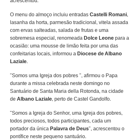
acrescentou.
O menu do almoço incluiu entradas
Castelli Romani
,
lasanha da horta, parmesão tradicional, vitela assada
com ervas salteadas, salada de frutas e uma
sobremesa especial, renomeada
Dolce Leone
para a
ocasião: uma mousse de limão feita por uma das
confeitarias locais, informou a
Diocese de Albano
Laziale
.
"Somos uma Igreja dos pobres ", afirmou o Papa
durante a missa celebrada neste domingo no
Santuário de Santa Maria della Rotonda, na cidade
de
Albano Laziale
, perto de Castel Gandolfo.
"Somos a Igreja do Senhor, uma Igreja dos pobres,
todos preciosos, todos participantes, cada um
portador da única
Palavra de Deus
", acrescentou o
pontífice neste pequeno santuário.