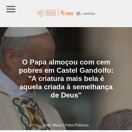
O Papa almoçou com cem
pobres em Castel Gandolfo:
"A criatura mais bela é
aquela criada à semelhança
de Deus"
Foto: Mazur | Fotos Públicas