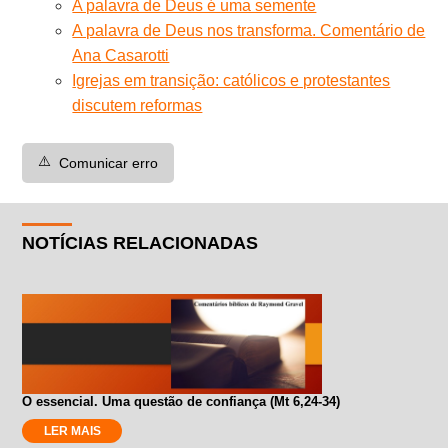
A palavra de Deus é uma semente
A palavra de Deus nos transforma. Comentário de
Ana Casarotti
Igrejas em transição: católicos e protestantes
discutem reformas
⚠️
Comunicar erro
NOTÍCIAS RELACIONADAS
O essencial. Uma questão de confiança (Mt 6,24-34)
LER MAIS