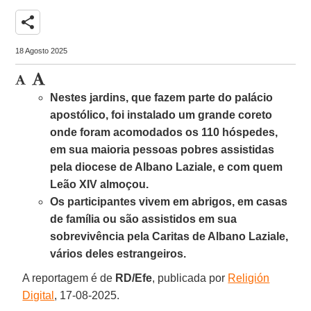
share
18 Agosto 2025
Nestes jardins, que fazem parte do palácio
apostólico, foi instalado um grande coreto
onde foram acomodados os 110 hóspedes,
em sua maioria pessoas pobres assistidas
pela diocese de Albano Laziale, e com quem
Leão XIV almoçou.
Os participantes vivem em abrigos, em casas
de família ou são assistidos em sua
sobrevivência pela Caritas de Albano Laziale,
vários deles estrangeiros.
A reportagem é de
RD/Efe
, publicada por
Religión
Digital
, 17-08-2025.