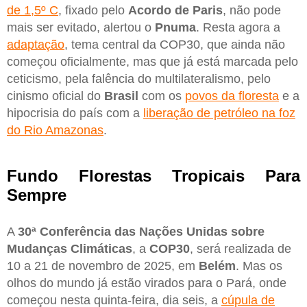
de 1,5º C
, fixado pelo
Acordo de Paris
, não pode
mais ser evitado, alertou o
Pnuma
. Resta agora a
adaptação
, tema central da COP30, que ainda não
começou oficialmente, mas que já está marcada pelo
ceticismo, pela falência do multilateralismo, pelo
cinismo oficial do
Brasil
com os
povos da floresta
e a
hipocrisia do país com a
liberação de petróleo na foz
do Rio Amazonas
.
Fundo Florestas Tropicais Para
Sempre
A
30ª Conferência das Nações Unidas sobre
Mudanças Climáticas
, a
COP30
, será realizada de
10 a 21 de novembro de 2025, em
Belém
. Mas os
olhos do mundo já estão virados para o Pará, onde
começou nesta quinta-feira, dia seis, a
cúpula de