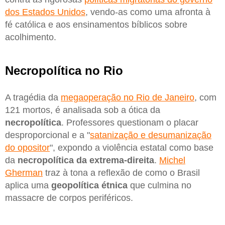
dos Estados Unidos
, vendo-as como uma afronta à
fé católica e aos ensinamentos bíblicos sobre
acolhimento.
Necropolítica no Rio
A tragédia da
megaoperação no Rio de Janeiro
, com
121 mortos, é analisada sob a ótica da
necropolítica
. Professores questionam o placar
desproporcional e a "
satanização e desumanização
do opositor
", expondo a violência estatal como base
da
necropolítica da extrema-direita
.
Michel
Gherman
traz à tona a reflexão de como o Brasil
aplica uma
geopolítica étnica
que culmina no
massacre de corpos periféricos.