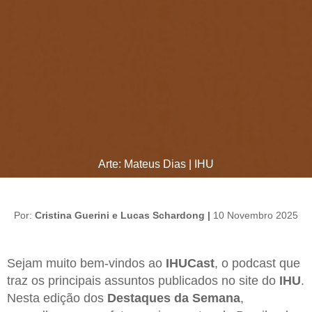
Arte: Mateus Dias | IHU
Por:
Cristina Guerini e Lucas Schardong |
10 Novembro 2025
Sejam muito bem-vindos ao
IHUCast
, o podcast que
traz os principais assuntos publicados no site do
IHU
.
Nesta edição dos
Destaques da Semana
,