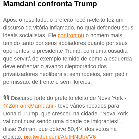
Mamdani confronta Trump
Após, o resultado, o prefeito recém-eleito fez um
discurso da vitória inflamado, no qual defendeu seus
ideais socialistas. Ele
confrontou
o homem mais
temido tanto por seus apoiadores quanto por seus
oponentes, o presidente Trump, com uma ousadia
que servirá de exemplo temido de como a esquerda
deve enfrentar o avanço cleptocrático dos
privatizadores neoliberais: sem rodeios, sem pedir
permissão, de frente e sem floreios.
🎙️🎙️ Discurso forte do prefeito eleito de Nova York -
@ZohranKMamdani
- teve vários recados para
Donald Trump, que cresceu na cidade. “Nova York
vai continuar sendo uma cidade de imigrantes!”,
disse Zohran, que obteve 50,4% dos votos na
eleição.
pic.twitter.com/AUfHNUbVV6