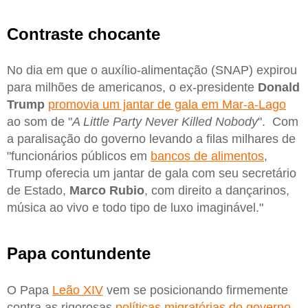
Contraste chocante
No dia em que o auxílio-alimentação (SNAP) expirou
para milhões de americanos, o ex-presidente
Donald
Trump
promovia um jantar de gala em Mar-a-Lago
ao som de "
A Little Party Never Killed Nobody
". Com
a paralisação do governo levando a filas milhares de
"funcionários públicos em
bancos de alimentos
,
Trump oferecia um jantar de gala com seu secretário
de Estado,
Marco Rubio
, com direito a dançarinos,
música ao vivo e todo tipo de luxo imaginável."
Papa contundente
O Papa
Leão XIV
vem se posicionando firmemente
contra as rigorosas
políticas migratórias do governo