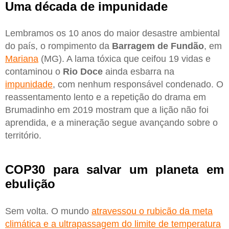
Uma década de impunidade
Lembramos os 10 anos do maior desastre ambiental
do país, o rompimento da
Barragem de Fundão
, em
Mariana
(MG). A lama tóxica que ceifou 19 vidas e
contaminou o
Rio Doce
ainda esbarra na
impunidade
, com nenhum responsável condenado. O
reassentamento lento e a repetição do drama em
Brumadinho em 2019 mostram que a lição não foi
aprendida, e a mineração segue avançando sobre o
território.
COP30 para salvar um planeta em
ebulição
Sem volta. O mundo
atravessou o rubicão da meta
climática e a ultrapassagem do limite de temperatura