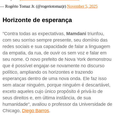
— Rogério Tomaz Jr. (@rogeriotomazjr)
November 5, 2025
Horizonte de esperança
"Contra todas as expectativas,
Mamdani
triunfou,
com seu sorriso sempre presente, seu domínio das
redes sociais e sua capacidade de falar a linguagem
da empatia, da rua, de ouvir os sem voz e falar em
seu nome. O novo prefeito de Nova York demonstrou
que é possível engajar-se novamente no discurso
político, ampliando os horizontes e trazendo
esperanças dentro de uma nova onda. Ele faz isso
sem atacar ninguém, porque ninguém é descartável,
exceto aqueles cujo único propósito é privá-lo de
seus direitos e, em última instância, de sua
humanidade", avaliou o professor da Universidade de
Chicago,
Diego Barros
.