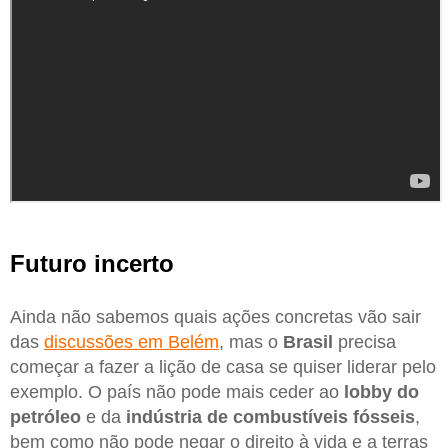
Futuro incerto
Ainda não sabemos quais ações concretas vão sair
das
discussões em Belém
, mas o
Brasil
precisa
começar a fazer a lição de casa se quiser liderar pelo
exemplo. O país não pode mais ceder ao
lobby do
petróleo
e da
indústria de combustíveis fósseis
,
bem como não pode negar o direito à vida e a terras