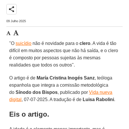
share
09 Julho 2025
"O
suicídio
não é novidade para o
clero
. A vida é tão
difícil em muitos aspectos que não há saída, e o clero
é composto por pessoas sujeitas às mesmas
realidades que todos os outros".
O artigo é de
María Cristina Inogés Sanz
, teóloga
espanhola que integra a comissão metodológica
do
Sínodo dos Bispos
,
publicado por
Vida nueva
digital
, 07-07-2025. A tradução é de
Luisa Rabolini
.
Eis o artigo.