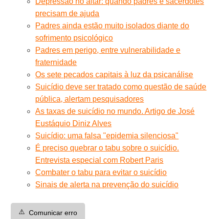
Depressão no altar: quando padres e sacerdotes
precisam de ajuda
Padres ainda estão muito isolados diante do
sofrimento psicológico
Padres em perigo, entre vulnerabilidade e
fraternidade
Os sete pecados capitais à luz da psicanálise
Suicídio deve ser tratado como questão de saúde
pública, alertam pesquisadores
As taxas de suicídio no mundo. Artigo de José
Eustáquio Diniz Alves
Suicídio: uma falsa "epidemia silenciosa"
É preciso quebrar o tabu sobre o suicídio.
Entrevista especial com Robert Paris
Combater o tabu para evitar o suicídio
Sinais de alerta na prevenção do suicídio
⚠️
Comunicar erro