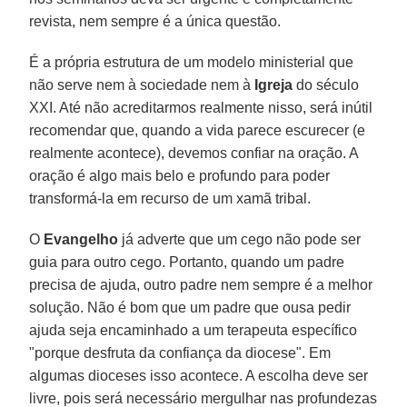
revista, nem sempre é a única questão.
É a própria estrutura de um modelo ministerial que
não serve nem à sociedade nem à
Igreja
do século
XXI. Até não acreditarmos realmente nisso, será inútil
recomendar que, quando a vida parece escurecer (e
realmente acontece), devemos confiar na oração. A
oração é algo mais belo e profundo para poder
transformá-la em recurso de um xamã tribal.
O
Evangelho
já adverte que um cego não pode ser
guia para outro cego. Portanto, quando um padre
precisa de ajuda, outro padre nem sempre é a melhor
solução. Não é bom que um padre que ousa pedir
ajuda seja encaminhado a um terapeuta específico
"porque desfruta da confiança da diocese". Em
algumas dioceses isso acontece. A escolha deve ser
livre, pois será necessário mergulhar nas profundezas