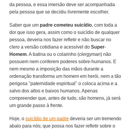
da pessoa, e essa imersão deve ser acompanhada
pela pessoa que se decidiu livremente escolher.
Saber que um
padre cometeu suicídio
, com toda a
dor que isso gera, assim como o suicídio de qualquer
pessoa, deveria nos fazer refletir e não buscar no
clero a versão cotidiana e acessível do
Super
-
Homem
. A batina ou o colarinho (
clergyman
) não
possuem nem conferem poderes sobre-humanos. E
nem mesmo a imposição das mãos durante a
ordenação transforma um homem em herói, nem a tão
perigosa "paternidade espiritual" o coloca acima e a
salvo dos altos e baixos humanos. Apenas
compreender que, antes de tudo, são homens, já será
um grande passo à frente.
Hoje, o
suicídio de um padre
deveria ser um tremendo
abalo para nós; que possa nos fazer refletir sobre o