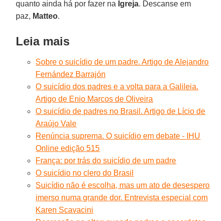
quanto ainda há por fazer na
Igreja
. Descanse em
paz,
Matteo
.
Leia mais
Sobre o suicídio de um padre. Artigo de Alejandro
Fernández Barrajón
O suicídio dos padres e a volta para a Galileia.
Artigo de Enio Marcos de Oliveira
O suicídio de padres no Brasil. Artigo de Lício de
Araújo Vale
Renúncia suprema. O suicídio em debate - IHU
Online edição 515
França: por trás do suicídio de um padre
O suicídio no clero do Brasil
Suicídio não é escolha, mas um ato de desespero
imerso numa grande dor. Entrevista especial com
Karen Scavacini