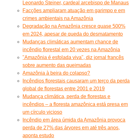
Leonardo Steiner, cardeal arcebispo de Manaus
Facções ampliaram atuação em garimpo e em
crimes ambientais na Amazônia
Degradação na Amazônia cresce quase 500%
em 2024, apesar de queda do desmatamento
Mudanças climáticas aumentam chance de
incêndio florestal em 20 vezes na Amazônia
"Amazônia é esfolada viva", diz jornal francês
sobre aumento das queimadas
Amazônia à beira do colapso?
Incêndios florestais causaram um terço da perda
global de florestas entre 2001 e 2019
Mudança climática, perda de florestas e
incêndios – a floresta amazônica está presa em
um círculo vicioso
Incêndio em área úmida da Amazônia provoca
perda de 27% das árvores em até três anos,
aponta estudo