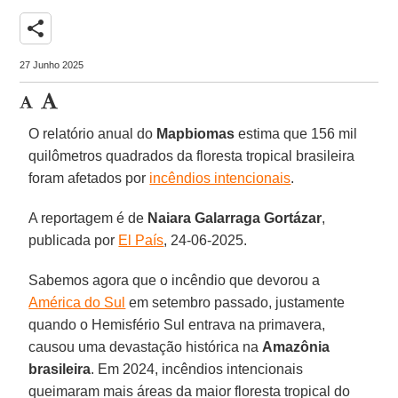
share
27 Junho 2025
O relatório anual do
Mapbiomas
estima que 156 mil
quilômetros quadrados da floresta tropical brasileira
foram afetados por
incêndios intencionais
.
A reportagem é de
Naiara Galarraga
Gortázar
,
publicada por
El País
, 24-06-2025.
Sabemos agora que o incêndio que devorou ​​a
América do Sul
em setembro passado, justamente
quando o Hemisfério Sul entrava na primavera,
causou uma devastação histórica na
Amazônia
brasileira
. Em 2024, incêndios intencionais
queimaram mais áreas da maior floresta tropical do