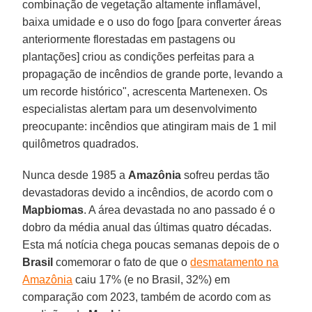
combinação de vegetação altamente inflamável,
baixa umidade e o uso do fogo [para converter áreas
anteriormente florestadas em pastagens ou
plantações] criou as condições perfeitas para a
propagação de incêndios de grande porte, levando a
um recorde histórico", acrescenta Martenexen. Os
especialistas alertam para um desenvolvimento
preocupante: incêndios que atingiram mais de 1 mil
quilômetros quadrados.
Nunca desde 1985 a
Amazônia
sofreu perdas tão
devastadoras devido a incêndios, de acordo com o
Mapbiomas
. A área devastada no ano passado é o
dobro da média anual das últimas quatro décadas.
Esta má notícia chega poucas semanas depois de o
Brasil
comemorar o fato de que o
desmatamento na
Amazônia
caiu 17% (e no Brasil, 32%) em
comparação com 2023, também de acordo com as