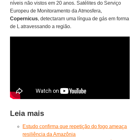
níveis não vistos em 20 anos. Satélites do Serviço
Europeu de Monitoramento da Atmosfera,
Copernicus
, detectaram uma língua de gás em forma
de L atravessando a região.
Leia mais
Estudo confirma que repetição do fogo ameaça
resiliência da Amazônia