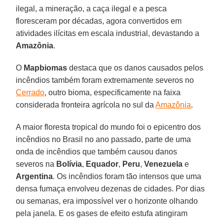
ilegal, a mineração, a caça ilegal e a pesca
floresceram por décadas, agora convertidos em
atividades ilícitas em escala industrial, devastando a
Amazônia
.
O
Mapbiomas
destaca que os danos causados ​​pelos
incêndios também foram extremamente severos no
Cerrado
, outro bioma, especificamente na faixa
considerada fronteira agrícola no sul da
Amazônia
.
A maior floresta tropical do mundo foi o epicentro dos
incêndios no Brasil no ano passado, parte de uma
onda de incêndios que também causou danos
severos na
Bolívia
,
Equador
,
Peru
,
Venezuela
e
Argentina
. Os incêndios foram tão intensos que uma
densa fumaça envolveu dezenas de cidades. Por dias
ou semanas, era impossível ver o horizonte olhando
pela janela. E os gases de efeito estufa atingiram