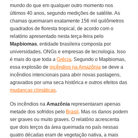
mundo do que em qualquer outro momento nos
últimos 40 anos, segundo medições de satélite. As
chamas queimaram exatamente 156 mil quilômetros
quadrados de floresta tropical, de acordo com o
relatório apresentado nesta terça-feira pelo
Mapbiomas
, entidade brasileira composta por
universidades, ONGs e empresas de tecnologia. Isso
é mais do que toda a
Grécia
. Segundo o Mapbiomas,
essa explosão de
incêndios na Amazônia
se deve a
incêndios intencionais para abrir novas pastagens,
agravados por uma seca histórica e outros efeitos das
mudanças climáticas
.
Os incêndios na
Amazônia
representaram apenas
metade dos sofridos pelo
Brasil
. Mas os danos podem
ser graves ou muito graves. O relatório acrescenta
que dois terços da área queimada no país nessas
quatro décadas eram de vegetação nativa, a mais