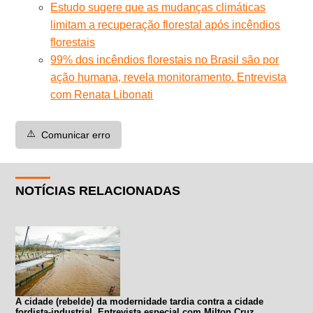
Estudo sugere que as mudanças climáticas
limitam a recuperação florestal após incêndios
florestais
99% dos incêndios florestais no Brasil são por
ação humana, revela monitoramento. Entrevista
com Renata Libonati
⚠️
Comunicar erro
NOTÍCIAS RELACIONADAS
A cidade (rebelde) da modernidade tardia contra a cidade
fordista-industrial. Entrevista especial com Milton Cruz