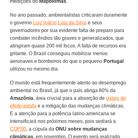
medições do
Mapbiomas
.
No ano passado, ambientalistas criticaram duramente
o governo
Luiz Inácio Lula da Silva
e seus
governadores por sua evidente falta de preparo para
combater incêndios tão graves e generalizados, que
atingiram quase 200 mil focos. A falta de recursos era
gritante. O Brasil conseguiu mobilizar menos
aeronaves e bombeiros do que o pequeno
Portugal
utilizou no mesmo dia.
O mundo está frequentemente atento ao desemprego
ambiental no Brasil, já que o país abriga 60% da
Amazônia
, área crucial para a absorção de
gases de
efeito estufa
e a mitigação das mudanças climáticas.
E a atenção para a potência latino-americana se
intensificará nos próximos meses, pois sediará a
COP30
, a cúpula da
ONU sobre mudanças
climáticas
, em novembro. O evento será realizado