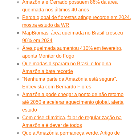
Amazônia e Cerrado possuem 86% da área
queimada nos últimos 40 anos
Perda global de florestas atinge recorde em 2024,
mostra estudo da WR
MapBiomas: área queimada no Brasil cresceu
90% em 2024
Área queimada aumentou 410% em fevereiro,
aponta Monitor do Fogo
Queimadas disparam no Brasil e fogo na
Amazônia bate recorde
“Nenhuma parte da Amazônia está segura”.
Entrevista com Bernardo Flores
Amazônia pode chegar a ponto de não retorno
até 2050 e acelerar aquecimento global, alerta
estudo
Com crise climática, falar de regularização na
Amazônia é dever de todos
Que a Amazônia permaneça verde. Artigo de