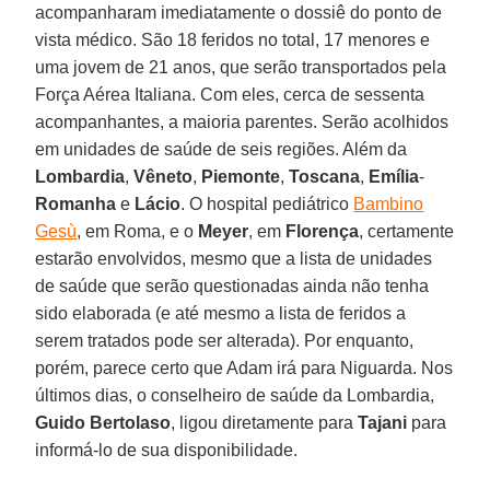
acompanharam imediatamente o dossiê do ponto de
vista médico. São 18 feridos no total, 17 menores e
uma jovem de 21 anos, que serão transportados pela
Força Aérea Italiana. Com eles, cerca de sessenta
acompanhantes, a maioria parentes. Serão acolhidos
em unidades de saúde de seis regiões. Além da
Lombardia
,
Vêneto
,
Piemonte
,
Toscana
,
Emília
-
Romanha
e
Lácio
. O hospital pediátrico
Bambino
Gesù
, em Roma, e o
Meyer
, em
Florença
, certamente
estarão envolvidos, mesmo que a lista de unidades
de saúde que serão questionadas ainda não tenha
sido elaborada (e até mesmo a lista de feridos a
serem tratados pode ser alterada). Por enquanto,
porém, parece certo que Adam irá para Niguarda. Nos
últimos dias, o conselheiro de saúde da Lombardia,
Guido Bertolaso
, ligou diretamente para
Tajani
para
informá-lo de sua disponibilidade.