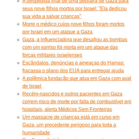
A despedida final de uma pediatra de Gaza para
seus nove filhos mortos por Israel: "Ela dedicou
sua vida a salvar crianças"
Morre o médico cujos nove filhos foram mortos
por Israel em um ataque a Gaza
Gaza, a influenciadora que desafiou as bombas
com um sorriso foi morta em um ataque das
forças militares israelenses
Escândalos, denúncias e ameaças do Hamas:
fracassa o plano dos EUA para entregar ajuda
A polêmica fundação que atua em Gaza com aval
de Israel
Recém-nascidos e outros pacientes em Gaza
correm risco de morte por falta de combustível em
hospitais, alerta Médicos Sem Fronteiras
Um massacre de crianças está em curso em
Gaza, um precedente perigoso para toda a
humanidade