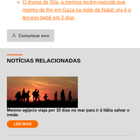
O drama de Sila, a menina recém-nascida que
morreu de frio em Gaza na noite de Natal: ela é o
terceiro bebê em 3 dias
⚠️
Comunicar erro
NOTÍCIAS RELACIONADAS
Menino egípcio viaja por 10 dias no mar para ir à Itália salvar o
irmão
LER MAIS