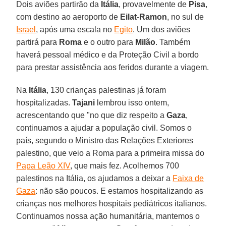
Dois aviões partirão da
Itália
, provavelmente de
Pisa
,
com destino ao aeroporto de
Eilat
-
Ramon
, no sul de
Israel
, após uma escala no
Egito
. Um dos aviões
partirá para
Roma
e o outro para
Milão
. Também
haverá pessoal médico e da Proteção Civil a bordo
para prestar assistência aos feridos durante a viagem.
Na
Itália
, 130 crianças palestinas já foram
hospitalizadas.
Tajani
lembrou isso ontem,
acrescentando que "no que diz respeito a
Gaza
,
continuamos a ajudar a população civil. Somos o
país, segundo o Ministro das Relações Exteriores
palestino, que veio a Roma para a primeira missa do
Papa Leão XIV
, que mais fez. Acolhemos 700
palestinos na Itália, os ajudamos a deixar a
Faixa de
Gaza
: não são poucos. E estamos hospitalizando as
crianças nos melhores hospitais pediátricos italianos.
Continuamos nossa ação humanitária, mantemos o