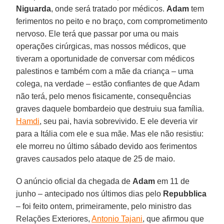
Niguarda
, onde será tratado por médicos.
Adam
tem
ferimentos no peito e no braço, com comprometimento
nervoso. Ele terá que passar por uma ou mais
operações cirúrgicas, mas nossos médicos, que
tiveram a oportunidade de conversar com médicos
palestinos e também com a mãe da criança – uma
colega, na verdade – estão confiantes de que Adam
não terá, pelo menos fisicamente, consequências
graves daquele bombardeio que destruiu sua família.
Hamdi
, seu pai, havia sobrevivido. E ele deveria vir
para a Itália com ele e sua mãe. Mas ele não resistiu:
ele morreu no último sábado devido aos ferimentos
graves causados ​​pelo ataque de 25 de maio.
O anúncio oficial da chegada de
Adam
em 11 de
junho – antecipado nos últimos dias pelo
Repubblica
– foi feito ontem, primeiramente, pelo ministro das
Relações Exteriores,
Antonio Tajani
, que afirmou que