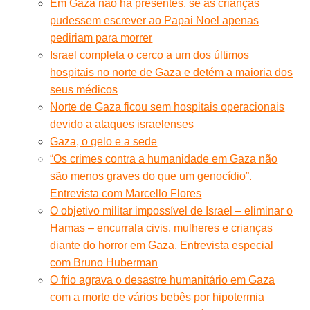
Em Gaza não há presentes, se as crianças
pudessem escrever ao Papai Noel apenas
pediriam para morrer
Israel completa o cerco a um dos últimos
hospitais no norte de Gaza e detém a maioria dos
seus médicos
Norte de Gaza ficou sem hospitais operacionais
devido a ataques israelenses
Gaza, o gelo e a sede
“Os crimes contra a humanidade em Gaza não
são menos graves do que um genocídio”.
Entrevista com Marcello Flores
O objetivo militar impossível de Israel – eliminar o
Hamas – encurrala civis, mulheres e crianças
diante do horror em Gaza. Entrevista especial
com Bruno Huberman
O frio agrava o desastre humanitário em Gaza
com a morte de vários bebês por hipotermia