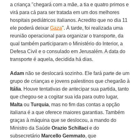
a criança "chegará com a mãe, a tia e quatro primos e
virá para cá para ser tratada em um dos melhores
hospitais pediátricos italianos. Acredito que no dia 11
ele poderá deixar
Gaza
". À tarde, foi realizada uma
reunião operacional para organizar o transporte, da
qual também participaram o Ministério do Interior, a
Defesa Civil e o consulado em Jerusalém. A data do
transporte é aquela, decidida há dias.
Adam
não se deslocará sozinho. Ele fará parte de um
grupo de crianças e jovens palestinos que chegarão à
Itália
. Houve tentativas de antecipar sua partida, tanto
que chegou-se a cogitar sua ida para outro lugar,
Malta
ou
Turquia
, mas no fim das contas a opção
italiana é a que oferece maiores garantias. Também
graças à máquina que se deslocou, a mando do
Ministro da Saúde
Orazio Schillaci
e do
subsecretário
Marcello Gemmato
, que