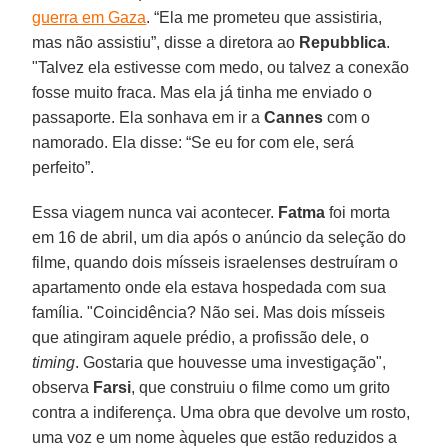
guerra em Gaza
. “Ela me prometeu que assistiria,
mas não assistiu”, disse a diretora ao
Repubblica
.
"Talvez ela estivesse com medo, ou talvez a conexão
fosse muito fraca. Mas ela já tinha me enviado o
passaporte. Ela sonhava em ir a
Cannes
com o
namorado. Ela disse: “Se eu for com ele, será
perfeito”.
Essa viagem nunca vai acontecer.
Fatma
foi morta
em 16 de abril, um dia após o anúncio da seleção do
filme, quando dois mísseis israelenses destruíram o
apartamento onde ela estava hospedada com sua
família. "Coincidência? Não sei. Mas dois mísseis
que atingiram aquele prédio, a profissão dele, o
timing
. Gostaria que houvesse uma investigação",
observa
Farsi
, que construiu o filme como um grito
contra a indiferença. Uma obra que devolve um rosto,
uma voz e um nome àqueles que estão reduzidos a