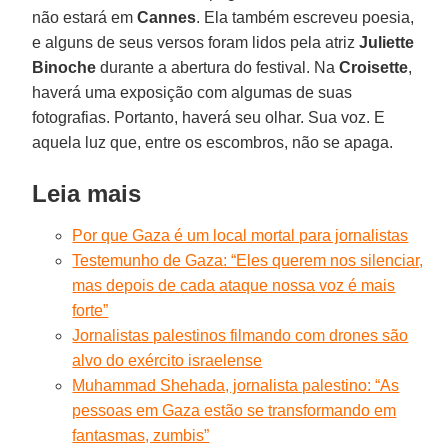
não estará em
Cannes
. Ela também escreveu poesia,
e alguns de seus versos foram lidos pela atriz
Juliette
Binoche
durante a abertura do festival. Na
Croisette
,
haverá uma exposição com algumas de suas
fotografias. Portanto, haverá seu olhar. Sua voz. E
aquela luz que, entre os escombros, não se apaga.
Leia mais
Por que Gaza é um local mortal para jornalistas
Testemunho de Gaza: “Eles querem nos silenciar,
mas depois de cada ataque nossa voz é mais
forte”
Jornalistas palestinos filmando com drones são
alvo do exército israelense
Muhammad Shehada, jornalista palestino: “As
pessoas em Gaza estão se transformando em
fantasmas, zumbis”