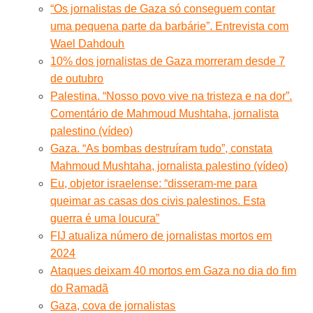
“Os jornalistas de Gaza só conseguem contar
uma pequena parte da barbárie”. Entrevista com
Wael Dahdouh
10% dos jornalistas de Gaza morreram desde 7
de outubro
Palestina. “Nosso povo vive na tristeza e na dor”.
Comentário de Mahmoud Mushtaha, jornalista
palestino (vídeo)
Gaza. “As bombas destruíram tudo”, constata
Mahmoud Mushtaha, jornalista palestino (vídeo)
Eu, objetor israelense: “disseram-me para
queimar as casas dos civis palestinos. Esta
guerra é uma loucura”
FIJ atualiza número de jornalistas mortos em
2024
Ataques deixam 40 mortos em Gaza no dia do fim
do Ramadã
Gaza, cova de jornalistas