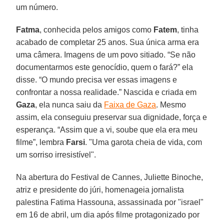
um número.
Fatma
, conhecida pelos amigos como
Fatem
, tinha
acabado de completar 25 anos. Sua única arma era
uma câmera. Imagens de um povo sitiado. “Se não
documentarmos este genocídio, quem o fará?” ela
disse. “O mundo precisa ver essas imagens e
confrontar a nossa realidade.” Nascida e criada em
Gaza
, ela nunca saiu da
Faixa de Gaza
. Mesmo
assim, ela conseguiu preservar sua dignidade, força e
esperança. “Assim que a vi, soube que ela era meu
filme”, lembra
Farsi
. "Uma garota cheia de vida, com
um sorriso irresistível".
Na abertura do Festival de Cannes, Juliette Binoche,
atriz e presidente do júri, homenageia jornalista
palestina Fatima Hassouna, assassinada por "israel"
em 16 de abril, um dia após filme protagonizado por