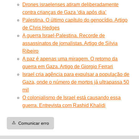
Drones israelenses atiram deliberadamente
contra crianças de Gaza ‘dia após dia’
Palestina. O último capítulo do genocídio. Artigo
de Chris Hedges
A guerra Israel-Palestina. Recorde de
assassinatos de jornalistas. Artigo de Silvia
Ribeiro
A paz é apenas uma miragem. O retorno da
guerra em Gaza. Artigo de Giorgio Ferrari
Israel cria agência para expulsar a população de
Gaza, onde o número de mortos já ultrapassa 50
mil
O colonialismo de Israel está causando essa
guerra. Entrevista com Rashid Khalidi
⚠️
Comunicar erro