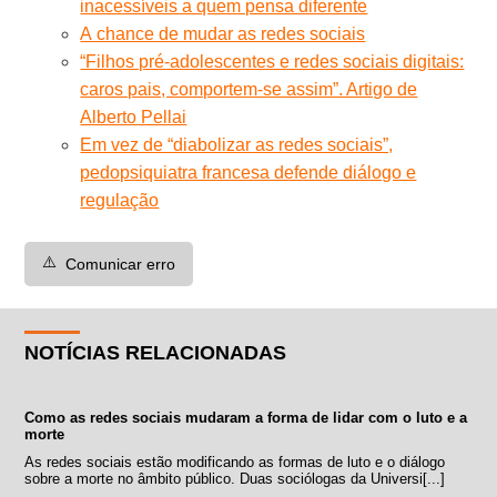
inacessíveis a quem pensa diferente
A chance de mudar as redes sociais
“Filhos pré-adolescentes e redes sociais digitais:
caros pais, comportem-se assim”. Artigo de
Alberto Pellai
Em vez de “diabolizar as redes sociais”,
pedopsiquiatra francesa defende diálogo e
regulação
⚠️
Comunicar erro
NOTÍCIAS RELACIONADAS
Como as redes sociais mudaram a forma de lidar com o luto e a
morte
As redes sociais estão modificando as formas de luto e o diálogo
sobre a morte no âmbito público. Duas sociólogas da Universi[...]