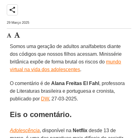
share
29 Março 2025
Somos uma geração de adultos analfabetos diante
dos códigos que nossos filhos acessam. Minissérie
britânica expõe de forma brutal os riscos do
mundo
virtual na vida dos adolescentes
.
O comentário é de
Alana Freitas
El Fahl
, professora
de Literaturas brasileira e portuguesa e cronista,
publicado por
DW
, 27-03-2025.
Eis o comentário.
Adolescência
, disponível na
Netflix
desde 13 de