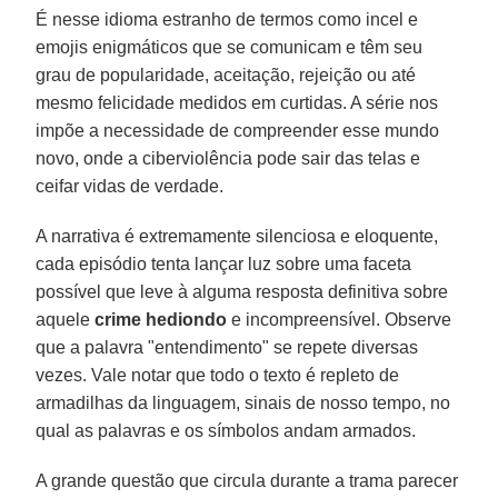
É nesse idioma estranho de termos como incel e
emojis enigmáticos que se comunicam e têm seu
grau de popularidade, aceitação, rejeição ou até
mesmo felicidade medidos em curtidas. A série nos
impõe a necessidade de compreender esse mundo
novo, onde a ciberviolência pode sair das telas e
ceifar vidas de verdade.
A narrativa é extremamente silenciosa e eloquente,
cada episódio tenta lançar luz sobre uma faceta
possível que leve à alguma resposta definitiva sobre
aquele
crime hediondo
e incompreensível. Observe
que a palavra "entendimento" se repete diversas
vezes. Vale notar que todo o texto é repleto de
armadilhas da linguagem, sinais de nosso tempo, no
qual as palavras e os símbolos andam armados.
A grande questão que circula durante a trama parecer