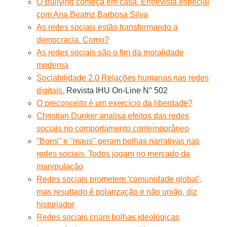
O Bullying começa em casa. Entrevista especial
com Ana Beatriz Barbosa Silva
As redes sociais estão transformando a
democracia. Como?
As redes sociais são o fim da moralidade
moderna
Sociabilidade 2.0 Relações humanas nas redes
digitais.
Revista IHU On-Line N° 502
O preconceito é um exercício da liberdade?
Christian Dunker analisa efeitos das redes
sociais no comportamento contemporâneo
"Bons" e "maus" geram bolhas narrativas nas
redes sociais. Todos jogam no mercado da
manipulação
Redes sociais prometem 'comunidade global',
mas resultado é polarização e não união, diz
historiador
Redes sociais criam bolhas ideológicas