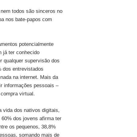
 nem todos são sinceros no
ssoa nos bate-papos com
amentos potencialmente
 já ter conhecido
r qualquer supervisão dos
% dos entrevistados
nada na internet. Mais da
ir informações pessoais –
compra virtual.
vida dos nativos digitais,
 60% dos jovens afirma ter
ntre os pequenos, 38,8%
 pessoas, somando mais de