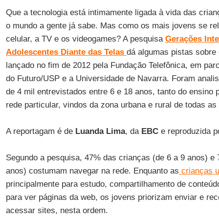
Que a tecnologia está intimamente ligada à vida das cria
o mundo a gente já sabe. Mas como os mais jovens se rel
celular, a TV e os videogames? A pesquisa
Gerações Inte
Adolescentes Diante das Telas
dá algumas pistas sobre 
lançado no fim de 2012 pela Fundação Telefônica, em parc
do Futuro/USP e a Universidade de Navarra. Foram anali
de 4 mil entrevistados entre 6 e 18 anos, tanto do ensino 
rede particular, vindos da zona urbana e rural de todas as
A reportagam é de
Luanda Lima
, da
EBC
e reproduzida 
Segundo a pesquisa, 47% das crianças (de 6 a 9 anos) e 
anos) costumam navegar na rede. Enquanto as
crianças u
principalmente para estudo, compartilhamento de conteúd
para ver páginas da web, os jovens priorizam enviar e rec
acessar sites, nesta ordem.