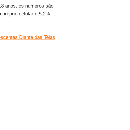
e 18 anos, os números são
 próprio celular e 5,2%
escentes Diante das Telas