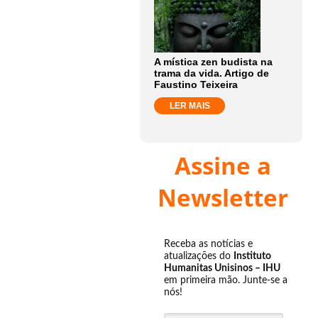
A mística zen budista na
trama da vida. Artigo de
Faustino Teixeira
LER MAIS
Assine a
Newsletter
Receba as notícias e
atualizações do
Instituto
Humanitas Unisinos – IHU
em primeira mão. Junte-se a
nós!