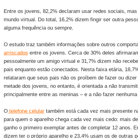
Entre os jovens, 82,2% declaram usar redes sociais, mas
mundo virtual. Do total, 16,2% dizem fingir ser outra pe
alguma frequência ou sempre.
O estudo traz também informações sobre outros comport
arriscados
entre os jovens. Cerca de 30% deles afirmaram
pessoalmente um amigo virtual e 31,7% dizem não recebe
pais enquanto estão conectados. Nesta faixa etária, 18,7
relataram que seus pais não os proíbem de fazer ou dizer 
metade dos jovens, no entanto, é orientada a não transmit
principalmente entre as meninas – e a não fazer nenhuma 
O
telefone celular
também está cada vez mais presente na 
para quem o aparelho chega cada vez mais cedo: mais de
ganho o primeiro exemplar antes de completar 12 anos. E
dizem ter o próprio aparelho e 23,4% usam os de outras