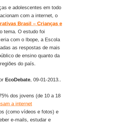
nças e adolescentes em todo
acionam com a internet, o
rativas Brasil – Crianças e
o tema. O estudo foi
eria com o Ibope, a Escola
sadas as respostas de mais
público de ensino quanto da
 regiões do país.
por
EcoDebate
, 09-01-2013..
75% dos jovens (de 10 a 18
sam a internet
os (como vídeos e fotos) e
eber e-mails, estudar e