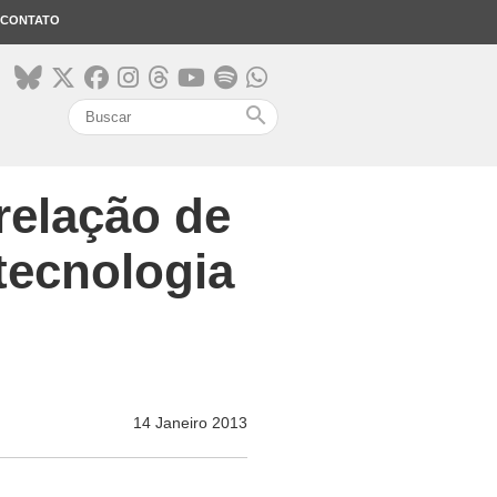
CONTATO
search
relação de
tecnologia
14 Janeiro 2013