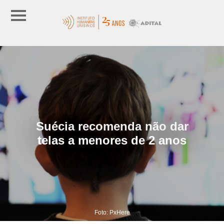
Suécia recomenda não dar
telas a menores de 2 anos
Foto: PxHere