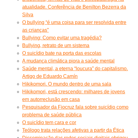
atualidade. Conferência de Benilton Bezerra da
Silva
O bullying “é uma coisa para ser resolvida entre
as crianças”
Bullying: Como evitar uma tragédia?
Bullying, retrato de um sistema
O suicídio bate na porta das escolas
A mudança climática piora a saúde mental
Saúde mental, a eterna “loucura” do capitalismo.
Artigo de Eduardo Camín
Hikikomori. O mundo dentro de uma sala
Hikikomori, está crescendo: milhares de jovens
em autorreclusão em casa
Pesquisador da Fiocruz fala sobre suicídio como
problema de saúde pública
O suicídio tem cara e cor
Teólogo trata relações afetivas a partir da Ética
Disseminação das redes sociais digitais obrigou