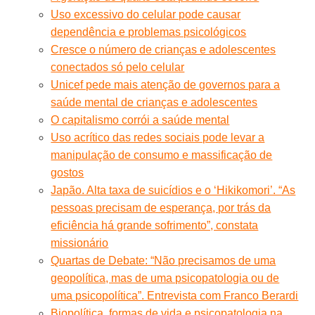
Uso excessivo do celular pode causar
dependência e problemas psicológicos
Cresce o número de crianças e adolescentes
conectados só pelo celular
Unicef pede mais atenção de governos para a
saúde mental de crianças e adolescentes
O capitalismo corrói a saúde mental
Uso acrítico das redes sociais pode levar a
manipulação de consumo e massificação de
gostos
Japão. Alta taxa de suicídios e o ‘Hikikomori’. “As
pessoas precisam de esperança, por trás da
eficiência há grande sofrimento”, constata
missionário
Quartas de Debate: “Não precisamos de uma
geopolítica, mas de uma psicopatologia ou de
uma psicopolítica”. Entrevista com Franco Berardi
Biopolítica, formas de vida e psicopatologia na