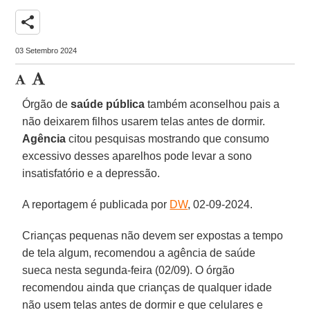
share
03 Setembro 2024
Órgão de
saúde pública
também aconselhou pais a
não deixarem filhos usarem telas antes de dormir.
Agência
citou pesquisas mostrando que consumo
excessivo desses aparelhos pode levar a sono
insatisfatório e a depressão.
A reportagem é publicada por
DW
, 02-09-2024.
Crianças pequenas não devem ser expostas a tempo
de tela algum, recomendou a agência de saúde
sueca nesta segunda-feira (02/09). O órgão
recomendou ainda que crianças de qualquer idade
não usem telas antes de dormir e que celulares e