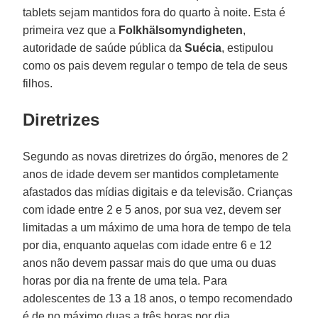
tablets sejam mantidos fora do quarto à noite. Esta é
primeira vez que a
Folkhälsomyndigheten
,
autoridade de saúde pública da
Suécia
, estipulou
como os pais devem regular o tempo de tela de seus
filhos.
Diretrizes
Segundo as novas diretrizes do órgão, menores de 2
anos de idade devem ser mantidos completamente
afastados das mídias digitais e da televisão. Crianças
com idade entre 2 e 5 anos, por sua vez, devem ser
limitadas a um máximo de uma hora de tempo de tela
por dia, enquanto aquelas com idade entre 6 e 12
anos não devem passar mais do que uma ou duas
horas por dia na frente de uma tela. Para
adolescentes de 13 a 18 anos, o tempo recomendado
é de no máximo duas a três horas por dia.