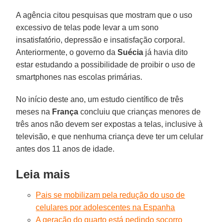
A agência citou pesquisas que mostram que o uso
excessivo de telas pode levar a um sono
insatisfatório, depressão e insatisfação corporal.
Anteriormente, o governo da
Suécia
já havia dito
estar estudando a possibilidade de proibir o uso de
smartphones nas escolas primárias.
No início deste ano, um estudo científico de três
meses na
França
concluiu que crianças menores de
três anos não devem ser expostas a telas, inclusive à
televisão, e que nenhuma criança deve ter um celular
antes dos 11 anos de idade.
Leia mais
Pais se mobilizam pela redução do uso de
celulares por adolescentes na Espanha
A geração do quarto está pedindo socorro