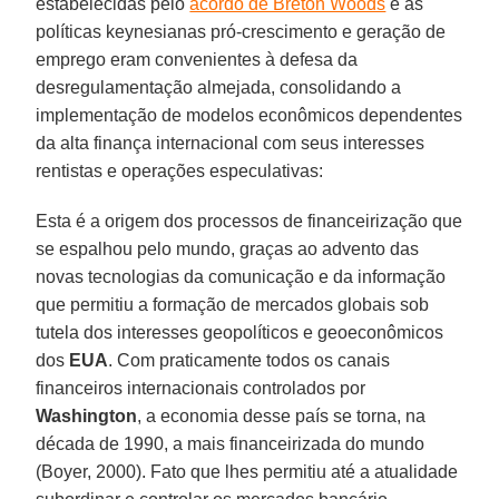
estabelecidas pelo
acordo de Breton Woods
e às
políticas keynesianas pró-crescimento e geração de
emprego eram convenientes à defesa da
desregulamentação almejada, consolidando a
implementação de modelos econômicos dependentes
da alta finança internacional com seus interesses
rentistas e operações especulativas:
Esta é a origem dos processos de financeirização que
se espalhou pelo mundo, graças ao advento das
novas tecnologias da comunicação e da informação
que permitiu a formação de mercados globais sob
tutela dos interesses geopolíticos e geoeconômicos
dos
EUA
. Com praticamente todos os canais
financeiros internacionais controlados por
Washington
, a economia desse país se torna, na
década de 1990, a mais financeirizada do mundo
(Boyer, 2000). Fato que lhes permitiu até a atualidade