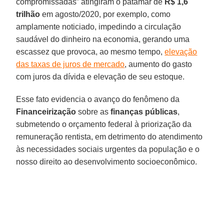
compromissadas” atingiram o patamar de
R$ 1,6
trilhão
em agosto/2020, por exemplo, como
amplamente noticiado, impedindo a circulação
saudável do dinheiro na economia, gerando uma
escassez que provoca, ao mesmo tempo,
elevação
das taxas de juros de mercado
, aumento do gasto
com juros da dívida e elevação de seu estoque.
Esse fato evidencia o avanço do fenômeno da
Financeirização
sobre as
finanças públicas
,
submetendo o orçamento federal à priorização da
remuneração rentista, em detrimento do atendimento
às necessidades sociais urgentes da população e o
nosso direito ao desenvolvimento socioeconômico.