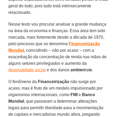
geral do todo, pois tudo está intrinsecamente
relacionado.
Nesse texto vou procurar analisar a grande mudança
na área da economia e finanças. Essa área tem sido
marcada, mais fortemente desde a década de 1970,
pelo processo que se denomina
Financeirização
Mundial
, coincidindo – não por acaso – com a
exacerbação da concentração de renda nas mãos de
alguns setores privilegiados e aumento da
desigualdade social
e dos danos
ambien
ta
is
.
O fenômeno da
Financeirização
não surge por
acaso, mas é fruto de um modelo impulsionado por
organismos internacionais, como
FMI
e
Banco
Mundial
, que passaram a determinar alterações
legais para permitir liberdade para a movimentação
de capitais e mercadorias mundo afora, pregando