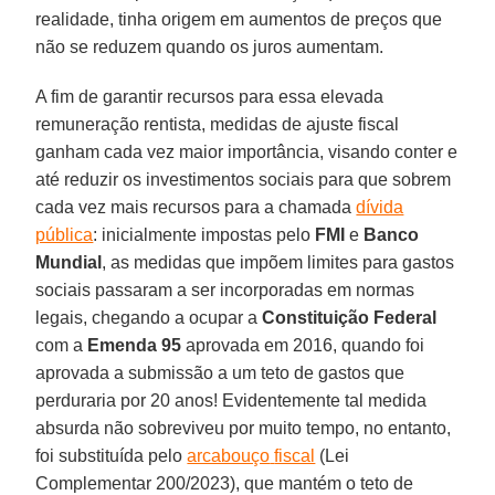
realidade, tinha origem em aumentos de preços que
não se reduzem quando os juros aumentam.
A fim de garantir recursos para essa elevada
remuneração rentista, medidas de ajuste fiscal
ganham cada vez maior importância, visando conter e
até reduzir os investimentos sociais para que sobrem
cada vez mais recursos para a chamada
dívida
pública
: inicialmente impostas pelo
FMI
e
Banco
Mundial
, as medidas que impõem limites para gastos
sociais passaram a ser incorporadas em normas
legais, chegando a ocupar a
Constituição Federal
com a
Emenda 95
aprovada em 2016, quando foi
aprovada a submissão a um teto de gastos que
perduraria por 20 anos! Evidentemente tal medida
absurda não sobreviveu por muito tempo, no entanto,
foi substituída pelo
arcabouço
fiscal
(Lei
Complementar 200/2023), que mantém o teto de