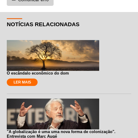
NOTÍCIAS RELACIONADAS
O escândalo econômico do dom
LER MAIS
"A globalização é uma uma nova forma de colonização".
Entrevista com Marc Augé