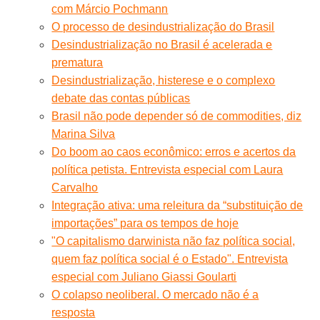
com Márcio Pochmann
O processo de desindustrialização do Brasil
Desindustrialização no Brasil é acelerada e
prematura
Desindustrialização, histerese e o complexo
debate das contas públicas
Brasil não pode depender só de commodities, diz
Marina Silva
Do boom ao caos econômico: erros e acertos da
política petista. Entrevista especial com Laura
Carvalho
Integração ativa: uma releitura da “substituição de
importações” para os tempos de hoje
"O capitalismo darwinista não faz política social,
quem faz política social é o Estado". Entrevista
especial com Juliano Giassi Goularti
O colapso neoliberal. O mercado não é a
resposta