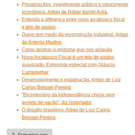
Privatizações, investimento público e crescimento
econômico. Artigo de Róber Iturriet Avila
Entenda a diferença entre novo arcabouço fiscal
e teto de gastos
Quem tem medo da reconstrução industrial. Artigo
de Antonio Martins
Como destruir o rentismo que nos aniquila
Novo Arcabouço Fiscal é um teto de gastos
suavizado. Entrevista especial com Gláucia
Campregher
Desenvolvimento e estagnação. Artigo de Luiz
Carlos Bresser-Pereira
“Bicentenário da Independência chega sem
projeto de nação”, diz historiador
O desafio brasileiro. Artigo de Luiz Carlos
Bresser-Pereira
⚠️
Comunicar erro