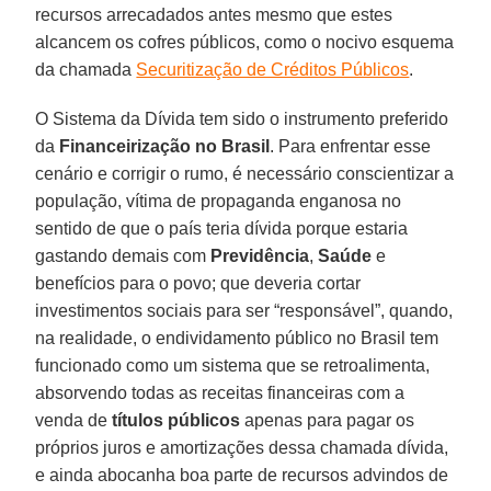
recursos arrecadados antes mesmo que estes
alcancem os cofres públicos, como o nocivo esquema
da chamada
Securitização de Créditos Públicos
.
O Sistema da Dívida tem sido o instrumento preferido
da
Financeirização no
Brasil
. Para enfrentar esse
cenário e corrigir o rumo, é necessário conscientizar a
população, vítima de propaganda enganosa no
sentido de que o país teria dívida porque estaria
gastando demais com
Previdência
,
Saúde
e
benefícios para o povo; que deveria cortar
investimentos sociais para ser “responsável”, quando,
na realidade, o endividamento público no Brasil tem
funcionado como um sistema que se retroalimenta,
absorvendo todas as receitas financeiras com a
venda de
títulos públicos
apenas para pagar os
próprios juros e amortizações dessa chamada dívida,
e ainda abocanha boa parte de recursos advindos de