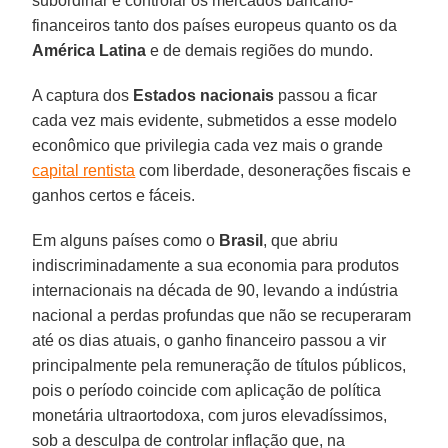
subordinar e controlar os mercados bancário-
financeiros tanto dos países europeus quanto os da
América Latina
e de demais regiões do mundo.
A captura dos
Estados nacionais
passou a ficar
cada vez mais evidente, submetidos a esse modelo
econômico que privilegia cada vez mais o grande
capital rentista
com liberdade, desonerações fiscais e
ganhos certos e fáceis.
Em alguns países como o
Brasil
, que abriu
indiscriminadamente a sua economia para produtos
internacionais na década de 90, levando a indústria
nacional a perdas profundas que não se recuperaram
até os dias atuais, o ganho financeiro passou a vir
principalmente pela remuneração de títulos públicos,
pois o período coincide com aplicação de política
monetária ultraortodoxa, com juros elevadíssimos,
sob a desculpa de controlar inflação que, na