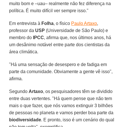
muito bom e –uau– realmente não fez diferença na
política. É muito difícil ver sempre isso."
Em entrevista à
Folha
, o físico
Paulo Artaxo
,
professor da
USP
(Universidade de São Paulo) e
membro do
IPCC
, afirma que, nos últimos anos, há
um desânimo notável entre parte dos cientistas da
área climática.
"Há uma sensação de desespero e de fadiga em
parte da comunidade. Obviamente a gente vê isso",
afirma.
Segundo
Artaxo
, os pesquisadores têm se dividido
entre duas vertentes. "Há quem pense que não tem
mais o que fazer, que nós vamos extinguir 3 bilhões
de pessoas no planeta e vamos perder boa parte da
biodiversidade
. E pronto, isso é um cenário do qual
não tem volta", exemplifica.