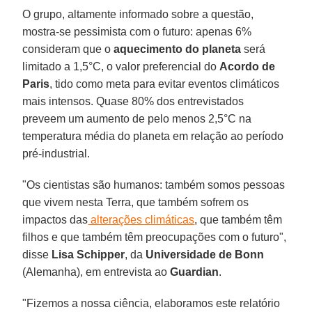
O grupo, altamente informado sobre a questão,
mostra-se pessimista com o futuro: apenas 6%
consideram que o
aquecimento do planeta
será
limitado a 1,5°C, o valor preferencial do
Acordo de
Paris
, tido como meta para evitar eventos climáticos
mais intensos. Quase 80% dos entrevistados
preveem um aumento de pelo menos 2,5°C na
temperatura média do planeta em relação ao período
pré-industrial.
"Os cientistas são humanos: também somos pessoas
que vivem nesta Terra, que também sofrem os
impactos das
alterações climáticas
, que também têm
filhos e que também têm preocupações com o futuro",
disse
Lisa Schipper
, da
Universidade de Bonn
(Alemanha), em entrevista ao
Guardian
.
"Fizemos a nossa ciência, elaboramos este relatório