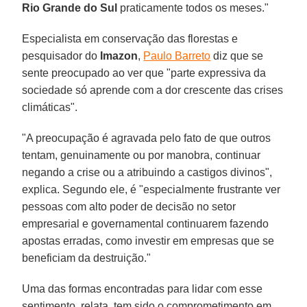
Rio Grande do Sul
praticamente todos os meses."
Especialista em conservação das florestas e
pesquisador do
Imazon
,
Paulo Barreto
diz que se
sente preocupado ao ver que "parte expressiva da
sociedade só aprende com a dor crescente das crises
climáticas".
"A preocupação é agravada pelo fato de que outros
tentam, genuinamente ou por manobra, continuar
negando a crise ou a atribuindo a castigos divinos",
explica. Segundo ele, é "especialmente frustrante ver
pessoas com alto poder de decisão no setor
empresarial e governamental continuarem fazendo
apostas erradas, como investir em empresas que se
beneficiam da destruição."
Uma das formas encontradas para lidar com esse
sentimento, relata, tem sido o comprometimento em