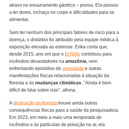
atraso no esvaziamento gástrico – piorou. Ela passou
a ter dores, inchaço no corpo e dificuldades para se
alimentar.
Sem ter nenhum dos principais fatores de risco para a
doença, o distúrbio foi atribuído pela equipe médica à
exposição elevada ao estresse. Erika conta que,
desde 2015, ano em que o
El Niño
contribuiu para
incêndios devastadores na
amazônia
, vem
enfrentando episódios de
ansiedade
e outras
manifestações físicas relacionadas à situação da
floresta e às
mudanças climáticas
. "Ainda é bem
difícil de falar sobre isso", afirma.
A
destruição da floresta
trouxe ainda outras
consequências físicas para a saúde da pesquisadora.
Em 2023, em meio a mais uma temporada de
incêndios e às partículas de poluição no ar, ela