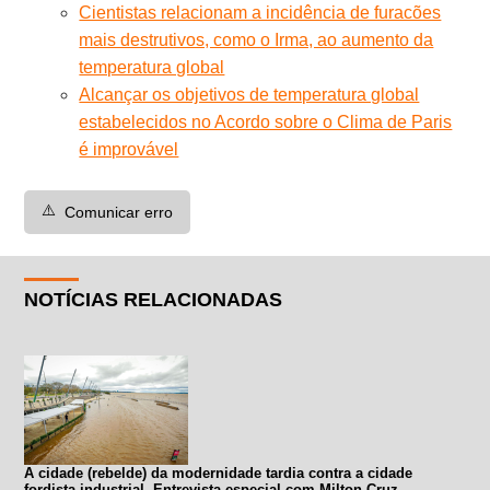
Cientistas relacionam a incidência de furacões
mais destrutivos, como o Irma, ao aumento da
temperatura global
Alcançar os objetivos de temperatura global
estabelecidos no Acordo sobre o Clima de Paris
é improvável
⚠️
Comunicar erro
NOTÍCIAS RELACIONADAS
A cidade (rebelde) da modernidade tardia contra a cidade
fordista-industrial. Entrevista especial com Milton Cruz