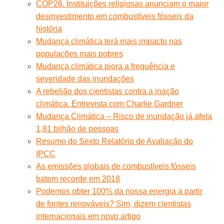
COP26. Instituições religiosas anunciam o maior
desinvestimento em combustíveis fósseis da
história
Mudança climática terá mais impacto nas
populações mais pobres
Mudança climática piora a frequência e
severidade das inundações
A rebelião dos cientistas contra a inação
climática. Entrevista com Charlie Gardner
Mudança Climática – Risco de inundação já afeta
1,81 bilhão de pessoas
Resumo do Sexto Relatório de Avaliação do
IPCC
As emissões globais de combustíveis fósseis
batem recorde em 2018
Podemos obter 100% da nossa energia a partir
de fontes renováveis? Sim, dizem cientistas
internacionais em novo artigo