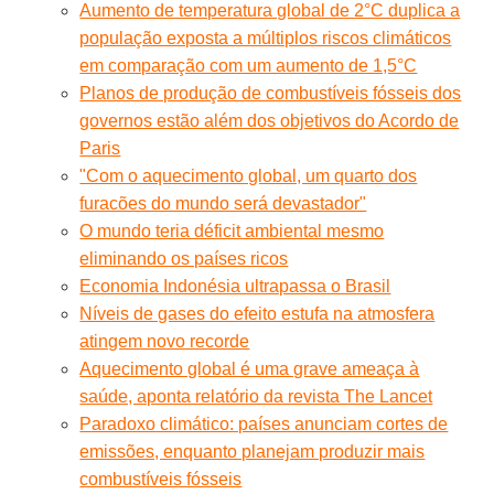
Aumento de temperatura global de 2°C duplica a
população exposta a múltiplos riscos climáticos
em comparação com um aumento de 1,5°C
Planos de produção de combustíveis fósseis dos
governos estão além dos objetivos do Acordo de
Paris
"Com o aquecimento global, um quarto dos
furacões do mundo será devastador"
O mundo teria déficit ambiental mesmo
eliminando os países ricos
Economia Indonésia ultrapassa o Brasil
Níveis de gases do efeito estufa na atmosfera
atingem novo recorde
Aquecimento global é uma grave ameaça à
saúde, aponta relatório da revista The Lancet
Paradoxo climático: países anunciam cortes de
emissões, enquanto planejam produzir mais
combustíveis fósseis