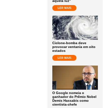
aquela luz"
LER MAIS
Ciclone-bomba deve
provocar ventania em oito
estados
LER MAIS
O Google nomeia o
ganhador do Prêmio Nobel
Demis Hassabis como
cientista-chefe