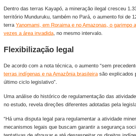
Dentro das terras Kayapó, a mineração ilegal cresceu 1
território Munduruku, também no Pará, o aumento foi de 1
terra
Yanomami, em Roraima e no Amazonas, o garimpo a
vezes a área invadida
, no mesmo intervalo.
Flexibilização legal
De acordo com a nota técnica, o aumento “sem precedent
terras indígenas e na Amazônia brasileira
são explicados pe
último ciclo legislativo”.
Uma análise do histórico de regulamentação das atividade
no estudo, revela direções diferentes adotadas pela legisl
“Há uma disputa legal para regulamentar a atividade miner
mecanismos legais que buscam garantir a segurança socio
tentativas de afrouxar e até desrespeitar os direitos indí