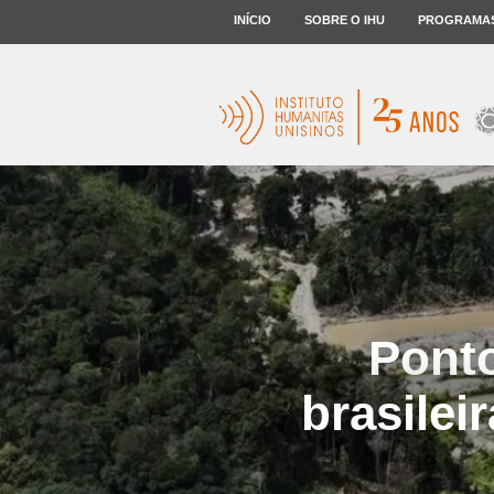
INÍCIO
SOBRE O IHU
PROGRAMA
Pont
brasilei