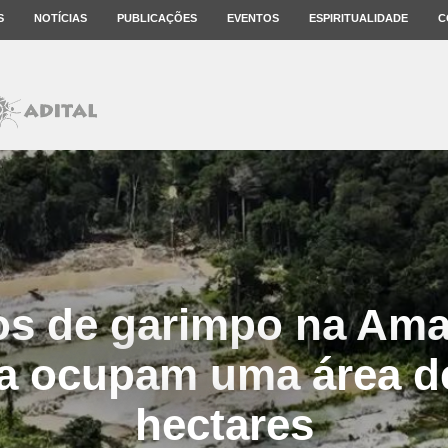
S
NOTÍCIAS
PUBLICAÇÕES
EVENTOS
ESPIRITUALIDADE
C
os de garimpo na Ama
ra ocupam uma área d
hectares