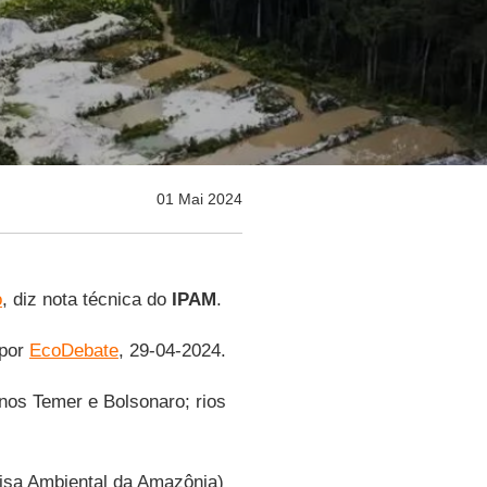
01 Mai 2024
o
, diz nota técnica do
IPAM
.
 por
EcoDebate
, 29-04-2024.
nos Temer e Bolsonaro; rios
uisa Ambiental da Amazônia)