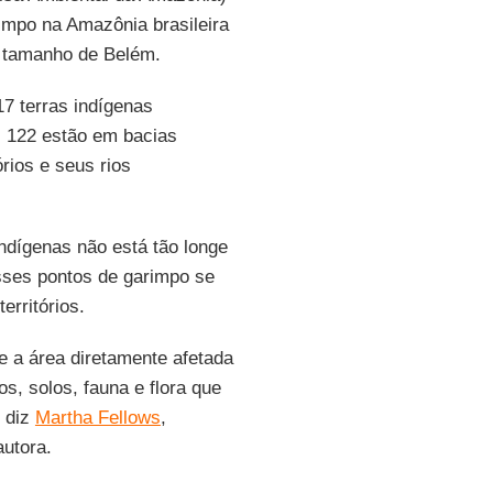
rimpo na Amazônia brasileira
o tamanho de Belém.
7 terras indígenas
s 122 estão em bacias
rios e seus rios
indígenas não está tão longe
sses pontos de garimpo se
erritórios.
 a área diretamente afetada
s, solos, fauna e flora que
, diz
Martha Fellows
,
utora.