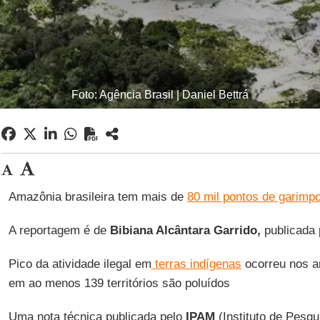
Foto: Agência Brasil | Daniel Bettrá
Amazônia brasileira tem mais de
80 mil pontos de garimp
A reportagem é de
Bibiana Alcântara Garrido,
publicada
Pico da atividade ilegal em
terras indígenas
ocorreu nos a
em ao menos 139 territórios são poluídos
Uma nota técnica publicada pelo
IPAM
(Instituto de Pesq