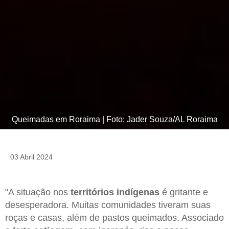
Queimadas em Roraima | Foto: Jader Souza/AL Roraima
03 Abril 2024
"A situação nos
territórios indígenas
é gritante e
desesperadora. Muitas comunidades tiveram suas
roças e casas, além de pastos queimados. Associado