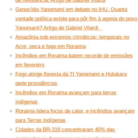
de resistência. Artigo de Gabriel Vilardi
Genocídio Yanomami em debate no IHU. Quanta
vontade política existe para pôr fim à agonia do povo
Yanomami? Artigo de Gabriel Vilardi
Amazônia sob extremos climáticos: temporais no
Acre, seca e fogo em Roraima
Incêndios em Roraima batem recorde de emissões
em fevereiro
Fogo atinge floresta da TI Yanomami e Hutukara
pede providências
Incêndios em Roraima avançam para terras
indígenas
Roraima lidera focos de calor, e incêndios avançam
para Terras Indígenas
Cidades da BR-319 concentraram 40% das