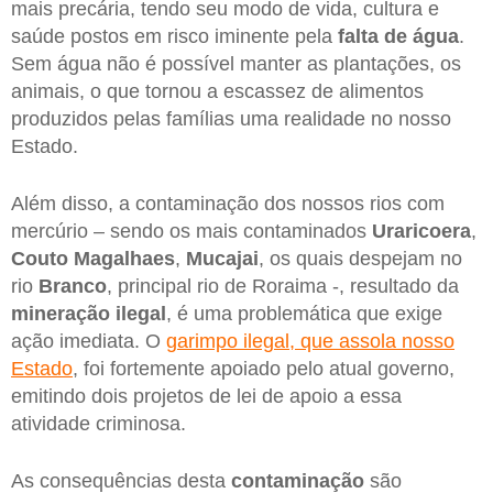
mais precária, tendo seu modo de vida, cultura e
saúde postos em risco iminente pela
falta de água
.
Sem água não é possível manter as plantações, os
animais, o que tornou a escassez de alimentos
produzidos pelas famílias uma realidade no nosso
Estado.
Além disso, a contaminação dos nossos rios com
mercúrio – sendo os mais contaminados
Uraricoera
,
Couto Magalhaes
,
Mucajai
, os quais despejam no
rio
Branco
, principal rio de Roraima -, resultado da
mineração ilegal
, é uma problemática que exige
ação imediata. O
garimpo ilegal, que assola nosso
Estado
, foi fortemente apoiado pelo atual governo,
emitindo dois projetos de lei de apoio a essa
atividade criminosa.
As consequências desta
contaminação
são