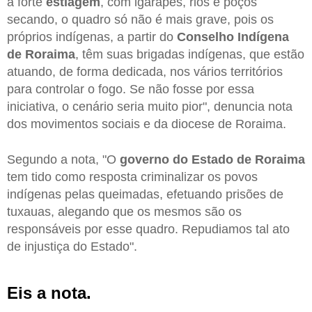
a forte
estiagem
, com igarapés, rios e poços
secando, o quadro só não é mais grave, pois os
próprios indígenas, a partir do
Conselho Indígena
de Roraima
, têm suas brigadas indígenas, que estão
atuando, de forma dedicada, nos vários territórios
para controlar o fogo. Se não fosse por essa
iniciativa, o cenário seria muito pior", denuncia nota
dos movimentos sociais e da diocese de Roraima.
Segundo a nota, "O
governo do Estado de Roraima
tem tido como resposta criminalizar os povos
indígenas pelas queimadas, efetuando prisões de
tuxauas, alegando que os mesmos são os
responsáveis por esse quadro. Repudiamos tal ato
de injustiça do Estado".
Eis a nota.