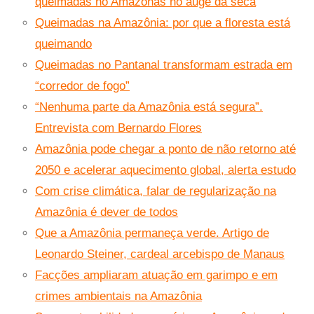
queimadas no Amazonas no auge da seca
Queimadas na Amazônia: por que a floresta está
queimando
Queimadas no Pantanal transformam estrada em
“corredor de fogo”
“Nenhuma parte da Amazônia está segura”.
Entrevista com Bernardo Flores
Amazônia pode chegar a ponto de não retorno até
2050 e acelerar aquecimento global, alerta estudo
Com crise climática, falar de regularização na
Amazônia é dever de todos
Que a Amazônia permaneça verde. Artigo de
Leonardo Steiner, cardeal arcebispo de Manaus
Facções ampliaram atuação em garimpo e em
crimes ambientais na Amazônia