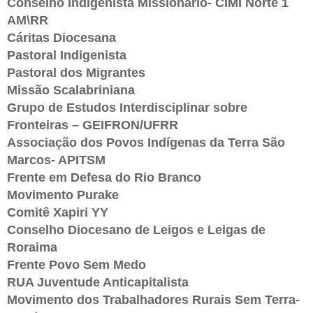
Conselho Indigenista Missionário- CIMI Norte 1
AM\RR
Cáritas Diocesana
Pastoral Indigenista
Pastoral dos Migrantes
Missão Scalabriniana
Grupo de Estudos Interdisciplinar sobre
Fronteiras – GEIFRON/UFRR
Associação dos Povos Indígenas da Terra São
Marcos- APITSM
Frente em Defesa do Rio Branco
Movimento Purake
Comitê Xapiri YY
Conselho Diocesano de Leigos e Leigas de
Roraima
Frente Povo Sem Medo
RUA Juventude Anticapitalista
Movimento dos Trabalhadores Rurais Sem Terra-