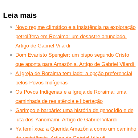
Leia mais
Novo regime climático e a insistência na exploração
petrolífera em Roraima: um desastre anunciado.
Artigo de Gabriel Vilardi
Dom Evaristo Spengler: um bispo segundo Cristo
que aponta para Amazônia. Artigo de Gabriel Vilardi
A Igreja de Roraima tem lado: a opção preferencial
pelos Povos Indígenas
Os Povos Indígenas e a Igreja de Roraima: uma
caminhada de resistência e libertação
Garimpo e barbárie: uma história de genocídio e de
luta dos Yanomami. Artigo de Gabriel Vilardi
Ya temí xoa: a Querida Amazônia como um caminho