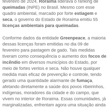
fevereiro de 2024,
Roraima
liderava o ranking de
queimadas
(INPE) no Brasil. Mesmo com esse
quadro ambiental, marcado por forte
estiagem
e
seca
, o governo do Estado de Roraima emitiu 55
licenças ambientais para queimadas
.
Conforme dados da entidade
Greenpeace
, a maioria
dessas licenças foram emitidas no dia 09 de
fevereiro para pastagem de gado. Tais medidas
tiveram como consequência o aumento dos
focos de
incêndio
em diversos municípios do Estado, por
meio de fortes ventos e seca. Não houve qualquer
medida mais eficaz de prevenção e controle, tendo
gerado uma quantidade alarmante de
fumaça
,
afetando diretamente a saúde dos povos ribeirinhos,
indígenas, moradores da cidade e do campo, que
vivem no interior de Roraima. Essas comunidades, já
marginalizadas, enfrentam agora uma situação ainda