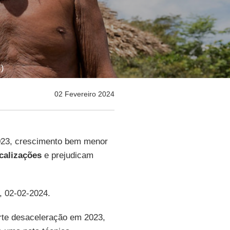
)
02 Fevereiro 2024
23, crescimento bem menor
scalizações
e prejudicam
, 02-02-2024.
rte desaceleração em 2023,