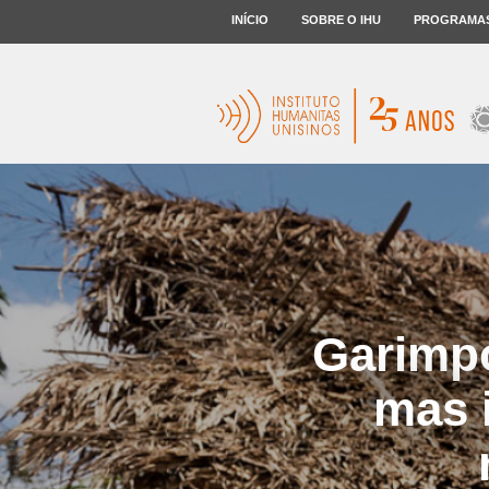
INÍCIO
SOBRE O IHU
PROGRAMA
Garimpo
mas 