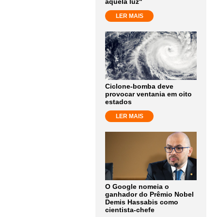
aquela luz"
LER MAIS
Ciclone-bomba deve
provocar ventania em oito
estados
LER MAIS
O Google nomeia o
ganhador do Prêmio Nobel
Demis Hassabis como
cientista-chefe