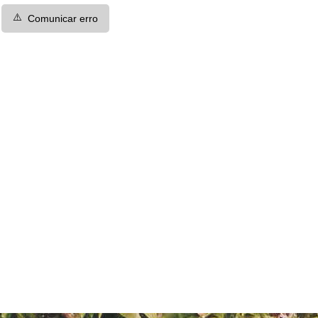
⚠️
Comunicar erro