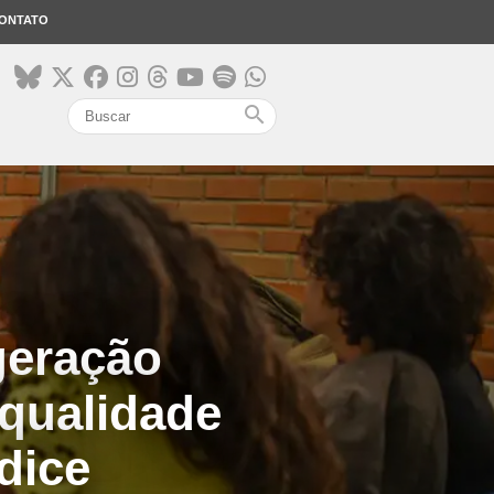
ONTATO
search
geração
qualidade
dice