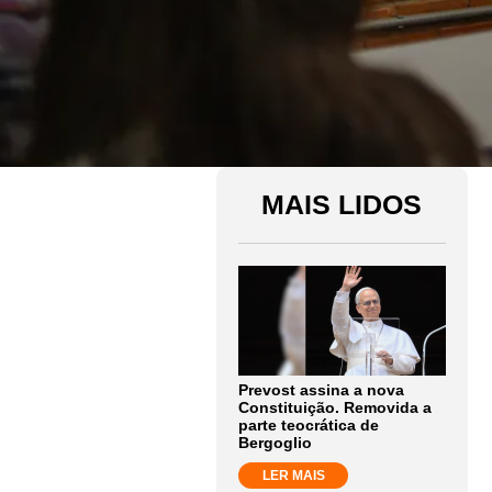
MAIS LIDOS
Prevost assina a nova
Constituição. Removida a
parte teocrática de
Bergoglio
LER MAIS