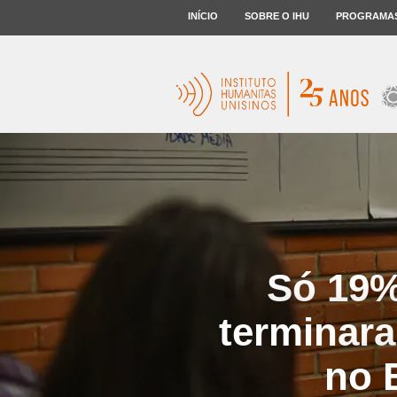
INÍCIO
SOBRE O IHU
PROGRAMA
Só 19%
terminar
no 