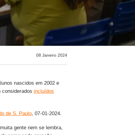
08 Janeiro 2024
alunos nascidos em 2002 e
m considerados
incluídos
do de S. Paulo
, 07-01-2024.
 muita gente nem se lembra,