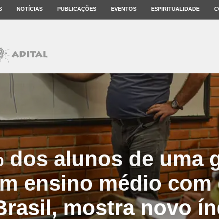
S
NOTÍCIAS
PUBLICAÇÕES
EVENTOS
ESPIRITUALIDADE
C
 dos alunos de uma 
am ensino médio com 
Brasil, mostra novo ín