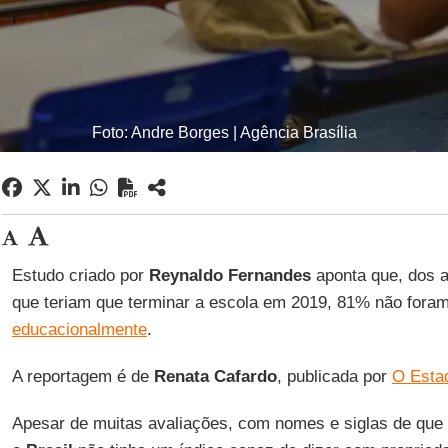
Foto: Andre Borges | Agência Brasília
Estudo criado por
Reynaldo Fernandes
aponta que, dos 
que teriam que terminar a escola em 2019, 81% não fora
educacionalmente
.
A reportagem é de
Renata Cafardo
, publicada por
O Esta
Apesar de muitas avaliações, com nomes e siglas de que