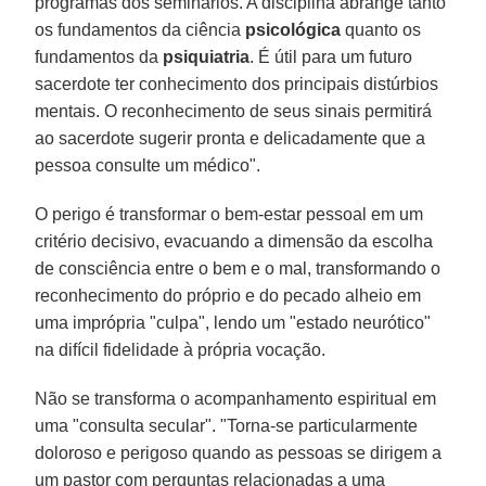
programas dos seminários. A disciplina abrange tanto
os fundamentos da ciência
psicológica
quanto os
fundamentos da
psiquiatria
. É útil para um futuro
sacerdote ter conhecimento dos principais distúrbios
mentais. O reconhecimento de seus sinais permitirá
ao sacerdote sugerir pronta e delicadamente que a
pessoa consulte um médico".
O perigo é transformar o bem-estar pessoal em um
critério decisivo, evacuando a dimensão da escolha
de consciência entre o bem e o mal, transformando o
reconhecimento do próprio e do pecado alheio em
uma imprópria "culpa", lendo um "estado neurótico"
na difícil fidelidade à própria vocação.
Não se transforma o acompanhamento espiritual em
uma "consulta secular". "Torna-se particularmente
doloroso e perigoso quando as pessoas se dirigem a
um pastor com perguntas relacionadas a uma