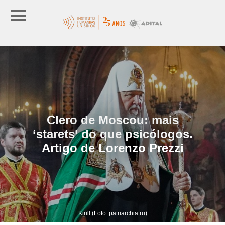
Clero de Moscou: mais
‘starets’ do que psicólogos.
Artigo de Lorenzo Prezzi
Kirill (Foto: patriarchia.ru)