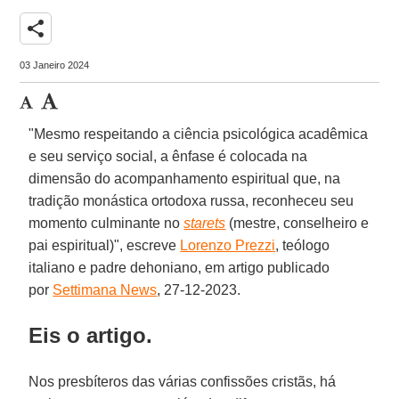
share
03 Janeiro 2024
"Mesmo respeitando a ciência psicológica acadêmica
e seu serviço social, a ênfase é colocada na
dimensão do acompanhamento espiritual que, na
tradição monástica ortodoxa russa, reconheceu seu
momento culminante no
starets
(mestre, conselheiro e
pai espiritual)", escreve
Lorenzo Prezzi
, teólogo
italiano e padre dehoniano, em artigo publicado
por
Settimana News
, 27-12-2023.
Eis o artigo.
Nos presbíteros das várias confissões cristãs, há