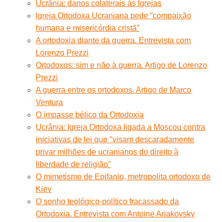
Ucrânia: danos colaterais às Igrejas
Igreja Ortodoxa Ucraniana pede “compaixão
humana e misericórdia cristã”
A ortodoxia diante da guerra. Entrevista com
Lorenzo Prezzi
Ortodoxos: sim e não à guerra. Artigo de Lorenzo
Prezzi
A guerra entre os ortodoxos. Artigo de Marco
Ventura
O impasse bélico da Ortodoxia
Ucrânia: Igreja Ortodoxa ligada a Moscou contra
iniciativas de lei que "visam descaradamente
privar milhões de ucranianos do direito à
liberdade de religião"
O mimetismo de Epifanio, metropolita ortodoxo de
Kiev
O sonho teológico-político fracassado da
Ortodoxia. Entrevista com Antoine Arjakovsky