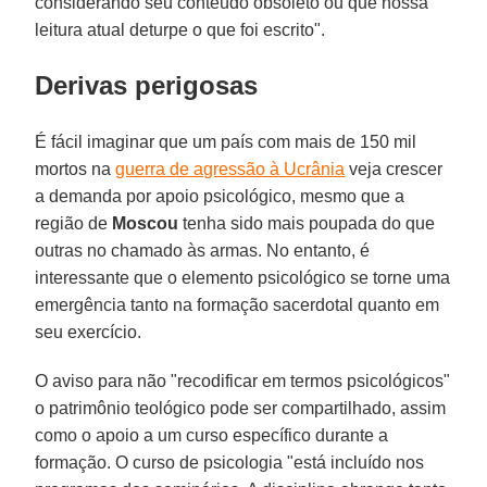
considerando seu conteúdo obsoleto ou que nossa
leitura atual deturpe o que foi escrito".
Derivas perigosas
É fácil imaginar que um país com mais de 150 mil
mortos na
guerra de agressão à Ucrânia
veja crescer
a demanda por apoio psicológico, mesmo que a
região de
Moscou
tenha sido mais poupada do que
outras no chamado às armas. No entanto, é
interessante que o elemento psicológico se torne uma
emergência tanto na formação sacerdotal quanto em
seu exercício.
O aviso para não "recodificar em termos psicológicos"
o patrimônio teológico pode ser compartilhado, assim
como o apoio a um curso específico durante a
formação. O curso de psicologia "está incluído nos