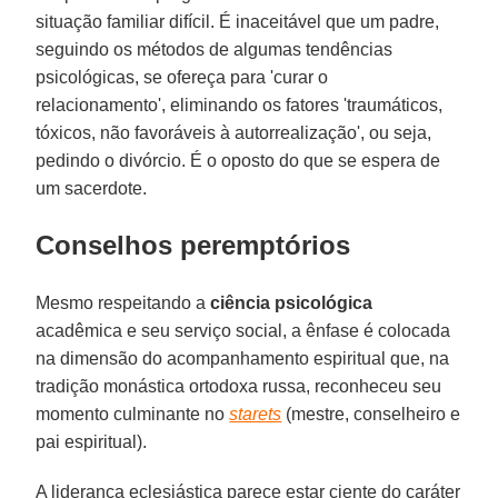
situação familiar difícil. É inaceitável que um padre,
seguindo os métodos de algumas tendências
psicológicas, se ofereça para 'curar o
relacionamento', eliminando os fatores 'traumáticos,
tóxicos, não favoráveis à autorrealização', ou seja,
pedindo o divórcio. É o oposto do que se espera de
um sacerdote.
Conselhos peremptórios
Mesmo respeitando a
ciência psicológica
acadêmica e seu serviço social, a ênfase é colocada
na dimensão do acompanhamento espiritual que, na
tradição monástica ortodoxa russa, reconheceu seu
momento culminante no
starets
(mestre, conselheiro e
pai espiritual).
A liderança eclesiástica parece estar ciente do caráter