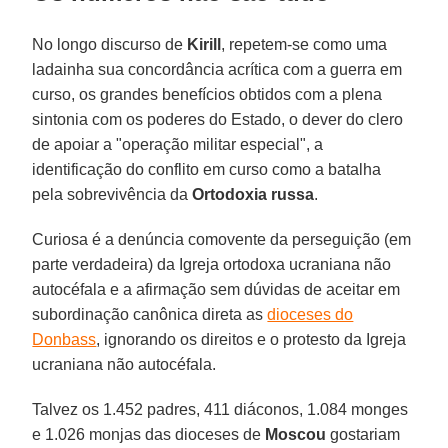
No longo discurso de
Kirill
, repetem-se como uma
ladainha sua concordância acrítica com a guerra em
curso, os grandes benefícios obtidos com a plena
sintonia com os poderes do Estado, o dever do clero
de apoiar a "operação militar especial", a
identificação do conflito em curso como a batalha
pela sobrevivência da
Ortodoxia russa
.
Curiosa é a denúncia comovente da perseguição (em
parte verdadeira) da Igreja ortodoxa ucraniana não
autocéfala e a afirmação sem dúvidas de aceitar em
subordinação canônica direta as
dioceses do
Donbass
, ignorando os direitos e o protesto da Igreja
ucraniana não autocéfala.
Talvez os 1.452 padres, 411 diáconos, 1.084 monges
e 1.026 monjas das dioceses de
Moscou
gostariam