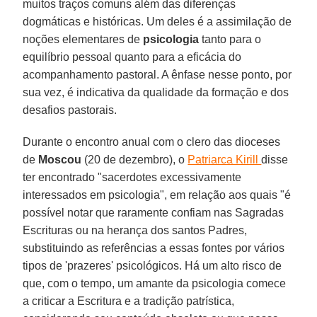
muitos traços comuns além das diferenças
dogmáticas e históricas. Um deles é a assimilação de
noções elementares de
psicologia
tanto para o
equilíbrio pessoal quanto para a eficácia do
acompanhamento pastoral. A ênfase nesse ponto, por
sua vez, é indicativa da qualidade da formação e dos
desafios pastorais.
Durante o encontro anual com o clero das dioceses
de
Moscou
(20 de dezembro), o
Patriarca Kirill
disse
ter encontrado "sacerdotes excessivamente
interessados em psicologia", em relação aos quais "é
possível notar que raramente confiam nas Sagradas
Escrituras ou na herança dos santos Padres,
substituindo as referências a essas fontes por vários
tipos de 'prazeres' psicológicos. Há um alto risco de
que, com o tempo, um amante da psicologia comece
a criticar a Escritura e a tradição patrística,