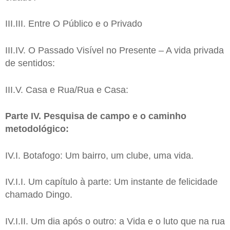
III.III. Entre O Público e o Privado
III.IV. O Passado Visível no Presente – A vida privada
de sentidos:
III.V. Casa e Rua/Rua e Casa:
Parte IV. Pesquisa de campo e o caminho
metodológico:
IV.I. Botafogo: Um bairro, um clube, uma vida.
IV.I.I. Um capítulo à parte: Um instante de felicidade
chamado Dingo.
IV.I.II. Um dia após o outro: a Vida e o luto que na rua