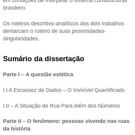
em condições de interpelar o sistema constitucional
brasileiro.
Os roteiros descritivo-analíticos dos dois trabalhos
demarcam o roteiro de suas proximidades-
singularidades.
Sumário da dissertação
Parte I – A questão estética
I.I A Escassez de Dados – O Invisível Quantificado
I.II – A Situação de Rua Para Além dos Números
Parte II – O fenômeno: pessoas vivendo nas ruas
da história