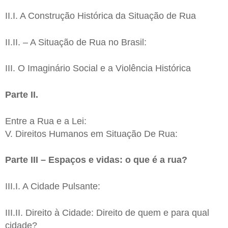
II.I. A Construção Histórica da Situação de Rua
II.II. – A Situação de Rua no Brasil:
III. O Imaginário Social e a Violência Histórica
Parte II.
Entre a Rua e a Lei:
V. Direitos Humanos em Situação De Rua:
Parte III – Espaços e vidas: o que é a rua?
III.I. A Cidade Pulsante:
III.II. Direito à Cidade: Direito de quem e para qual
cidade?