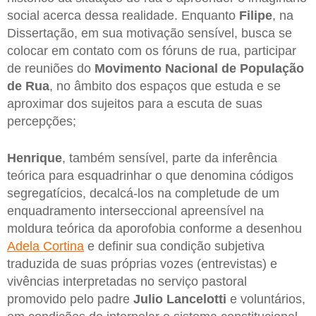
social acerca dessa realidade. Enquanto
Filipe
, na
Dissertação, em sua motivação sensível, busca se
colocar em contato com os fóruns de rua, participar
de reuniões do
Movimento Nacional de População
de Rua
, no âmbito dos espaços que estuda e se
aproximar dos sujeitos para a escuta de suas
percepções;
Henrique
, também sensível, parte da inferência
teórica para esquadrinhar o que denomina códigos
segregatícios, decalcá-los na completude de um
enquadramento interseccional apreensível na
moldura teórica da aporofobia conforme a desenhou
Adela Cortina
e definir sua condição subjetiva
traduzida de suas próprias vozes (entrevistas) e
vivências interpretadas no serviço pastoral
promovido pelo padre
Julio Lancelotti
e voluntários,