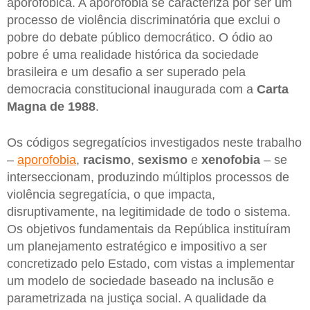
aporofóbica. A aporofobia se caracteriza por ser um
processo de violência discriminatória que exclui o
pobre do debate público democrático. O ódio ao
pobre é uma realidade histórica da sociedade
brasileira e um desafio a ser superado pela
democracia constitucional inaugurada com a
Carta
Magna de 1988
.
Os códigos segregatícios investigados neste trabalho
–
aporofobia
,
racismo
,
sexismo
e
xenofobia
– se
interseccionam, produzindo múltiplos processos de
violência segregatícia, o que impacta,
disruptivamente, na legitimidade de todo o sistema.
Os objetivos fundamentais da República instituíram
um planejamento estratégico e impositivo a ser
concretizado pelo Estado, com vistas a implementar
um modelo de sociedade baseado na inclusão e
parametrizada na justiça social. A qualidade da