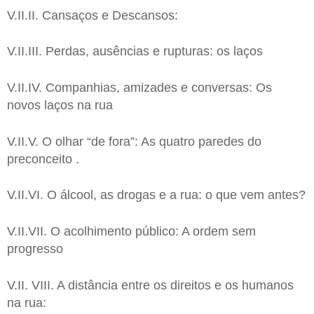
V.II.II. Cansaços e Descansos:
V.II.III. Perdas, ausências e rupturas: os laços
V.II.IV. Companhias, amizades e conversas: Os
novos laços na rua
V.II.V. O olhar “de fora”: As quatro paredes do
preconceito .
V.II.VI. O álcool, as drogas e a rua: o que vem antes?
V.II.VII. O acolhimento público: A ordem sem
progresso
V.II. VIII. A distância entre os direitos e os humanos
na rua: