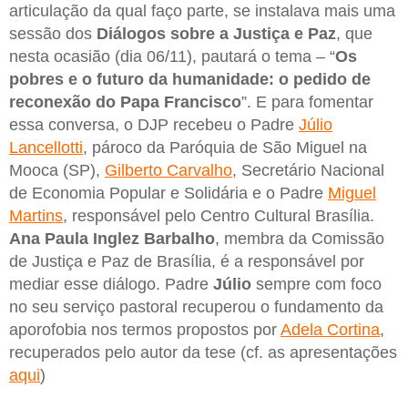
articulação da qual faço parte, se instalava mais uma
sessão dos
Diálogos sobre a Justiça e Paz
, que
nesta ocasião (dia 06/11), pautará o tema – “
Os
pobres e o futuro da humanidade: o pedido de
reconexão do Papa Francisco
”. E para fomentar
essa conversa, o DJP recebeu o Padre
Júlio
Lancellotti
, pároco da Paróquia de São Miguel na
Mooca (SP),
Gilberto Carvalho
, Secretário Nacional
de Economia Popular e Solidária e o Padre
Miguel
Martins
, responsável pelo Centro Cultural Brasília.
Ana Paula Inglez Barbalho
, membra da Comissão
de Justiça e Paz de Brasília, é a responsável por
mediar esse diálogo. Padre
Júlio
sempre com foco
no seu serviço pastoral recuperou o fundamento da
aporofobia nos termos propostos por
Adela Cortina
,
recuperados pelo autor da tese (cf. as apresentações
aqui
)