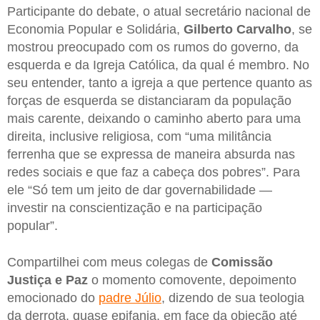
Participante do debate, o atual secretário nacional de
Economia Popular e Solidária,
Gilberto Carvalho
, se
mostrou preocupado com os rumos do governo, da
esquerda e da Igreja Católica, da qual é membro. No
seu entender, tanto a igreja a que pertence quanto as
forças de esquerda se distanciaram da população
mais carente, deixando o caminho aberto para uma
direita, inclusive religiosa, com “uma militância
ferrenha que se expressa de maneira absurda nas
redes sociais e que faz a cabeça dos pobres”. Para
ele “Só tem um jeito de dar governabilidade —
investir na conscientização e na participação
popular”.
Compartilhei com meus colegas de
Comissão
Justiça e Paz
o momento comovente, depoimento
emocionado do
padre Júlio
, dizendo de sua teologia
da derrota, quase epifania, em face da objeção até