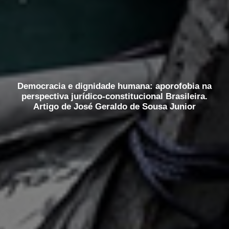
Democracia e dignidade humana: aporofobia na
perspectiva jurídico-constitucional Brasileira.
Artigo de José Geraldo de Sousa Junior