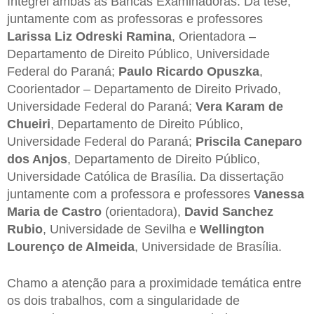
Integrei ambas as Bancas Examinadoras. Da tese,
juntamente com as professoras e professores
Larissa Liz Odreski Ramina
, Orientadora –
Departamento de Direito Público, Universidade
Federal do Paraná;
Paulo Ricardo Opuszka
,
Coorientador – Departamento de Direito Privado,
Universidade Federal do Paraná;
Vera Karam de
Chueiri
, Departamento de Direito Público,
Universidade Federal do Paraná;
Priscila Caneparo
dos Anjos
, Departamento de Direito Público,
Universidade Católica de Brasília. Da dissertação
juntamente com a professora e professores
Vanessa
Maria de Castro
(orientadora),
David Sanchez
Rubio
, Universidade de Sevilha e
Wellington
Lourenço de Almeida
, Universidade de Brasília.
Chamo a atenção para a proximidade temática entre
os dois trabalhos, com a singularidade de