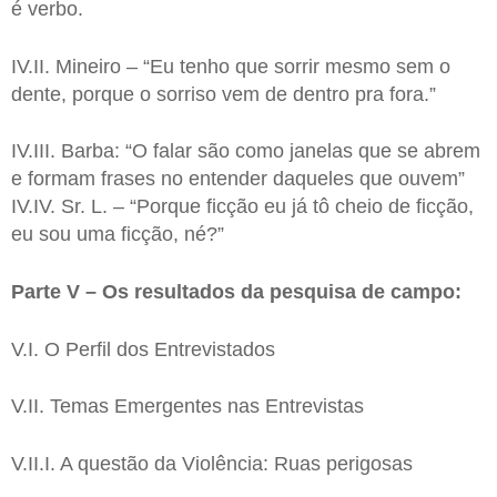
é verbo.
IV.II. Mineiro – “Eu tenho que sorrir mesmo sem o
dente, porque o sorriso vem de dentro pra fora.”
IV.III. Barba: “O falar são como janelas que se abrem
e formam frases no entender daqueles que ouvem”
IV.IV. Sr. L. – “Porque ficção eu já tô cheio de ficção,
eu sou uma ficção, né?”
Parte V – Os resultados da pesquisa de campo:
V.I. O Perfil dos Entrevistados
V.II. Temas Emergentes nas Entrevistas
V.II.I. A questão da Violência: Ruas perigosas