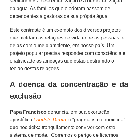
semiárido é a descentralização e a democratização
da água. As famílias que o adotam passam de
dependentes a gestoras de sua própria água.
Este contraste é um exemplo dos diversos projetos
que moldam as relações de vida entre as pessoas, e
delas com o meio ambiente, em nosso país. Um
projeto popular precisa responder com consciência e
criatividade às ameaças que estão destruindo o
tecido destas relações.
A doença da concentração e da
exclusão
Papa Francisco
denuncia, em sua exortação
apostólica
Laudate Deum
, o “pragmatismo homicida”
que nos deixa tranquilamente conviver com este
sistema de morte. “Corremos o perigo de ficarmos