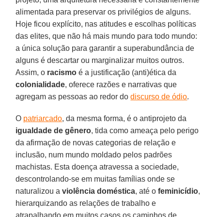
alimentada para preservar os privilégios de alguns.
Hoje ficou explícito, nas atitudes e escolhas políticas
das elites, que não há mais mundo para todo mundo:
a única solução para garantir a superabundância de
alguns é descartar ou marginalizar muitos outros.
Assim, o
racismo
é a justificação (anti)ética da
colonialidade
, oferece razões e narrativas que
agregam as pessoas ao redor do
discurso de ódio
.
O
patriarcado
, da mesma forma, é o antiprojeto da
igualdade de gênero
, tida como ameaça pelo perigo
da afirmação de novas categorias de relação e
inclusão, num mundo moldado pelos padrões
machistas. Esta doença atravessa a sociedade,
descontrolando-se em muitas famílias onde se
naturalizou a
violência doméstica
, até o
feminicídio
,
hierarquizando as relações de trabalho e
atrapalhando em muitos casos os caminhos de