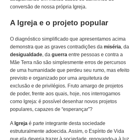
conversão de nossa própria Igreja.
A Igreja e o projeto popular
O diagnóstico simplificado que apresentamos acima
demonstra que as graves contradições da
miséria
, da
desigualdade
, da
guerra
entre pessoas e contra a
Mãe Terra não são simplesmente erros de percursos
de uma humanidade que perdeu seu rumo, mas efeito
previsto e organizado por uma arquitetura de
exclusão e de privilégios. Fruto amargo de projetos
de poder, frente aos quais, hoje, nos interrogamos
como Igreja: é possível desenhar novos projetos
populares, capazes de “esperançar”?
A
Igreja
é parte integrante desta sociedade
estruturalmente adoecida. Assim, o Espírito de Vida
que ela deveria trazer à sociedade, renovando-a à luz