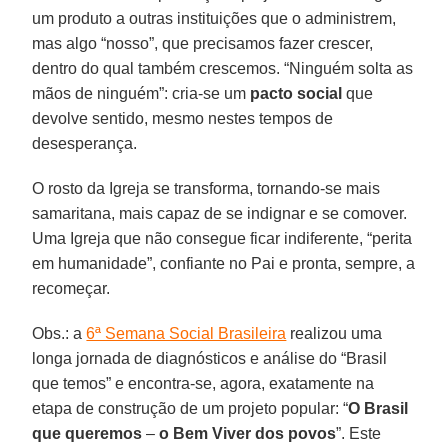
um produto a outras instituições que o administrem,
mas algo “nosso”, que precisamos fazer crescer,
dentro do qual também crescemos. “Ninguém solta as
mãos de ninguém”: cria-se um
pacto social
que
devolve sentido, mesmo nestes tempos de
desesperança.
O rosto da Igreja se transforma, tornando-se mais
samaritana, mais capaz de se indignar e se comover.
Uma Igreja que não consegue ficar indiferente, “perita
em humanidade”, confiante no Pai e pronta, sempre, a
recomeçar.
Obs.: a
6ª Semana Social Brasileira
realizou uma
longa jornada de diagnósticos e análise do “Brasil
que temos” e encontra-se, agora, exatamente na
etapa de construção de um projeto popular: “
O Brasil
que queremos
–
o Bem Viver dos povos
”. Este