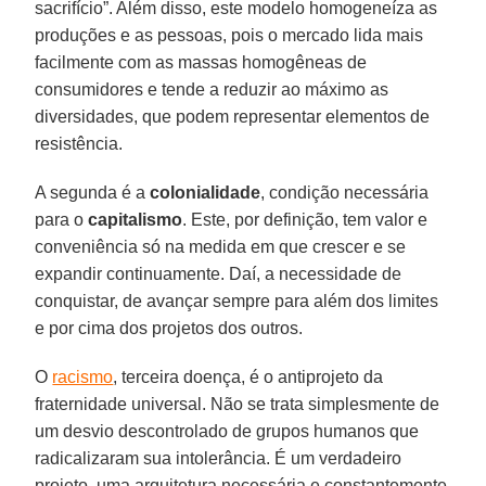
sacrifício”. Além disso, este modelo homogeneíza as
produções e as pessoas, pois o mercado lida mais
facilmente com as massas homogêneas de
consumidores e tende a reduzir ao máximo as
diversidades, que podem representar elementos de
resistência.
A segunda é a
colonialidade
, condição necessária
para o
capitalismo
. Este, por definição, tem valor e
conveniência só na medida em que crescer e se
expandir continuamente. Daí, a necessidade de
conquistar, de avançar sempre para além dos limites
e por cima dos projetos dos outros.
O
racismo
, terceira doença, é o antiprojeto da
fraternidade universal. Não se trata simplesmente de
um desvio descontrolado de grupos humanos que
radicalizaram sua intolerância. É um verdadeiro
projeto, uma arquitetura necessária e constantemente