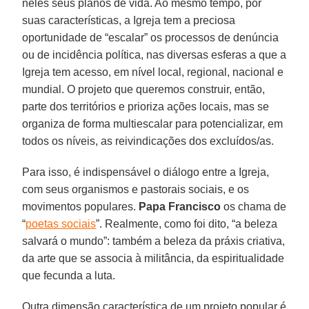
neles seus planos de vida. Ao mesmo tempo, por
suas características, a Igreja tem a preciosa
oportunidade de “escalar” os processos de denúncia
ou de incidência política, nas diversas esferas a que a
Igreja tem acesso, em nível local, regional, nacional e
mundial. O projeto que queremos construir, então,
parte dos territórios e prioriza ações locais, mas se
organiza de forma multiescalar para potencializar, em
todos os níveis, as reivindicações dos excluídos/as.
Para isso, é indispensável o diálogo entre a Igreja,
com seus organismos e pastorais sociais, e os
movimentos populares.
Papa Francisco
os chama de
“
poetas sociais
”. Realmente, como foi dito, “a beleza
salvará o mundo”: também a beleza da práxis criativa,
da arte que se associa à militância, da espiritualidade
que fecunda a luta.
Outra dimensão característica de um projeto popular é