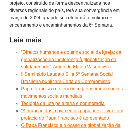
projeto, construído de forma descentralizada nos
diversos regionais do país, terá sua convergência em
março de 2024, quando se celebrará o mutirão de
encerramento e encaminhamentos da 6ª Semana.
Leia mais
“Direitos humanos e doutrina social da igreja: da
globalização da indiferença à globalização da
solidariedade”. Artigo de Eliseu Wisniewski
II Seminário Laudato Si' e 6ª Semana Social
Brasileira publicam Carta de Compromisso
Papa Francisco e o encontro (censurado) com os
movimentos sociais mundiais
Teologia da luta pela terra e por moradia
“A irrupção dos movimentos populares”: livro com
prefácio do Papa Francisco é apresentado
O Papa Francisco e o ocaso da globalização da