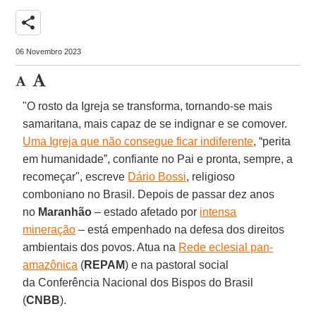
share
06 Novembro 2023
"O rosto da Igreja se transforma, tornando-se mais
samaritana, mais capaz de se indignar e se comover.
Uma Igreja que não consegue ficar indiferente
, “perita
em humanidade”, confiante no Pai e pronta, sempre, a
recomeçar", escreve
Dário Bossi
, religioso
comboniano no Brasil. Depois de passar dez anos
no
Maranhão
– estado afetado por
intensa
mineração
– está empenhado na defesa dos direitos
ambientais dos povos. Atua na
Rede eclesial pan-
amazônica
(
REPAM
) e na pastoral social
da Conferência Nacional dos Bispos do Brasil
(
CNBB
).