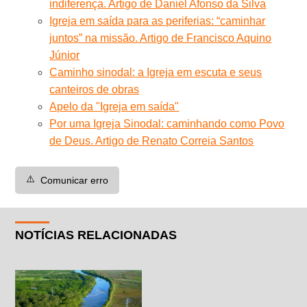
indiferença. Artigo de Daniel Afonso da Silva
Igreja em saída para as periferias: “caminhar
juntos” na missão. Artigo de Francisco Aquino
Júnior
Caminho sinodal: a Igreja em escuta e seus
canteiros de obras
Apelo da "Igreja em saída"
Por uma Igreja Sinodal: caminhando como Povo
de Deus. Artigo de Renato Correia Santos
⚠️
Comunicar erro
NOTÍCIAS RELACIONADAS