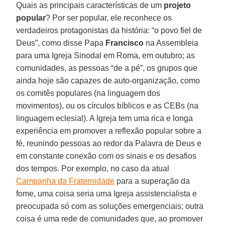
Quais as principais características de um
projeto
popular
? Por ser popular, ele reconhece os
verdadeiros protagonistas da história: “o povo fiel de
Deus”, como disse Papa
Francisco
na Assembleia
para uma Igreja Sinodal em Roma, em outubro; as
comunidades, as pessoas “de a pé”, os grupos que
ainda hoje são capazes de auto-organização, como
os comitês populares (na linguagem dos
movimentos), ou os círculos bíblicos e as CEBs (na
linguagem eclesial). A Igreja tem uma rica e longa
experiência em promover a reflexão popular sobre a
fé, reunindo pessoas ao redor da Palavra de Deus e
em constante conexão com os sinais e os desafios
dos tempos. Por exemplo, no caso da atual
Campanha da Fraternidade
para a superação da
fome, uma coisa seria uma Igreja assistencialista e
preocupada só com as soluções emergenciais; outra
coisa é uma rede de comunidades que, ao promover