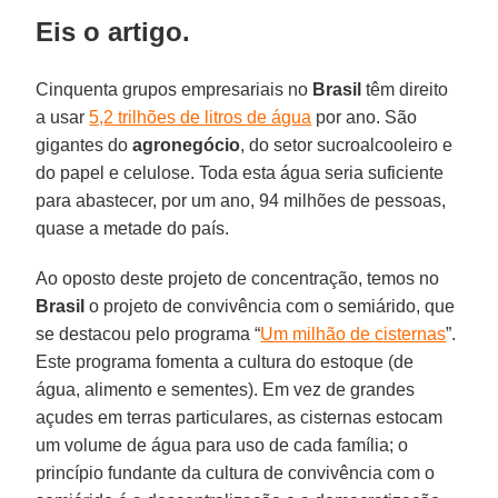
Eis o artigo.
Cinquenta grupos empresariais no
Brasil
têm direito
a usar
5,2 trilhões de litros de água
por ano. São
gigantes do
agronegócio
, do setor sucroalcooleiro e
do papel e celulose. Toda esta água seria suficiente
para abastecer, por um ano, 94 milhões de pessoas,
quase a metade do país.
Ao oposto deste projeto de concentração, temos no
Brasil
o projeto de convivência com o semiárido, que
se destacou pelo programa “
Um milhão de cisternas
”.
Este programa fomenta a cultura do estoque (de
água, alimento e sementes). Em vez de grandes
açudes em terras particulares, as cisternas estocam
um volume de água para uso de cada família; o
princípio fundante da cultura de convivência com o