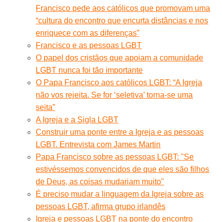
Francisco pede aos católicos que promovam uma
“cultura do encontro que encurta distâncias e nos
enriquece com as diferenças”
Francisco e as pessoas LGBT
O papel dos cristãos que apoiam a comunidade
LGBT nunca foi tão importante
O Papa Francisco aos católicos LGBT: “A Igreja
não vos rejeita. Se for ‘seletiva’ torna-se uma
seita”
A Igreja e a Sigla LGBT
Construir uma ponte entre a Igreja e as pessoas
LGBT. Entrevista com James Martin
Papa Francisco sobre as pessoas LGBT: "Se
estivéssemos convencidos de que eles são filhos
de Deus, as coisas mudariam muito"
É preciso mudar a linguagem da Igreja sobre as
pessoas LGBT, afirma grupo irlandês
Igreja e pessoas LGBT na ponte do encontro