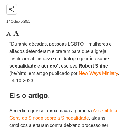
share
17 Outubro 2023
"Durante décadas, pessoas LGBTQ+, mulheres e
aliados defenderam e oraram para que a igreja
institucional iniciasse um diálogo genuíno sobre
sexualidade
e
gênero
", escreve
Robert Shine
(he/him), em artigo publicado por
New Ways Ministry
,
14-10-2023.
Eis o artigo.
À medida que se aproximava a primeira
Assembleia
Geral do Sínodo sobre a Sinodalidade
, alguns
católicos alertaram contra deixar o processo ser