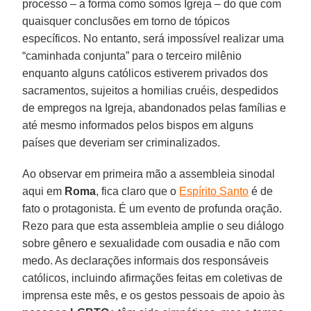
processo – a forma como somos Igreja – do que com
quaisquer conclusões em torno de tópicos
específicos. No entanto, será impossível realizar uma
“caminhada conjunta” para o terceiro milênio
enquanto alguns católicos estiverem privados dos
sacramentos, sujeitos a homilias cruéis, despedidos
de empregos na Igreja, abandonados pelas famílias e
até mesmo informados pelos bispos em alguns
países que deveriam ser criminalizados.
Ao observar em primeira mão a assembleia sinodal
aqui em
Roma
, fica claro que o
Espírito Santo
é de
fato o protagonista. É um evento de profunda oração.
Rezo para que esta assembleia amplie o seu diálogo
sobre gênero e sexualidade com ousadia e não com
medo. As declarações informais dos responsáveis ​​
católicos, incluindo afirmações feitas em coletivas de
imprensa este mês, e os gestos pessoais de apoio às