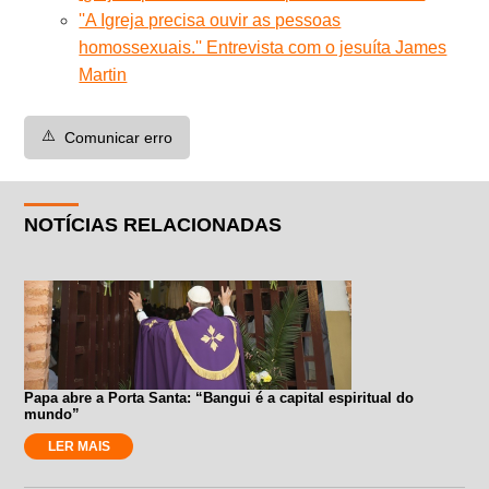
''A Igreja precisa ouvir as pessoas
homossexuais.'' Entrevista com o jesuíta James
Martin
⚠️
Comunicar erro
NOTÍCIAS RELACIONADAS
Papa abre a Porta Santa: “Bangui é a capital espiritual do
mundo”
LER MAIS