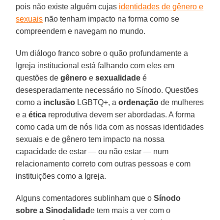
pois não existe alguém cujas
identidades de gênero e
sexuais
não tenham impacto na forma como se
compreendem e navegam no mundo.
Um diálogo franco sobre o quão profundamente a
Igreja institucional está falhando com eles em
questões de
gênero
e
sexualidade
é
desesperadamente necessário no Sínodo. Questões
como a
inclusão
LGBTQ+, a
ordenação
de mulheres
e a
ética
reprodutiva devem ser abordadas. A forma
como cada um de nós lida com as nossas identidades
sexuais e de gênero tem impacto na nossa
capacidade de estar — ou não estar — num
relacionamento correto com outras pessoas e com
instituições como a Igreja.
Alguns comentadores sublinham que o
Sínodo
sobre a Sinodalidad
e tem mais a ver com o