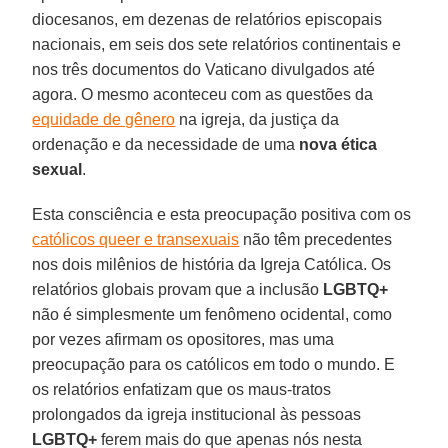
diocesanos, em dezenas de relatórios episcopais
nacionais, em seis dos sete relatórios continentais e
nos três documentos do Vaticano divulgados até
agora. O mesmo aconteceu com as questões da
equidade de gênero
na igreja, da justiça da
ordenação e da necessidade de uma
nova ética
sexual
.
Esta consciência e esta preocupação positiva com os
católicos queer e transexuais
não têm precedentes
nos dois milênios de história da Igreja Católica. Os
relatórios globais provam que a inclusão
LGBTQ+
não é simplesmente um fenômeno ocidental, como
por vezes afirmam os opositores, mas uma
preocupação para os católicos em todo o mundo. E
os relatórios enfatizam que os maus-tratos
prolongados da igreja institucional às pessoas
LGBTQ+
ferem mais do que apenas nós nesta