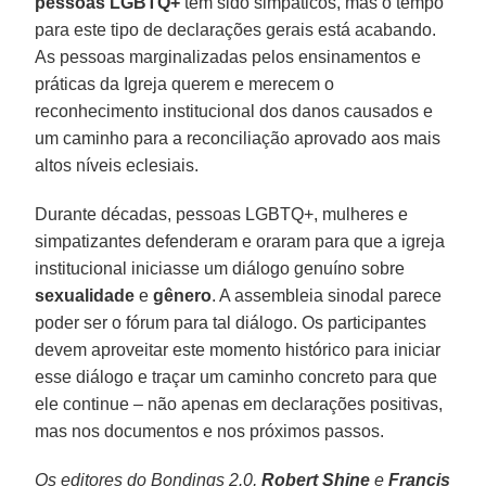
pessoas LGBTQ+
têm sido simpáticos, mas o tempo
para este tipo de declarações gerais está acabando.
As pessoas marginalizadas pelos ensinamentos e
práticas da Igreja querem e merecem o
reconhecimento institucional dos danos causados ​​e
um caminho para a reconciliação aprovado aos mais
altos níveis eclesiais.
Durante décadas, pessoas LGBTQ+, mulheres e
simpatizantes defenderam e oraram para que a igreja
institucional iniciasse um diálogo genuíno sobre
sexualidade
e
gênero
. A assembleia sinodal parece
poder ser o fórum para tal diálogo. Os participantes
devem aproveitar este momento histórico para iniciar
esse diálogo e traçar um caminho concreto para que
ele continue – não apenas em declarações positivas,
mas nos documentos e nos próximos passos.
Os editores do Bondings 2.0,
Robert Shine
e
Francis