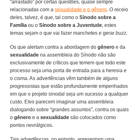
“arrastado” por certas questões, quase sempre
relacionadas com a
sexualidade e o gênero
. O receio
deles, talvez, é que, tal como o
Sínodo sobre a
Família
ou o
Sínodo sobre a Juventude
, estes
temas sejam o que vai fazer manchetes e gerar
buzz
.
Os que alertam contra a abordagem do
gênero
e da
sexualidade
na assembleia do Sínodo não são
exclusivamente de críticos que temem que todo este
processo seja uma porta de entrada para a heresia e
o cisma. As advertências vêm também de alguns
progressistas que estão profundamente empenhados
em que o projeto sinodal seja um sucesso a qualquer
custo. Eles parecem imaginar uma assembleia
dialogando sobre “grandes assuntos”, contra os quais
o
gênero
e a
sexualidade
são colocados como
pontos nevrálgicos.
Tais advertências, no entanto, apresentam uma