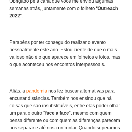
Obrigado pela carta que você me enviou algumas
semanas atrás, juntamente com o folheto “
Outreach
2022
”.
Parabéns por ter conseguido realizar o evento
pessoalmente este ano. Estou ciente de que o mais
valioso não é o que aparece em folhetos e fotos, mas
o que aconteceu nos encontros interpessoais.
Aliás, a
pandemia
nos fez buscar alternativas para
encurtar distâncias. Também nos ensinou que há
coisas que são insubstituíveis, entre elas poder olhar
um para o outro "
face a face
", mesmo com quem
pensa diferente ou com quem as diferenças parecem
nos separar e até nos confrontar. Quando superamos