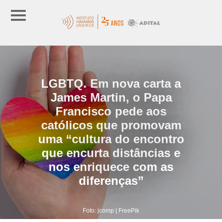
LGBTQ. Em nova carta a
James Martin, o Papa
Francisco pede aos
católicos que promovam
uma “cultura do encontro
que encurta distâncias e
nos enriquece com as
diferenças”
Foto: jcomp | FreePik