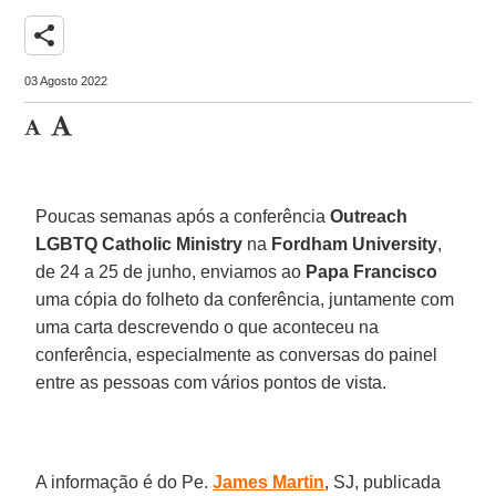
share
03 Agosto 2022
Poucas semanas após a conferência
Outreach
LGBTQ Catholic Ministry
na
Fordham University
,
de 24 a 25 de junho, enviamos ao
Papa Francisco
uma cópia do folheto da conferência, juntamente com
uma carta descrevendo o que aconteceu na
conferência, especialmente as conversas do painel
entre as pessoas com vários pontos de vista.
A informação é do Pe.
James Martin
, SJ, publicada