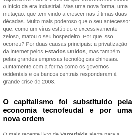
o início da era industrial. Mas uma nova forma, uma
mutação, que tem vindo a crescer nas últimas duas
décadas. Muito mais poderoso que o seu antecessor
que, como um vírus estúpido e excessivamente
zeloso, matou o seu hospedeiro. Por que isso
ocorreu? Por duas causas principais: a privatização
da internet pelos
Estados Unidos
, mas também
pelas grandes empresas tecnológicas chinesas.
Juntamente com a forma como os governos
ocidentais e os bancos centrais responderam à
grande crise de 2008.
O capitalismo foi substituído pela
economia tecnofeudal e por uma
nova ordem
O mais recente livro de
Varoufakis
alerta para a