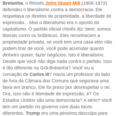
Bretanha
, o filósofo
John Stuart Mill
(1806-1873)
defendeu o liberalismo contra a democracia. Ele
respeitava os direitos de propriedade, a liberdade de
expressão... Mas o liberalismo era o oposto do
capitalismo. O partido oficial chinês diz: bem: somos
liberais como os britânicos. Eles reconhecem a
propriedade privada, se você tem uma casa eles não
podem tirar de você, você pode acumular quanto
dinheiro quiser, fazer negócios. Isto é liberalismo.
Desde que você não diga nada contra o partido. Isso
é tão diferente na Grã-Bretanha? Você viu a
coroação de
Carlos III
? Havia um professor do lado
de fora da Câmara dos Comuns que segurava uma
faixa em branco. Ele foi preso por desrespeitar o rei.
Ora, isso não é liberdade de expressão, é? Os
Estados Unidos são uma democracia? A sério? Você
tem um partido no governo com duas faces
diferentes.
Trump
era uma péssima desculpa para