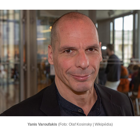
Yanis Varoufakis
(Foto: Olaf Kosinsky | Wikipédia)