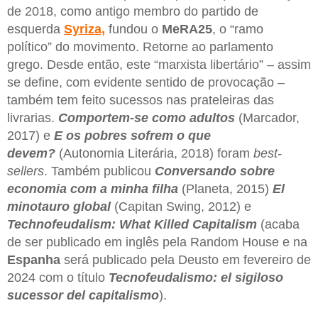
de 2018, como antigo membro do partido de
esquerda
Syriza,
fundou o
MeRA25
, o “ramo
político” do movimento. Retorne ao parlamento
grego. Desde então, este “marxista libertário” – assim
se define, com evidente sentido de provocação –
também tem feito sucessos nas prateleiras das
livrarias.
Comportem-se como adultos
(Marcador,
2017) e
E os pobres sofrem o que
devem?
(Autonomia Literária, 2018) foram
best-
sellers
. Também publicou
Conversando sobre
economia com a minha filha
(Planeta, 2015)
El
minotauro global
(Capitan Swing, 2012) e
Technofeudalism: What Killed Capitalism
(acaba
de ser publicado em inglês pela Random House e na
Espanha
será publicado pela Deusto em fevereiro de
2024 com o título
Tecnofeudalismo: el sigiloso
sucessor del capitalismo
).