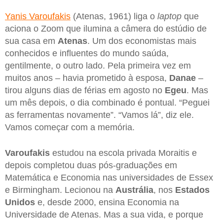
Yanis Varoufakis
(Atenas, 1961) liga o
laptop
que
aciona o Zoom que ilumina a câmera do estúdio de
sua casa em
Atenas
. Um dos economistas mais
conhecidos e influentes do mundo saúda,
gentilmente, o outro lado. Pela primeira vez em
muitos anos – havia prometido à esposa,
Danae
–
tirou alguns dias de férias em agosto no
Egeu
. Mas
um mês depois, o dia combinado é pontual. “Peguei
as ferramentas novamente”. “Vamos lá”, diz ele.
Vamos começar com a memória.
Varoufakis
estudou na escola privada Moraitis e
depois completou duas pós-graduações em
Matemática e Economia nas universidades de Essex
e Birmingham. Lecionou na
Austrália
, nos
Estados
Unidos
e, desde 2000, ensina Economia na
Universidade de Atenas. Mas a sua vida, e porque