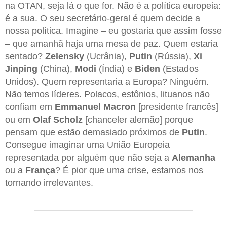
na OTAN, seja lá o que for. Não é a política europeia:
é a sua. O seu secretário-geral é quem decide a
nossa política. Imagine – eu gostaria que assim fosse
– que amanhã haja uma mesa de paz. Quem estaria
sentado?
Zelensky
(Ucrânia),
Putin
(Rússia),
Xi
Jinping
(China),
Modi
(Índia) e
Biden
(Estados
Unidos). Quem representaria a Europa? Ninguém.
Não temos líderes. Polacos, estônios, lituanos não
confiam em
Emmanuel Macron
[presidente francês]
ou em
Olaf Scholz
[chanceler alemão] porque
pensam que estão demasiado próximos de
Putin
.
Consegue imaginar uma União Europeia
representada por alguém que não seja a
Alemanha
ou a
França
? É pior que uma crise, estamos nos
tornando irrelevantes.