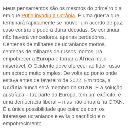
Meus pensamentos são os mesmos do primeiro dia
em que
Putin invadiu a Ucrânia
. É uma guerra que
terminará rapidamente se houver um acordo de paz,
caso contrário poderá durar décadas. Se continuar
não haverá vencedores, apenas perdedores.
Centenas de milhares de ucranianos mortos,
centenas de milhares de russos mortos. Irá
empobrecer a
Europa
e tornar a
África
mais
miserável. O Ocidente deve oferecer ao líder russo
um acordo muito simples. De volta ao ponto onde
estava antes de fevereiro de 2022. Em troca, a
Ucrânia
nunca será membro da
OTAN
. É a solução
austríaca – faz parte da Europa, tem um exército, é
uma democracia liberal – mas não entrará na OTAN.
É a única possibilidade que coincide com os
interesses ucranianos e evita o sacrifício e o
empobrecimento.