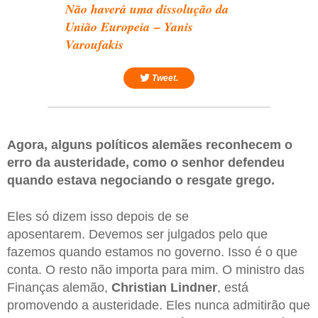
Não haverá uma dissolução da
União Europeia
–
Yanis
Varoufakis
Tweet.
Agora, alguns políticos alemães reconhecem o
erro da austeridade, como o senhor defendeu
quando estava negociando o resgate grego.
Eles só dizem isso depois de se
aposentarem. Devemos ser julgados pelo que
fazemos quando estamos no governo. Isso é o que
conta. O resto não importa para mim. O ministro das
Finanças alemão,
Christian Lindner
, está
promovendo a austeridade. Eles nunca admitirão que