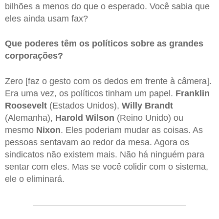
bilhões a menos do que o esperado. Você sabia que
eles ainda usam fax?
Que poderes têm os políticos sobre as grandes
corporações?
Zero [faz o gesto com os dedos em frente à câmera].
Era uma vez, os políticos tinham um papel.
Franklin
Roosevelt
(Estados Unidos),
Willy
Brandt
(Alemanha),
Harold
Wilson
(Reino Unido) ou
mesmo
Nixon
. Eles poderiam mudar as coisas. As
pessoas sentavam ao redor da mesa. Agora os
sindicatos não existem mais. Não há ninguém para
sentar com eles. Mas se você colidir com o sistema,
ele o eliminará.