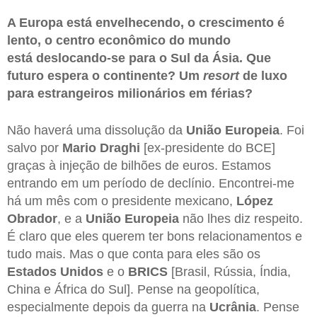
A Europa está envelhecendo, o crescimento é
lento, o centro econômico do mundo
está deslocando-se para o Sul da Ásia. Que
futuro espera o continente? Um
resort
de luxo
para estrangeiros milionários em férias?
Não haverá uma dissolução da
União Europeia
. Foi
salvo por
Mario Draghi
[ex-presidente do BCE]
graças à injeção de bilhões de euros. Estamos
entrando em um período de declínio. Encontrei-me
há um mês com o presidente mexicano,
López
Obrador
, e a
União Europeia
não lhes diz respeito.
É claro que eles querem ter bons relacionamentos e
tudo mais. Mas o que conta para eles são os
Estados Unidos
e o
BRICS
[Brasil, Rússia, Índia,
China e África do Sul]. Pense na geopolítica,
especialmente depois da guerra na
Ucrânia
. Pense