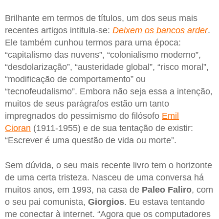
Brilhante em termos de títulos, um dos seus mais
recentes artigos intitula-se:
Deixem os bancos arder
.
Ele também cunhou termos para uma época:
“capitalismo das nuvens”, “colonialismo moderno”,
“desdolarização”, “austeridade global”, “risco moral”,
“modificação de comportamento” ou
“tecnofeudalismo”. Embora não seja essa a intenção,
muitos de seus parágrafos estão um tanto
impregnados do pessimismo do filósofo
Emil
Cioran
(1911-1955) e de sua tentação de existir:
“Escrever é uma questão de vida ou morte”.
Sem dúvida, o seu mais recente livro tem o horizonte
de uma certa tristeza. Nasceu de uma conversa há
muitos anos, em 1993, na casa de
Paleo Faliro
, com
o seu pai comunista,
Giorgios
. Eu estava tentando
me conectar à internet. “Agora que os computadores