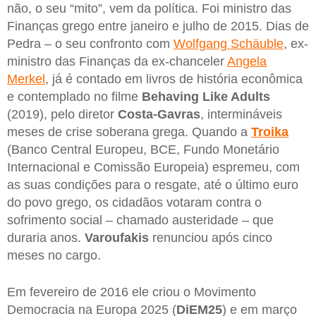
não, o seu “mito”, vem da política. Foi ministro das
Finanças grego entre janeiro e julho de 2015. Dias de
Pedra – o seu confronto com
Wolfgang Schäuble
, ex-
ministro das Finanças da ex-chanceler
Angela
Merkel
, já é contado em livros de história econômica
e contemplado no filme
Behaving Like Adults
(2019), pelo diretor
Costa-Gavras
, intermináveis ​​
meses de crise soberana grega. Quando a
Troika
(Banco Central Europeu, BCE, Fundo Monetário
Internacional e Comissão Europeia) espremeu, com
as suas condições para o resgate, até o último euro
do povo grego, os cidadãos votaram contra o
sofrimento social – chamado austeridade – que
duraria anos.
Varoufakis
renunciou após cinco
meses no cargo.
Em fevereiro de 2016 ele criou o Movimento
Democracia na Europa 2025 (
DiEM25
) e em março