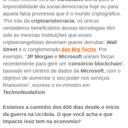
impossibilidade da social-democracia hoje ou para
aquela falsa promessa que é o mundo criptográfico.
“Por trás da
criptoaristocracia
, os únicos
verdadeiros beneficiários dessas tecnologias têm
sido as mesmas instituições que esses
criptoevangelistas deveriam querer derrubar:
Wall
Street
e o conglomerado
das Big Techs
. Por
exemplo, “
JP Morgan
e
Microsoft
uniram forças
recentemente para gerir um '
consórcio blockchain'
,
baseado em centros de dados da
Microsoft
, com o
objetivo de aumentar o seu poder nos serviços
financeiros”, escreve o ex-ministro em
Technofeudalism
.
Estamos a caminho dos 600 dias desde o início
da guerra na Ucrânia. O que você acha e que
impacto isso tem na economia?