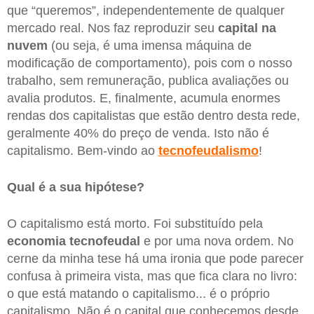
que “queremos”, independentemente de qualquer
mercado real. Nos faz reproduzir seu
capital na
nuvem
(ou seja, é uma imensa máquina de
modificação de comportamento), pois com o nosso
trabalho, sem remuneração, publica avaliações ou
avalia produtos. E, finalmente, acumula enormes
rendas dos capitalistas que estão dentro desta rede,
geralmente 40% do preço de venda. Isto não é
capitalismo. Bem-vindo ao
tecnofeudalismo
!
Qual é a sua hipótese?
O capitalismo está morto. Foi substituído pela
economia tecnofeudal
e por uma nova ordem. No
cerne da minha tese há uma ironia que pode parecer
confusa à primeira vista, mas que fica clara no livro:
o que está matando o capitalismo... é o próprio
capitalismo. Não é o capital que conhecemos desde