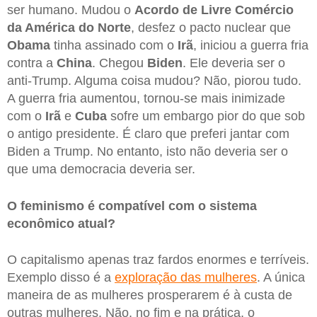
ser humano. Mudou o
Acordo de Livre Comércio
da América do Norte
, desfez o pacto nuclear que
Obama
tinha assinado com o
Irã
, iniciou a guerra fria
contra a
China
. Chegou
Biden
. Ele deveria ser o
anti-Trump. Alguma coisa mudou? Não, piorou tudo.
A guerra fria aumentou, tornou-se mais inimizade
com o
Irã
e
Cuba
sofre um embargo pior do que sob
o antigo presidente. É claro que preferi jantar com
Biden a Trump. No entanto, isto não deveria ser o
que uma democracia deveria ser.
O feminismo é compatível com o sistema
econômico atual?
O capitalismo apenas traz fardos enormes e terríveis.
Exemplo disso é a
exploração das mulheres
. A única
maneira de as mulheres prosperarem é à custa de
outras mulheres. Não, no fim e na prática, o