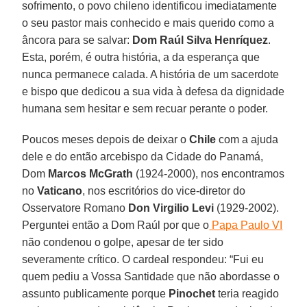
sofrimento, o povo chileno identificou imediatamente
o seu pastor mais conhecido e mais querido como a
âncora para se salvar:
Dom Raúl Silva Henríquez
.
Esta, porém, é outra história, a da esperança que
nunca permanece calada. A história de um sacerdote
e bispo que dedicou a sua vida à defesa da dignidade
humana sem hesitar e sem recuar perante o poder.
Poucos meses depois de deixar o
Chile
com a ajuda
dele e do então arcebispo da Cidade do Panamá,
Dom
Marcos McGrath
(1924-2000), nos encontramos
no
Vaticano
, nos escritórios do vice-diretor do
Osservatore Romano
Don Virgilio Levi
(1929-2002).
Perguntei então a Dom Raúl por que o
Papa Paulo VI
não condenou o golpe, apesar de ter sido
severamente crítico. O cardeal respondeu: “Fui eu
quem pediu a Vossa Santidade que não abordasse o
assunto publicamente porque
Pinochet
teria reagido