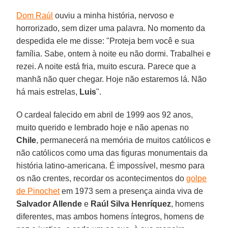
Dom Raúl
ouviu a minha história, nervoso e
horrorizado, sem dizer uma palavra. No momento da
despedida ele me disse: "Proteja bem você e sua
família. Sabe, ontem à noite eu não dormi. Trabalhei e
rezei. A noite está fria, muito escura. Parece que a
manhã não quer chegar. Hoje não estaremos lá. Não
há mais estrelas,
Luis
".
O cardeal falecido em abril de 1999 aos 92 anos,
muito querido e lembrado hoje e não apenas no
Chile
, permanecerá na memória de muitos católicos e
não católicos como uma das figuras monumentais da
história latino-americana. É impossível, mesmo para
os não crentes, recordar os acontecimentos do
golpe
de Pinochet
em 1973 sem a presença ainda viva de
Salvador Allende
e
Raúl Silva Henríquez
, homens
diferentes, mas ambos homens íntegros, homens de