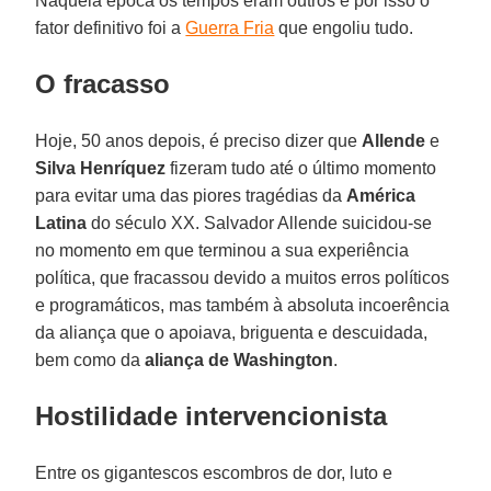
Naquela época os tempos eram outros e por isso o
fator definitivo foi a
Guerra Fria
que engoliu tudo.
O fracasso
Hoje, 50 anos depois, é preciso dizer que
Allende
e
Silva
Henríquez
fizeram tudo até o último momento
para evitar uma das piores tragédias da
América
Latina
do século XX. Salvador Allende suicidou-se
no momento em que terminou a sua experiência
política, que fracassou devido a muitos erros políticos
e programáticos, mas também à absoluta incoerência
da aliança que o apoiava, briguenta e descuidada,
bem como da
aliança de Washington
.
Hostilidade intervencionista
Entre os gigantescos escombros de dor, luto e