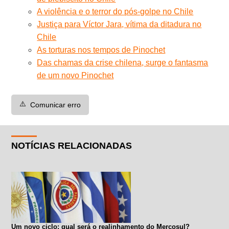
A violência e o terror do pós-golpe no Chile
Justiça para Víctor Jara, vítima da ditadura no
Chile
As torturas nos tempos de Pinochet
Das chamas da crise chilena, surge o fantasma
de um novo Pinochet
⚠️
Comunicar erro
NOTÍCIAS RELACIONADAS
Um novo ciclo: qual será o realinhamento do Mercosul?