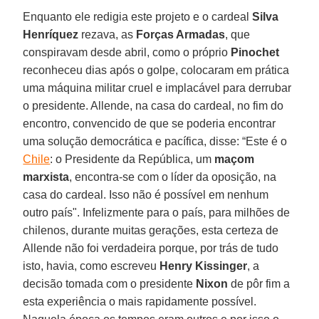
Enquanto ele redigia este projeto e o cardeal
Silva
Henríquez
rezava, as
Forças Armadas
, que
conspiravam desde abril, como o próprio
Pinochet
reconheceu dias após o golpe, colocaram em prática
uma máquina militar cruel e implacável para derrubar
o presidente. Allende, na casa do cardeal, no fim do
encontro, convencido de que se poderia encontrar
uma solução democrática e pacífica, disse: “Este é o
Chile
: o Presidente da República, um
maçom
marxista
, encontra-se com o líder da oposição, na
casa do cardeal. Isso não é possível em nenhum
outro país". Infelizmente para o país, para milhões de
chilenos, durante muitas gerações, esta certeza de
Allende não foi verdadeira porque, por trás de tudo
isto, havia, como escreveu
Henry Kissinger
, a
decisão tomada com o presidente
Nixon
de pôr fim a
esta experiência o mais rapidamente possível.