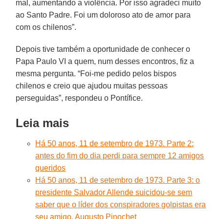
mal, aumentando a violência. Por isso agradeci muito
ao Santo Padre. Foi um doloroso ato de amor para
com os chilenos”.
Depois tive também a oportunidade de conhecer o
Papa Paulo VI a quem, num desses encontros, fiz a
mesma pergunta. “Foi-me pedido pelos bispos
chilenos e creio que ajudou muitas pessoas
perseguidas”, respondeu o Pontífice.
Leia mais
Há 50 anos, 11 de setembro de 1973. Parte 2:
antes do fim do dia perdi para sempre 12 amigos
queridos
Há 50 anos, 11 de setembro de 1973. Parte 3: o
presidente Salvador Allende suicidou-se sem
saber que o líder dos conspiradores golpistas era
seu amigo, Augusto Pinochet