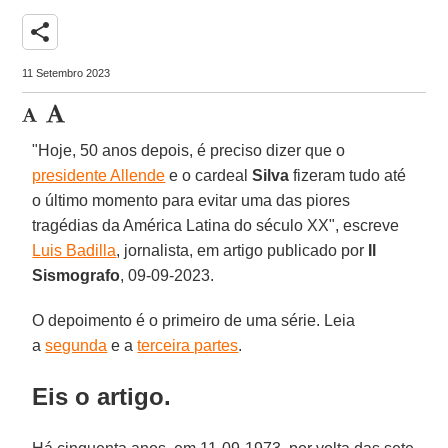
share
11 Setembro 2023
"Hoje, 50 anos depois, é preciso dizer que o
presidente Allende
e o cardeal
Silva
fizeram tudo até
o último momento para evitar uma das piores
tragédias da América Latina do século XX", escreve
Luis Badilla
, jornalista, em artigo publicado por
Il
Sismografo
, 09-09-2023.
O depoimento é o primeiro de uma série. Leia
a
segunda
e a
terceira partes
.
Eis o artigo.