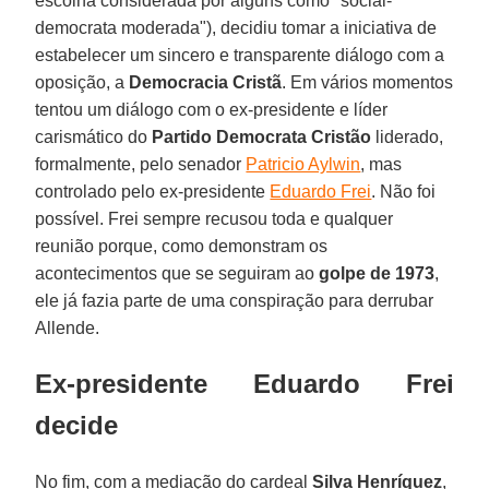
escolha considerada por alguns como "social-
democrata moderada"), decidiu tomar a iniciativa de
estabelecer um sincero e transparente diálogo com a
oposição, a
Democracia Cristã
. Em vários momentos
tentou um diálogo com o ex-presidente e líder
carismático do
Partido Democrata Cristão
liderado,
formalmente, pelo senador
Patricio Aylwin
, mas
controlado pelo ex-presidente
Eduardo Frei
. Não foi
possível. Frei sempre recusou toda e qualquer
reunião porque, como demonstram os
acontecimentos que se seguiram ao
golpe de 1973
,
ele já fazia parte de uma conspiração para derrubar
Allende.
Ex-presidente Eduardo Frei
decide
No fim, com a mediação do cardeal
Silva Henríquez
,