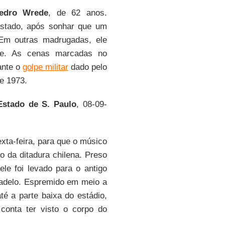
edro Wrede
, de 62 anos.
ustado, após sonhar que um
Em outras madrugadas, ele
ue. As cenas marcadas no
ante o
golpe militar
dado pelo
e 1973.
stado de S. Paulo
, 08-09-
ta-feira, para que o músico
io da ditadura chilena. Preso
ele foi levado para o antigo
sadelo. Espremido em meio a
té a parte baixa do estádio,
 conta ter visto o corpo do