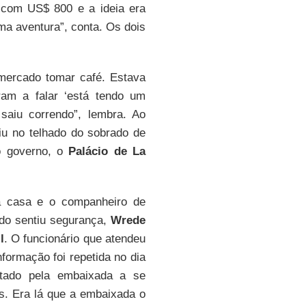
 com US$ 800 e a ideia era
uma aventura”, conta. Os dois
mercado tomar café. Estava
am a falar ‘está tendo um
saiu correndo”, lembra. Ao
iu no telhado do sobrado de
o governo, o
Palácio de La
a casa e o companheiro de
ndo sentiu segurança,
Wrede
l
. O funcionário que atendeu
nformação foi repetida no dia
ntado pela embaixada a se
s. Era lá que a embaixada o