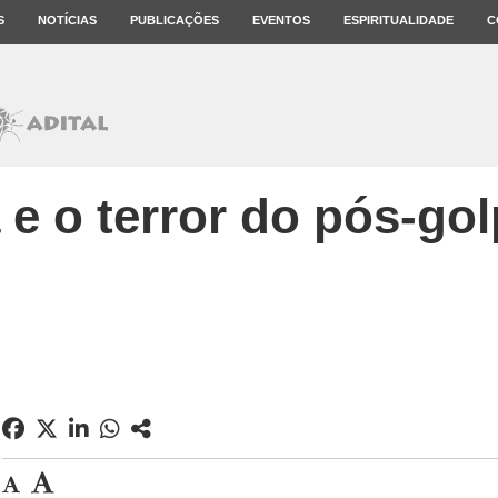
S
NOTÍCIAS
PUBLICAÇÕES
EVENTOS
ESPIRITUALIDADE
C
 e o terror do pós-go