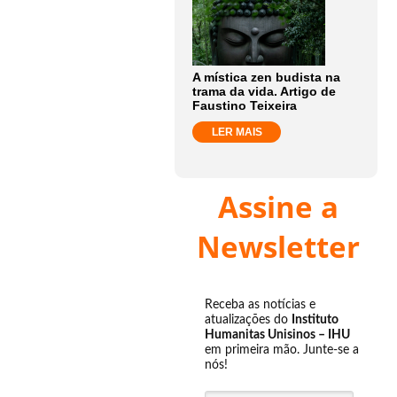
A mística zen budista na
trama da vida. Artigo de
Faustino Teixeira
LER MAIS
Assine a
Newsletter
Receba as notícias e
atualizações do
Instituto
Humanitas Unisinos – IHU
em primeira mão. Junte-se a
nós!