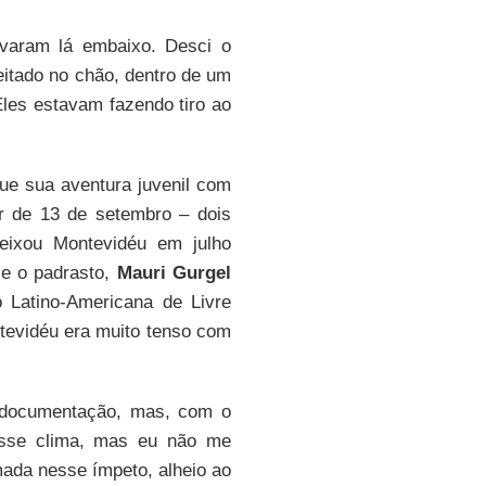
varam lá embaixo. Desci o
itado no chão, dentro de um
Eles estavam fazendo tiro ao
que sua aventura juvenil com
ir de 13 de setembro – dois
eixou Montevidéu em julho
 e o padrasto,
Mauri Gurgel
 Latino-Americana de Livre
tevidéu era muito tenso com
a documentação, mas, com o
 esse clima, mas eu não me
omada nesse ímpeto, alheio ao