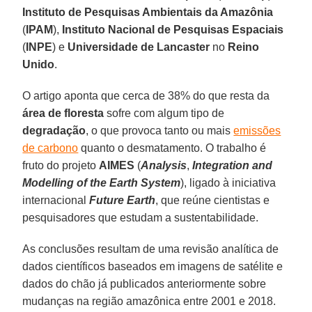
Instituto de Pesquisas Ambientais da Amazônia
(
IPAM
),
Instituto Nacional de Pesquisas Espaciais
(
INPE
) e
Universidade de Lancaster
no
Reino
Unido
.
O artigo aponta que cerca de 38% do que resta da
área de floresta
sofre com algum tipo de
degradação
, o que provoca tanto ou mais
emissões
de carbono
quanto o desmatamento. O trabalho é
fruto do projeto
AIMES
(
Analysis
,
Integration and
Modelling of the Earth System
), ligado à iniciativa
internacional
Future Earth
, que reúne cientistas e
pesquisadores que estudam a sustentabilidade.
As conclusões resultam de uma revisão analítica de
dados científicos baseados em imagens de satélite e
dados do chão já publicados anteriormente sobre
mudanças na região amazônica entre 2001 e 2018.