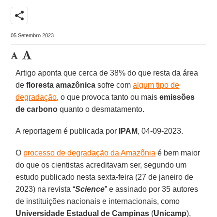
share
05 Setembro 2023
Artigo aponta que cerca de 38% do que resta da área
de
floresta amazônica
sofre com
algum tipo de
degradação
, o que provoca tanto ou mais
emissões
de carbono
quanto o desmatamento.
A reportagem é publicada por
IPAM
, 04-09-2023.
O
processo de degradação da Amazônia
é bem maior
do que os cientistas acreditavam ser, segundo um
estudo publicado nesta sexta-feira (27 de janeiro de
2023) na revista “
Science
” e assinado por 35 autores
de instituições nacionais e internacionais, como
Universidade Estadual de Campinas
(
Unicamp
),