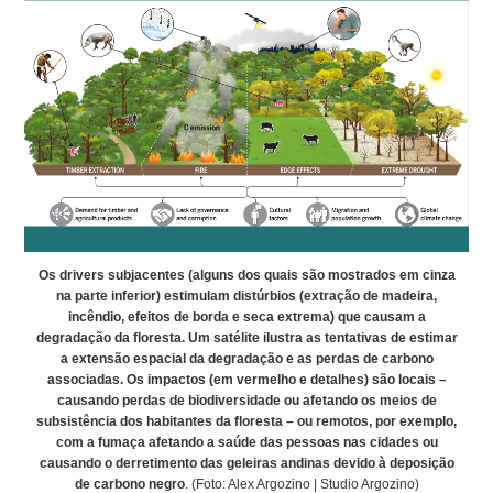
Os drivers subjacentes (alguns dos quais são mostrados em cinza
na parte inferior) estimulam distúrbios (extração de madeira,
incêndio, efeitos de borda e seca extrema) que causam a
degradação da floresta. Um satélite ilustra as tentativas de estimar
a extensão espacial da degradação e as perdas de carbono
associadas. Os impactos (em vermelho e detalhes) são locais –
causando perdas de biodiversidade ou afetando os meios de
subsistência dos habitantes da floresta – ou remotos, por exemplo,
com a fumaça afetando a saúde das pessoas nas cidades ou
causando o derretimento das geleiras andinas devido à deposição
de carbono negro
. (Foto: Alex Argozino | Studio Argozino)