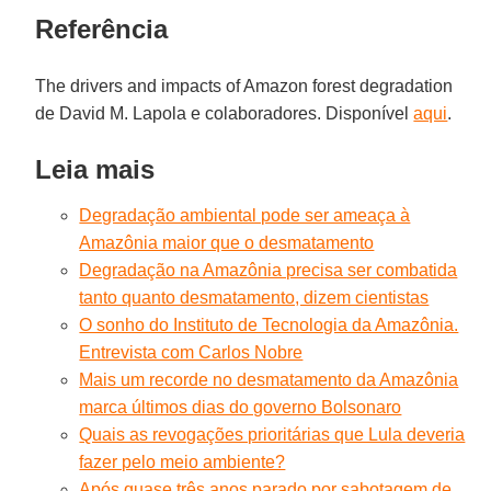
Referência
The drivers and impacts of Amazon forest degradation
de David M. Lapola e colaboradores. Disponível
aqui
.
Leia mais
Degradação ambiental pode ser ameaça à
Amazônia maior que o desmatamento
Degradação na Amazônia precisa ser combatida
tanto quanto desmatamento, dizem cientistas
O sonho do Instituto de Tecnologia da Amazônia.
Entrevista com Carlos Nobre
Mais um recorde no desmatamento da Amazônia
marca últimos dias do governo Bolsonaro
Quais as revogações prioritárias que Lula deveria
fazer pelo meio ambiente?
Após quase três anos parado por sabotagem de