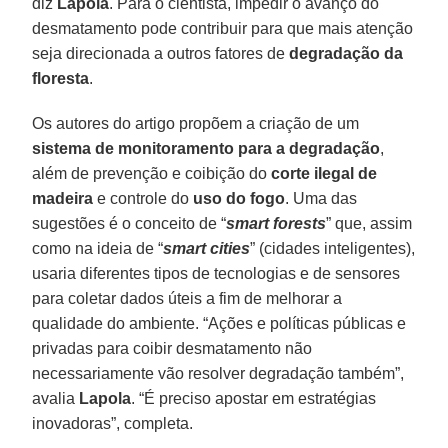
diz
Lapola
. Para o cientista, impedir o avanço do
desmatamento pode contribuir para que mais atenção
seja direcionada a outros fatores de
degradação da
floresta
.
Os autores do artigo propõem a criação de um
sistema de monitoramento para a degradação
,
além de prevenção e coibição do
corte ilegal de
madeira
e controle do
uso do fogo
. Uma das
sugestões é o conceito de “
smart forests
” que, assim
como na ideia de “
smart cities
” (cidades inteligentes),
usaria diferentes tipos de tecnologias e de sensores
para coletar dados úteis a fim de melhorar a
qualidade do ambiente. “Ações e políticas públicas e
privadas para coibir desmatamento não
necessariamente vão resolver degradação também”,
avalia
Lapola
. “É preciso apostar em estratégias
inovadoras”, completa.