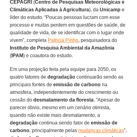
CEPAGRI
(
Centro de Pesquisas Meteorológicas e
Climáticas Aplicadas à Agricultura
), da
Unicamp
e
líder do estudo. “Poucas pessoas lucram com esse
processo e muitas perdem em questões de saúde, de
qualidade de vida, de se identificar com o lugar onde
vivem”, completa
Patricia Pinho
, pesquisadora do
Instituto de Pesquisa Ambiental da Amazônia
(
IPAM
) e coautora do estudo.
Em uma projeção feita pela equipe para 2050, os
quatro fatores de
degradação
continuarão sendo as
principais fontes de
emissão de carbono
na
atmosfera, independentemente do crescimento ou
cessão do
desmatamento da floresta
. “Apesar de
parecer óbvio, mesmo em um cenário otimista,
quando não existe mais desmatamento, a
degradação
continua sendo fator de
emissão de
carbono
, principalmente pelas
mudanças climáticas
”,