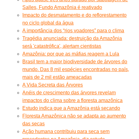
Salles, Fundo Amazônia é reativado
Impacto do desmatamento e do reflorestamento
no ciclo global da água
A importância dos “rios voadores” para o clima
Tragédia anunciada: destruição da Amazônia
será 'catastrófica', alertam cientistas
Amazônia: por que as máfias reagem a Lula
Brasil tem a maior biodiversidade de árvores do
mundo. Das 8 mil espécies encontradas no país,
mais de 2 mil estão ameaçadas
A Vida Secreta das Árvores
Anéis de crescimento das árvores revelam
impactos do clima sobre a floresta amazônica
Estudo indica que a Amazônia está secando
Floresta Amazônica não se adapta ao aumento
das secas
Ação humana contribuiu para seca sem