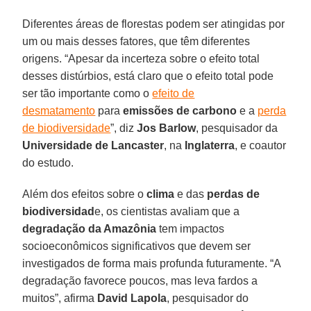
Diferentes áreas de florestas podem ser atingidas por
um ou mais desses fatores, que têm diferentes
origens. “Apesar da incerteza sobre o efeito total
desses distúrbios, está claro que o efeito total pode
ser tão importante como o
efeito de
desmatamento
para
emissões de carbono
e a
perda
de biodiversidade
”, diz
Jos Barlow
, pesquisador da
Universidade de Lancaster
, na
Inglaterra
, e coautor
do estudo.
Além dos efeitos sobre o
clima
e das
perdas de
biodiversidad
e, os cientistas avaliam que a
degradação da Amazônia
tem impactos
socioeconômicos significativos que devem ser
investigados de forma mais profunda futuramente. “A
degradação favorece poucos, mas leva fardos a
muitos”, afirma
David Lapola
, pesquisador do