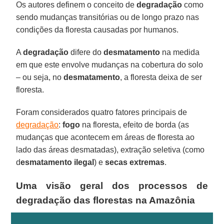
Os autores definem o conceito de
degradação
como
sendo mudanças transitórias ou de longo prazo nas
condições da floresta causadas por humanos.
A
degradação
difere do
desmatamento
na medida
em que este envolve mudanças na cobertura do solo
– ou seja, no
desmatamento
, a floresta deixa de ser
floresta.
Foram considerados quatro fatores principais de
degradação
:
fogo
na floresta, efeito de borda (as
mudanças que acontecem em áreas de floresta ao
lado das áreas desmatadas), extração seletiva (como
d
esmatamento ilegal
) e
secas extremas
.
Uma visão geral dos processos de
degradação das florestas na Amazônia