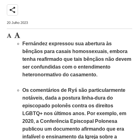
share
20 Julho 2023
Fernández expressou sua abertura às
bênçãos para casais homossexuais, embora
tenha reafirmado que tais bênçãos não devem
ser confundidas com o entendimento
heteronormativo do casamento.
Os comentários de Ryś são particularmente
notáveis, dada a postura linha-dura do
episcopado polonês contra os direitos
LGBTQ+ nos últimos anos. Por exemplo, em
2020, a Conferência Episcopal Polonesa
publicou um documento afirmando que era
infalível o ensinamento da Igreja sobre a