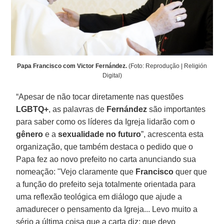
Papa Francisco com Victor Fernández.
(Foto: Reprodução | Religión
Digital)
“Apesar de não tocar diretamente nas questões
LGBTQ+
, as palavras de
Fernández
são importantes
para saber como os líderes da Igreja lidarão com o
gênero
e a
sexualidade no futuro
”, acrescenta esta
organização, que também destaca o pedido que o
Papa fez ao novo prefeito no carta anunciando sua
nomeação: "Vejo claramente que
Francisco
quer que
a função do prefeito seja totalmente orientada para
uma reflexão teológica em diálogo que ajude a
amadurecer o pensamento da Igreja... Levo muito a
sério a última coisa que a carta diz: que devo