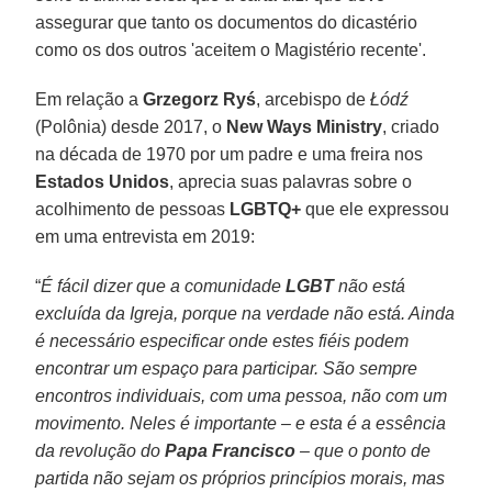
assegurar que tanto os documentos do dicastério
como os dos outros 'aceitem o Magistério recente'.
Em relação a
Grzegorz Ryś
, arcebispo de
Łódź
(Polônia) desde 2017, o
New Ways Ministry
, criado
na década de 1970 por um padre e uma freira nos
Estados Unidos
, aprecia suas palavras sobre o
acolhimento de pessoas
LGBTQ+
que ele expressou
em uma entrevista em 2019:
“
É fácil dizer que a comunidade
LGBT
não está
excluída da Igreja, porque na verdade não está. Ainda
é necessário especificar onde estes fiéis podem
encontrar um espaço para participar. São sempre
encontros individuais, com uma pessoa, não com um
movimento. Neles é importante – e esta é a essência
da revolução do
Papa Francisco
– que o ponto de
partida não sejam os próprios princípios morais, mas