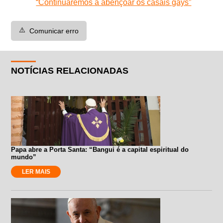
“Continuaremos a abençoar os casais gays”
⚠️
Comunicar erro
NOTÍCIAS RELACIONADAS
Papa abre a Porta Santa: “Bangui é a capital espiritual do
mundo”
LER MAIS