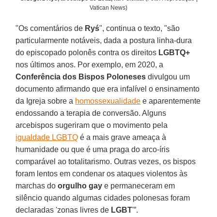
Vatican News)
"Os comentários de
Ryś
", continua o texto, "são
particularmente notáveis, dada a postura linha-dura
do episcopado polonês contra os direitos
LGBTQ+
nos últimos anos. Por exemplo, em 2020, a
Conferência dos Bispos Poloneses
divulgou um
documento afirmando que era infalível o ensinamento
da Igreja sobre a
homossexualidade
e aparentemente
endossando a terapia de conversão. Alguns
arcebispos sugeriram que o movimento pela
igualdade LGBTQ
é a mais grave ameaça à
humanidade ou que é uma praga do arco-íris
comparável ao totalitarismo. Outras vezes, os bispos
foram lentos em condenar os ataques violentos às
marchas do
orgulho gay
e permaneceram em
silêncio quando algumas cidades polonesas foram
declaradas 'zonas livres de
LGBT
'”.