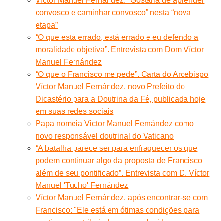
Víctor Manuel Fernández: “Gostaria de aprender
convosco e caminhar convosco” nesta “nova
etapa”
“O que está errado, está errado e eu defendo a
moralidade objetiva”. Entrevista com Dom Víctor
Manuel Fernández
“O que o Francisco me pede”. Carta do Arcebispo
Víctor Manuel Fernández, novo Prefeito do
Dicastério para a Doutrina da Fé, publicada hoje
em suas redes sociais
Papa nomeia Victor Manuel Fernández como
novo responsável doutrinal do Vaticano
“A batalha parece ser para enfraquecer os que
podem continuar algo da proposta de Francisco
além de seu pontificado”. Entrevista com D. Víctor
Manuel 'Tucho' Fernández
Víctor Manuel Fernández, após encontrar-se com
Francisco: "Ele está em ótimas condições para