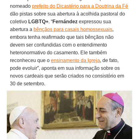
nomeado
prefeito do Dicastério para a Doutrina da Fé
dão pistas sobre sua abertura à acolhida pastoral do
coletivo
LGBTQ+
. “
Fernández
expressou sua
abertura a
bênçãos para casais homossexuais
,
embora tenha reafirmado que tais bênçãos não
devem ser confundidas com o entendimento
heteronormativo do casamento. Ele também
reconheceu que o
ensinamento da Igreja
, de fato,
pode evoluir”, aponta em sua informação sobre os
novos cardeais que serão criados no consistório em
30 de setembro.