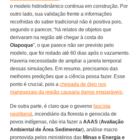
o modelo hidrodinâmico continua em construção. Por
outro lado, sua validação frente a informações
recolhidas do saber tradicional não é positiva pois,
segundo o parecer, “há relatos de objetos que
derivaram na região até chegar à costa do
Oiapoque
”, o que parece não ser previsto pelo
modelo, que foi rodado até 60 dias após o vazamento.
Haveria necessidade de ampliar a janela temporal
dessas simulações. Em resumo, precisamos das
melhores predições que a ciência possa fazer. Esse
ponto é crucial, pois a
chegada de óleo nos
manguezais da região causaria danos irreparáveis
.
De outra parte, é claro que o governo
fascista
neoliberal
, incendiário da floresta e genocida de
povos indígenas, não iria fazer a
AAAS
(
Avaliação
Ambiental de Área Sedimentar
), análise macro
promovida pelos ministérios das
Minas e Energia e