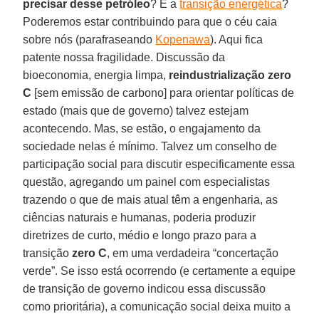
precisar desse petróleo
? E a
transição energética
?
Poderemos estar contribuindo para que o céu caia
sobre nós (parafraseando
Kopenawa
). Aqui fica
patente nossa fragilidade. Discussão da
bioeconomia, energia limpa,
reindustrialização
zero
C
[sem emissão de carbono] para orientar políticas de
estado (mais que de governo) talvez estejam
acontecendo. Mas, se estão, o engajamento da
sociedade nelas é mínimo. Talvez um conselho de
participação social para discutir especificamente essa
questão, agregando um painel com especialistas
trazendo o que de mais atual têm a engenharia, as
ciências naturais e humanas, poderia produzir
diretrizes de curto, médio e longo prazo para a
transição
zero C
, em uma verdadeira “concertação
verde”. Se isso está ocorrendo (e certamente a equipe
de transição de governo indicou essa discussão
como prioritária), a comunicação social deixa muito a