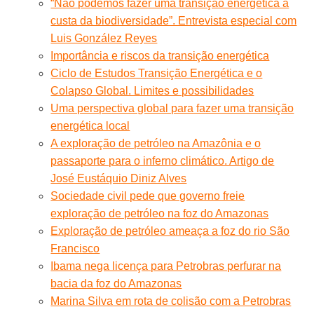
“Não podemos fazer uma transição energética à
custa da biodiversidade”. Entrevista especial com
Luis González Reyes
Importância e riscos da transição energética
Ciclo de Estudos Transição Energética e o
Colapso Global. Limites e possibilidades
Uma perspectiva global para fazer uma transição
energética local
A exploração de petróleo na Amazônia e o
passaporte para o inferno climático. Artigo de
José Eustáquio Diniz Alves
Sociedade civil pede que governo freie
exploração de petróleo na foz do Amazonas
Exploração de petróleo ameaça a foz do rio São
Francisco
Ibama nega licença para Petrobras perfurar na
bacia da foz do Amazonas
Marina Silva em rota de colisão com a Petrobras