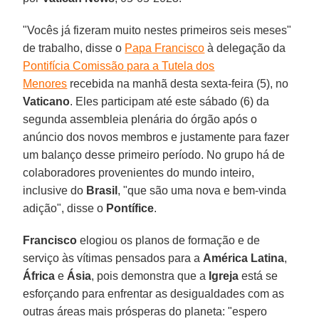
"Vocês já fizeram muito nestes primeiros seis meses"
de trabalho, disse o
Papa Francisco
à delegação da
Pontifícia Comissão para a Tutela dos
Menores
recebida na manhã desta sexta-feira (5), no
Vaticano
. Eles participam até este sábado (6) da
segunda assembleia plenária do órgão após o
anúncio dos novos membros e justamente para fazer
um balanço desse primeiro período. No grupo há de
colaboradores provenientes do mundo inteiro,
inclusive do
Brasil
, "que são uma nova e bem-vinda
adição", disse o
Pontífice
.
Francisco
elogiou os planos de formação e de
serviço às vítimas pensados para a
América Latina
,
África
e
Ásia
, pois demonstra que a
Igreja
está se
esforçando para enfrentar as desigualdades com as
outras áreas mais prósperas do planeta: "espero