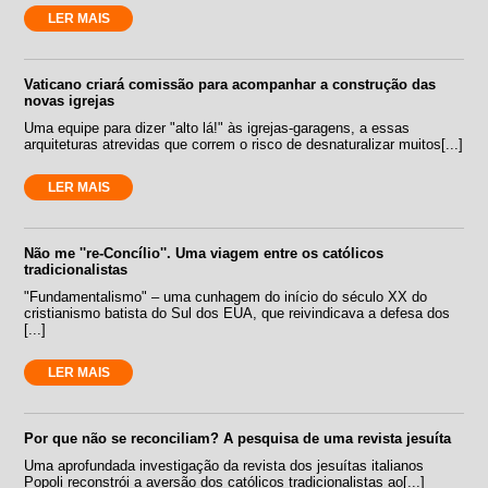
LER MAIS
Vaticano criará comissão para acompanhar a construção das
novas igrejas
Uma equipe para dizer "alto lá!" às igrejas-garagens, a essas
arquiteturas atrevidas que correm o risco de desnaturalizar muitos[...]
LER MAIS
Não me ''re-Concílio''. Uma viagem entre os católicos
tradicionalistas
"Fundamentalismo" – uma cunhagem do início do século XX do
cristianismo batista do Sul dos EUA, que reivindicava a defesa dos
[...]
LER MAIS
Por que não se reconciliam? A pesquisa de uma revista jesuíta
Uma aprofundada investigação da revista dos jesuítas italianos
Popoli reconstrói a aversão dos católicos tradicionalistas ao[...]