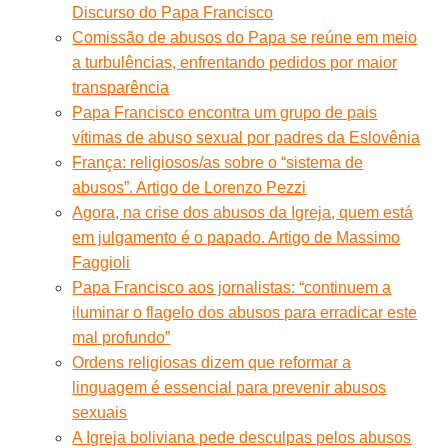
Discurso do Papa Francisco
Comissão de abusos do Papa se reúne em meio
a turbulências, enfrentando pedidos por maior
transparência
Papa Francisco encontra um grupo de pais
vítimas de abuso sexual por padres da Eslovênia
França: religiosos/as sobre o “sistema de
abusos”. Artigo de Lorenzo Pezzi
Agora, na crise dos abusos da Igreja, quem está
em julgamento é o papado. Artigo de Massimo
Faggioli
Papa Francisco aos jornalistas: “continuem a
iluminar o flagelo dos abusos para erradicar este
mal profundo”
Ordens religiosas dizem que reformar a
linguagem é essencial para prevenir abusos
sexuais
A Igreja boliviana pede desculpas pelos abusos