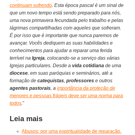
continuam sofrendo
. Esta época pascal é um sinal de
que um novo tempo está sendo preparado para nós,
uma nova primavera fecundada pelo trabalho e pelas
lágrimas compartilhadas com aqueles que sofreram.
É por isso que é importante que nunca paremos de
avançar. Vocês dediquem as suas habilidades e
conhecimentos para ajudar a reparar uma ferida
terrível na
Igreja
, colocando-se a serviço das várias
Igrejas particulares. Desde a
vida cotidiana
de uma
diocese
, em suas paróquias e seminários, até a
formação de
catequistas
,
professores
e outros
agentes pastorais
, a
importância da proteção de
menores e pessoas frágeis deve ser uma norma para
todos
.
"
Leia mais
Abusos: por uma espiritualidade de reparação.