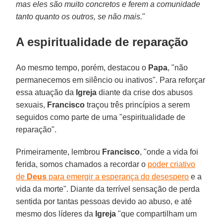
mas eles são muito concretos e ferem a comunidade
tanto quanto os outros, se não mais.
"
A espiritualidade de reparação
Ao mesmo tempo, porém, destacou o
Papa
, "não
permanecemos em silêncio ou inativos". Para reforçar
essa atuação da
Igreja
diante da crise dos abusos
sexuais,
Francisco
traçou três princípios a serem
seguidos como parte de uma "espiritualidade de
reparação".
Primeiramente, lembrou
Francisco
, "onde a vida foi
ferida, somos chamados a recordar o
poder criativo
de
Deus
para emergir a esperança do desespero
e a
vida da morte". Diante da terrível sensação de perda
sentida por tantas pessoas devido ao abuso, e até
mesmo dos líderes da
Igreja
"que compartilham um