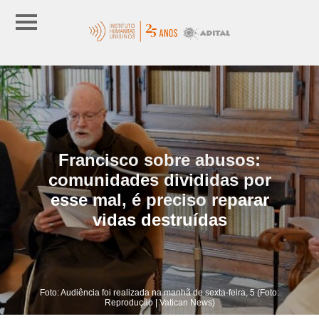
Francisco sobre abusos:
comunidades divididas por
esse mal, é preciso reparar
vidas destruídas
Foto: Audiência foi realizada na manhã de sexta-feira, 5 (Foto:
Reprodução | Vatican News)