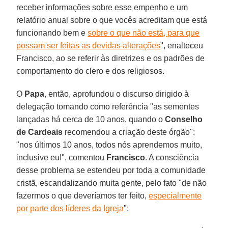
receber informações sobre esse empenho e um
relatório anual sobre o que vocês acreditam que está
funcionando bem e
sobre o que não está, para que
possam ser feitas as devidas alterações
", enalteceu
Francisco, ao se referir às diretrizes e os padrões de
comportamento do clero e dos religiosos.
O
Papa
, então, aprofundou o discurso dirigido à
delegação tomando como referência "as sementes
lançadas há cerca de 10 anos, quando o
Conselho
de Cardeais
recomendou a criação deste órgão":
"nos últimos 10 anos, todos nós aprendemos muito,
inclusive eu!", comentou
Francisco
. A consciência
desse problema se estendeu por toda a comunidade
cristã, escandalizando muita gente, pelo fato "de não
fazermos o que deveríamos ter feito,
especialmente
por parte dos líderes da Igreja
":