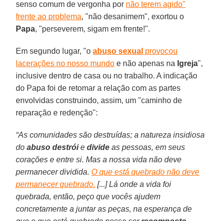
senso comum de vergonha por
não terem agido"
frente ao problema
, "não desanimem", exortou o
Papa
, "perseverem, sigam em frente!".
Em segundo lugar, "o
abuso sexual
provocou
lacerações no nosso mundo
e não apenas na
Igreja
",
inclusive dentro de casa ou no trabalho. A indicação
do Papa foi de retomar a relação com as partes
envolvidas construindo, assim, um "caminho de
reparação e redenção":
“As comunidades são destruídas; a natureza insidiosa
do
abuso
destrói
e
divide
as pessoas, em seus
corações e entre si. Mas a nossa vida não deve
permanecer dividida.
O que está quebrado não deve
permanecer quebrado.
[...] Lá onde a vida foi
quebrada, então, peço que vocês ajudem
concretamente a juntar as peças, na esperança de