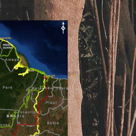
ígenas ajuda-nos a
s.