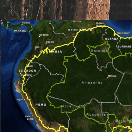
maconha e a cocaína
dentro de uma das comunidades ind
entender como acontece o tráfico dentro das comunidade