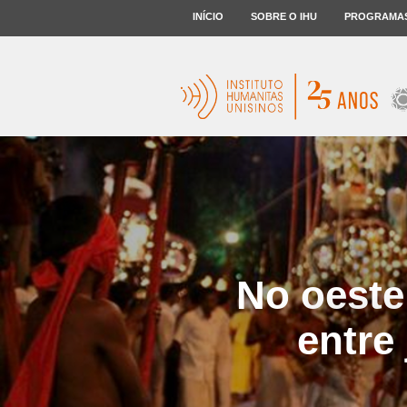
INÍCIO
SOBRE O IHU
PROGRAMA
No oeste
entre