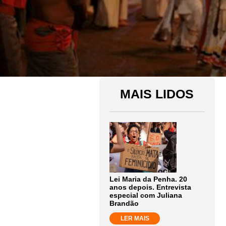
MAIS LIDOS
Lei Maria da Penha. 20
anos depois. Entrevista
especial com Juliana
Brandão
LER MAIS