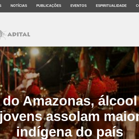
S
NOTÍCIAS
PUBLICAÇÕES
EVENTOS
ESPIRITUALIDADE
C
 do Amazonas, álcool
 jovens assolam maio
indígena do país