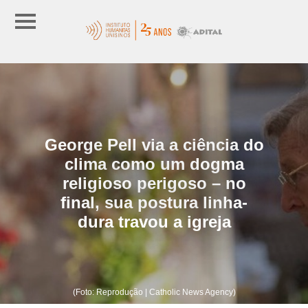
George Pell via a ciência do
clima como um dogma
religioso perigoso – no
final, sua postura linha-
dura travou a igreja
(Foto: Reprodução | Catholic News Agency)