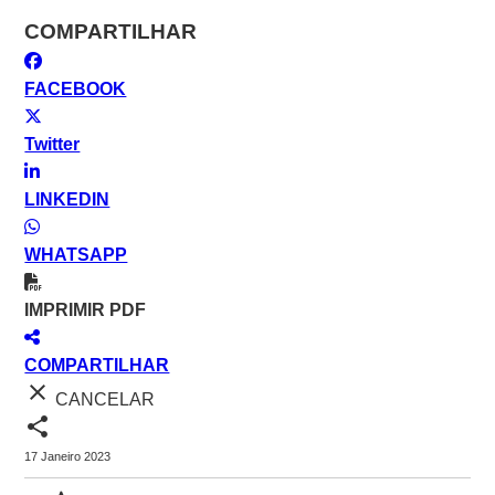
COMPARTILHAR
FACEBOOK
Twitter
LINKEDIN
WHATSAPP
IMPRIMIR PDF
COMPARTILHAR
close
CANCELAR
share
17 Janeiro 2023