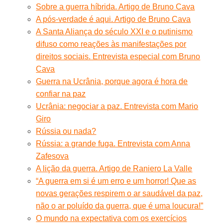
Sobre a guerra híbrida. Artigo de Bruno Cava
A pós-verdade é aqui. Artigo de Bruno Cava
A Santa Aliança do século XXI e o putinismo
difuso como reações às manifestações por
direitos sociais. Entrevista especial com Bruno
Cava
Guerra na Ucrânia, porque agora é hora de
confiar na paz
Ucrânia: negociar a paz. Entrevista com Mario
Giro
Rússia ou nada?
Rússia: a grande fuga. Entrevista com Anna
Zafesova
A lição da guerra. Artigo de Raniero La Valle
“A guerra em si é um erro e um horror! Que as
novas gerações respirem o ar saudável da paz,
não o ar poluído da guerra, que é uma loucura!”
O mundo na expectativa com os exercícios