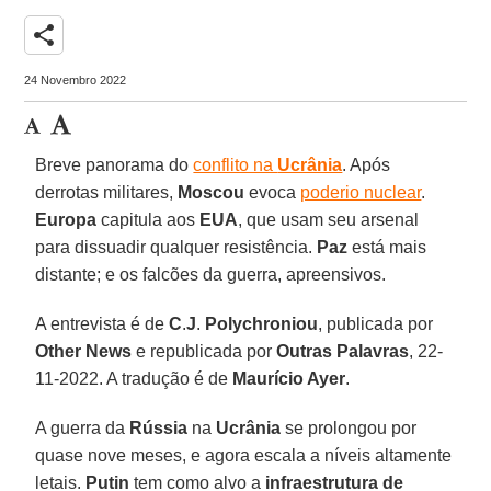
share
24 Novembro 2022
Breve panorama do
conflito na
Ucrânia
. Após
derrotas militares,
Moscou
evoca
poderio nuclear
.
Europa
capitula aos
EUA
, que usam seu arsenal
para dissuadir qualquer resistência.
Paz
está mais
distante; e os falcões da guerra, apreensivos.
A entrevista é de
C
.
J
.
Polychroniou
, publicada por
Other News
e republicada por
Outras Palavras
, 22-
11-2022. A tradução é de
Maurício Ayer
.
A guerra da
Rússia
na
Ucrânia
se prolongou por
quase nove meses, e agora escala a níveis altamente
letais.
Putin
tem como alvo a
infraestrutura de