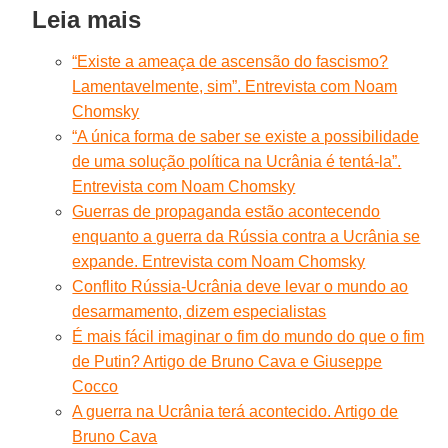
Leia mais
“Existe a ameaça de ascensão do fascismo?
Lamentavelmente, sim”. Entrevista com Noam
Chomsky
“A única forma de saber se existe a possibilidade
de uma solução política na Ucrânia é tentá-la”.
Entrevista com Noam Chomsky
Guerras de propaganda estão acontecendo
enquanto a guerra da Rússia contra a Ucrânia se
expande. Entrevista com Noam Chomsky
Conflito Rússia-Ucrânia deve levar o mundo ao
desarmamento, dizem especialistas
É mais fácil imaginar o fim do mundo do que o fim
de Putin? Artigo de Bruno Cava e Giuseppe
Cocco
A guerra na Ucrânia terá acontecido. Artigo de
Bruno Cava