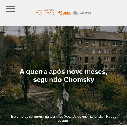
A guerra após nove meses,
segundo Chomsky
Escombros da guerra na Ucrânia. (Foto:Volodymyr Zelensky | Redes
Sociais)