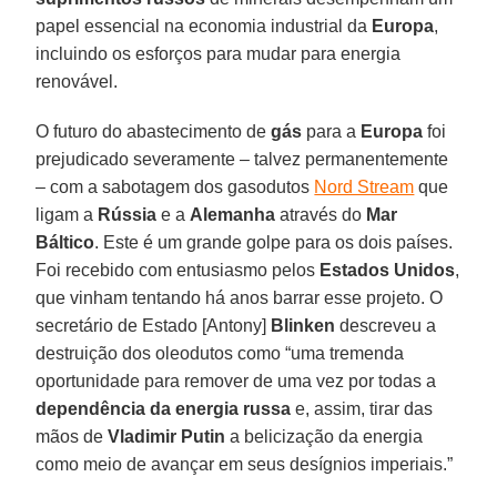
papel essencial na economia industrial da
Europa
,
incluindo os esforços para mudar para energia
renovável.
O futuro do abastecimento de
gás
para a
Europa
foi
prejudicado severamente – talvez permanentemente
– com a sabotagem dos gasodutos
Nord Stream
que
ligam a
Rússia
e a
Alemanha
através do
Mar
Báltico
. Este é um grande golpe para os dois países.
Foi recebido com entusiasmo pelos
Estados Unidos
,
que vinham tentando há anos barrar esse projeto. O
secretário de Estado [Antony]
Blinken
descreveu a
destruição dos oleodutos como “uma tremenda
oportunidade para remover de uma vez por todas a
dependência da energia russa
e, assim, tirar das
mãos de
Vladimir Putin
a belicização da energia
como meio de avançar em seus desígnios imperiais.”