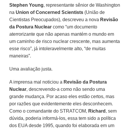
Stephen Young
, representante sênior de Washington
na
Union of Concerned Scientists
(União de
Cientistas Preocupados), descreveu a nova
Revisão
da Postura Nuclear
como “um documento
aterrorizante que não apenas mantém o mundo em
um caminho de risco nuclear crescente, mas aumenta
esse risco”, já intoleravelmente alto, “de muitas
maneiras”.
Uma avaliação justa.
A imprensa mal noticiou a
Revisão da Postura
Nuclear
, descrevendo-a como não sendo uma
grande mudança. Por acaso eles estão certos, mas
por razões que evidentemente eles desconhecem.
Como o comandante do STRATCOM,
Richard
, sem
dúvida, poderia informá-los, essa tem sido a política
dos EUA desde 1995, quando foi elaborada em um