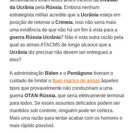
da Ucrânia
pela
Rússia
. Embora nenhum
estrategista militar acredite que a
Ucrânia
esteja em
posição de retomar a
Crimeia
, isso não seria mais
uma evidência de que não há um fim à vista para a
guerra Rússia
-
Ucrânia
? Não é esta outra razão pela
qual as armas ATACMS de longo alcance que a
Ucrânia
diz precisar não devem ser entregues a
eles?
A administração
Biden
e o
Pentágono
tiveram o
cuidado de limitar o
fluxo maciço de armas
àqueles
tipos que provavelmente não conduziriam a uma
guerra
OTAN
-
Rússia
, que seria efetivamente terminal
para todos. Se esses assuntos delicados podem ser
mantidos sob controle, ninguém pode ter certeza.
Mais uma razão para tentar acabar com os horrores o
mais rápido possível.