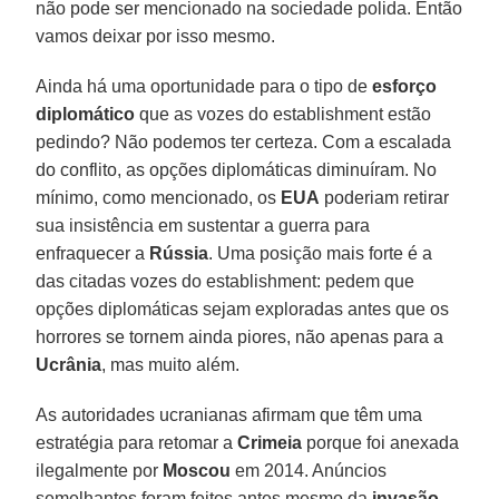
não pode ser mencionado na sociedade polida. Então
vamos deixar por isso mesmo.
Ainda há uma oportunidade para o tipo de
esforço
diplomático
que as vozes do establishment estão
pedindo? Não podemos ter certeza. Com a escalada
do conflito, as opções diplomáticas diminuíram. No
mínimo, como mencionado, os
EUA
poderiam retirar
sua insistência em sustentar a guerra para
enfraquecer a
Rússia
. Uma posição mais forte é a
das citadas vozes do establishment: pedem que
opções diplomáticas sejam exploradas antes que os
horrores se tornem ainda piores, não apenas para a
Ucrânia
, mas muito além.
As autoridades ucranianas afirmam que têm uma
estratégia para retomar a
Crimeia
porque foi anexada
ilegalmente por
Moscou
em 2014. Anúncios
semelhantes foram feitos antes mesmo da
invasão