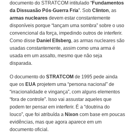
documento do STRATCOM intitulado “
Fundamentos
da Dissuasão Pós
-
Guerra Fria
”. Sob
Clinton
, as
armas nucleares
devem estar constantemente
disponíveis porque “lançam uma sombra” sobre o uso
convencional da força, impedindo outros de interferir.
Como disse
Daniel Ellsberg
, as armas nucleares são
usadas constantemente, assim como uma arma é
usada em um assalto, mesmo que não seja
disparada.
O documento do
STRATCOM
de 1995 pede ainda
que os
EUA
projetem uma “persona nacional” de
“irracionalidade e vingança”, com alguns elementos
“fora de controle”. Isso vai assustar aqueles que
podem ter pensar em interferir. É a “doutrina do
louco”, que foi atribuída a
Nixon
com base em poucas
evidências, mas que agora aparece em um
documento oficial.