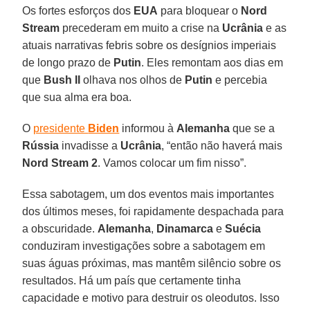
Os fortes esforços dos
EUA
para bloquear o
Nord
Stream
precederam em muito a crise na
Ucrânia
e as
atuais narrativas febris sobre os desígnios imperiais
de longo prazo de
Putin
. Eles remontam aos dias em
que
Bush II
olhava nos olhos de
Putin
e percebia
que sua alma era boa.
O
presidente
Biden
informou à
Alemanha
que se a
Rússia
invadisse a
Ucrânia
, “então não haverá mais
Nord Stream 2
. Vamos colocar um fim nisso”.
Essa sabotagem, um dos eventos mais importantes
dos últimos meses, foi rapidamente despachada para
a obscuridade.
Alemanha
,
Dinamarca
e
Suécia
conduziram investigações sobre a sabotagem em
suas águas próximas, mas mantêm silêncio sobre os
resultados. Há um país que certamente tinha
capacidade e motivo para destruir os oleodutos. Isso