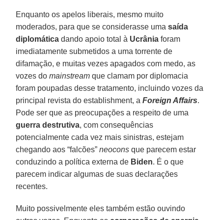
Enquanto os apelos liberais, mesmo muito
moderados, para que se considerasse uma
saída
diplomática
dando apoio total à
Ucrânia
foram
imediatamente submetidos a uma torrente de
difamação, e muitas vezes apagados com medo, as
vozes do
mainstream
que clamam por diplomacia
foram poupadas desse tratamento, incluindo vozes da
principal revista do establishment, a
Foreign Affairs
.
Pode ser que as preocupações a respeito de uma
guerra destrutiva
, com consequências
potencialmente cada vez mais sinistras, estejam
chegando aos “falcões”
neocons
que parecem estar
conduzindo a política externa de
Biden
. É o que
parecem indicar algumas de suas declarações
recentes.
Muito possivelmente eles também estão ouvindo