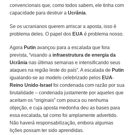
convencionais que, como todos sabem, ele tinha com
capacidade para destruir a
Ucrânia
.
Se os ucranianos querem arriscar a aposta, isso é
problema deles. O papel dos
EUA
é problema nosso.
Agora
Putin
avançou para a escalada que fora
prevista, “visando a
infraestrutura de energia da
Ucrânia
nas últimas semanas e intensificando seus
ataques na região leste do país”. A escalada de
Putin
igualando-se ao modelo celebrizado pelos
EUA
-
Reino Unido
-
Israel
foi condenada com razão por sua
brutalidade – condenada justamente por aqueles que
aceitam os “originais” com pouca ou nenhuma
objeção, e cuja aposta medonha deu as bases para
essa escalada, tal como foi amplamente advertido.
Não haverá responsabilização, embora algumas
lições possam ter sido aprendidas.