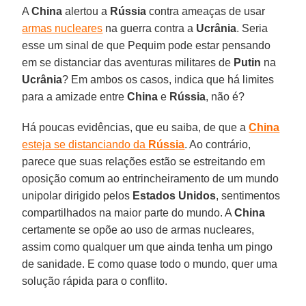
A
China
alertou a
Rússia
contra ameaças de usar
armas nucleares
na guerra contra a
Ucrânia
. Seria
esse um sinal de que Pequim pode estar pensando
em se distanciar das aventuras militares de
Putin
na
Ucrânia
? Em ambos os casos, indica que há limites
para a amizade entre
China
e
Rússia
, não é?
Há poucas evidências, que eu saiba, de que a
China
esteja se distanciando da
Rússia
. Ao contrário,
parece que suas relações estão se estreitando em
oposição comum ao entrincheiramento de um mundo
unipolar dirigido pelos
Estados Unidos
, sentimentos
compartilhados na maior parte do mundo. A
China
certamente se opõe ao uso de armas nucleares,
assim como qualquer um que ainda tenha um pingo
de sanidade. E como quase todo o mundo, quer uma
solução rápida para o conflito.