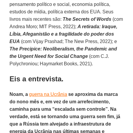
pensamento político e social, economia política,
estudos de mídia, política externa dos EUA. Seus
livros mais recentes são:
The Secrets of Words
(com
Andrea Moro; MIT Press, 2022);
A retirada: Iraque,
Líbia, Afeganistão e a fragilidade do poder dos
EUA
(com Vijay Prashad; The New Press, 2022); e
The Precipice: Neoliberalism, the Pandemic and
the Urgent Need for Social Change
(com C.J.
Polychroniou; Haymarket Books, 2021).
Eis a entrevista.
Noam, a
guerra na Ucrânia
se aproxima da marca
do nono mês e, em vez de um arrefecimento,
caminha para uma “escalada sem controle”. Na
verdade, está se tornando uma guerra sem fim, já
que a Rússia tem alvejado a infraestrutura de
energia da Ucrânia nas últimas semanas e