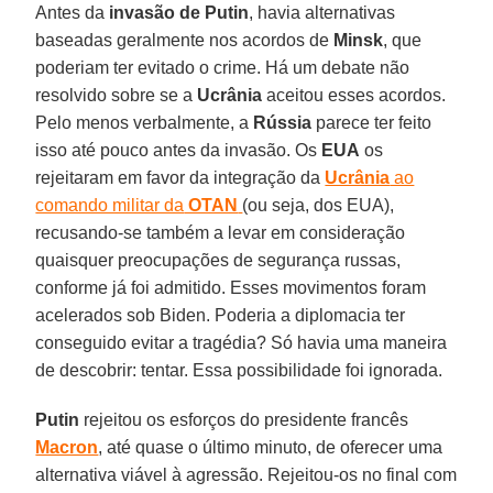
Antes da
invasão de Putin
, havia alternativas
baseadas geralmente nos acordos de
Minsk
, que
poderiam ter evitado o crime. Há um debate não
resolvido sobre se a
Ucrânia
aceitou esses acordos.
Pelo menos verbalmente, a
Rússia
parece ter feito
isso até pouco antes da invasão. Os
EUA
os
rejeitaram em favor da integração da
Ucrânia
ao
comando militar da
OTAN
(ou seja, dos EUA),
recusando-se também a levar em consideração
quaisquer preocupações de segurança russas,
conforme já foi admitido. Esses movimentos foram
acelerados sob Biden. Poderia a diplomacia ter
conseguido evitar a tragédia? Só havia uma maneira
de descobrir: tentar. Essa possibilidade foi ignorada.
Putin
rejeitou os esforços do presidente francês
Macron
, até quase o último minuto, de oferecer uma
alternativa viável à agressão. Rejeitou-os no final com