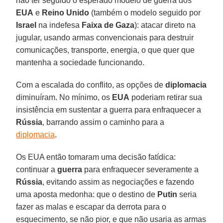
não ter seguido o esperado modelo de guerra dos
EUA
e
Reino Unido
(também o modelo seguido por
Israel
na indefesa
Faixa de Gaza
): atacar direto na
jugular, usando armas convencionais para destruir
comunicações, transporte, energia, o que quer que
mantenha a sociedade funcionando.
Com a escalada do conflito, as opções de
diplomacia
diminuíram. No mínimo, os
EUA
poderiam retirar sua
insistência em sustentar a guerra para enfraquecer a
Rússia
, barrando assim o caminho para a
diplomacia
.
Os EUA então tomaram uma decisão fatídica:
continuar a
guerra
para enfraquecer severamente a
Rússia
, evitando assim as negociações e fazendo
uma aposta medonha: que o destino de
Putin
seria
fazer as malas e escapar da derrota para o
esquecimento, se não pior, e que não usaria as armas