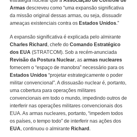
estratégia nuclear que a
Associação de Controle de
Armas
descreveu como “uma expansão significativa
da missão original dessas armas, ou seja, dissuadir
ameaças existenciais contra os
Estados Unidos
.”
A expansão significativa é explicada pelo almirante
Charles Richard
, chefe do
Comando Estratégico
dos EUA
(STRATCOM). Sob a recém-anunciada
Revisão da Postura Nuclear
, as
armas nucleares
fornecem o “espaço de manobra” necessário para os
Estados Unidos
“projetar estrategicamente o poder
militar convencional”. A dissuasão nuclear é, portanto,
uma cobertura para operações militares
convencionais em todo o mundo, impedindo outros de
interferir nas operações militares convencionais dos
EUA. As armas nucleares, portanto, “impedem todos
os países, o tempo todo” de interferir nas ações dos
EUA
, continuou o almirante
Richard
.