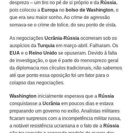
desprezo – um tiro no pé de si próprio e da
Rússia
,
pois colocou a
Europa
no
bolso de Washington
, o
que era seu maior sonho. Ao crime de agressão
somava-se o crime de tolice, do seu ponto de vista.
As negociações
Ucrânia
-
Rússia
ocorreram sob os
auspícios da
Turquia
em março-abril. Falharam. Os
EUA
e o
Reino Unido
se opuseram. Devido à falta
de investigação, o que é parte do menosprezo geral
da diplomacia nos círculos tradicionais, não sabemos
até que ponto essa oposição foi um fator para o
colapso das negociações.
Washington
inicialmente esperava que a
Rússia
conquistasse a
Ucrânia
em poucos dias e estava
preparando um governo no exílio. Analistas militares
ficaram surpresos com a incompetência militar russa,
a notável resistência ucraniana e o fato de a
Rússia