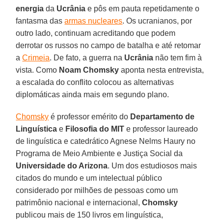
energia
da
Ucrânia
e pôs em pauta repetidamente o
fantasma das
armas nucleares
. Os ucranianos, por
outro lado, continuam acreditando que podem
derrotar os russos no campo de batalha e até retomar
a
Crimeia
. De fato, a guerra na
Ucrânia
não tem fim à
vista. Como
Noam Chomsky
aponta nesta entrevista,
a escalada do conflito colocou as alternativas
diplomáticas ainda mais em segundo plano.
Chomsky
é professor emérito do
Departamento de
Linguística
e
Filosofia do MIT
e professor laureado
de linguística e catedrático Agnese Nelms Haury no
Programa de Meio Ambiente e Justiça Social da
Universidade do Arizona
. Um dos estudiosos mais
citados do mundo e um intelectual público
considerado por milhões de pessoas como um
patrimônio nacional e internacional,
Chomsky
publicou mais de 150 livros em linguística,