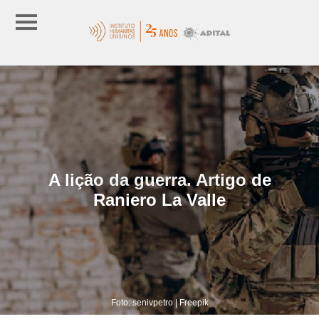
A lição da guerra. Artigo de
Raniero La Valle
Foto: senivpetro | Freepik