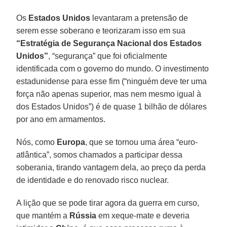
Os
Estados Unidos
levantaram a pretensão de
serem esse soberano e teorizaram isso em sua
“Estratégia de Segurança Nacional dos Estados
Unidos”
, “segurança” que foi oficialmente
identificada com o governo do mundo. O investimento
estadunidense para esse fim (“ninguém deve ter uma
força não apenas superior, mas nem mesmo igual à
dos Estados Unidos”) é de quase 1 bilhão de dólares
por ano em armamentos.
Nós, como
Europa
, que se tornou uma área “euro-
atlântica”, somos chamados a participar dessa
soberania, tirando vantagem dela, ao preço da perda
de identidade e do renovado risco nuclear.
A lição que se pode tirar agora da guerra em curso,
que mantém a
Rússia
em xeque-mate e deveria