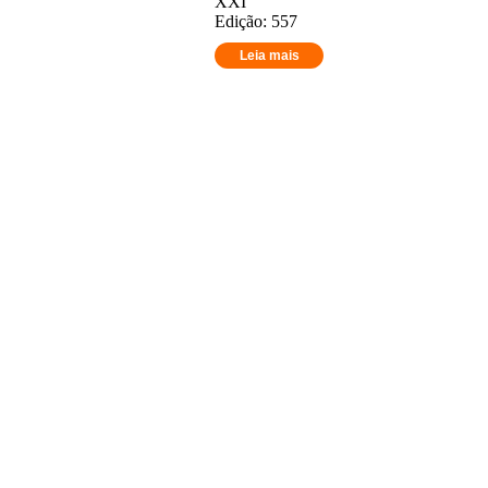
XXI
Edição: 557
Leia mais