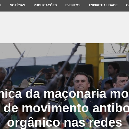
S
NOTÍCIAS
PUBLICAÇÕES
EVENTOS
ESPIRITUALIDADE
C
ica da maçonaria mo
a de movimento antibo
orgânico nas redes