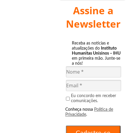
Assine a
Newsletter
Receba as notícias e
atualizações do
Instituto
Humanitas Unisinos – IHU
em primeira mão. Junte-se
a nós!
Eu concordo em receber
comunicações.
Conheça nossa
Política de
Privacidade
.