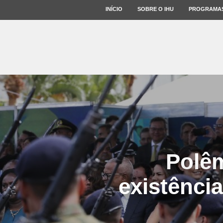
INÍCIO
SOBRE O IHU
PROGRAMA
Polêm
existênci