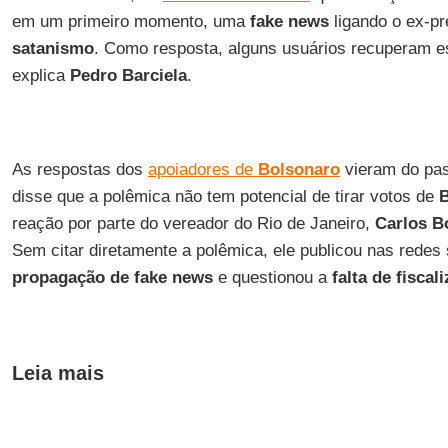
em um primeiro momento, uma
fake news
ligando o ex-p
satanismo
. Como resposta, alguns usuários recuperam 
explica
Pedro Barciela
.
As respostas dos
apoiadores de
Bolsonaro
vieram do pas
disse que a polêmica não tem potencial de tirar votos de
reação por parte do vereador do Rio de Janeiro,
Carlos B
Sem citar diretamente a polêmica, ele publicou nas redes 
propagação de fake news
e questionou a
falta de fiscal
Leia mais