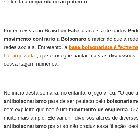
se limita à
esquerda
ou ao
petismo
.
Em entrevista ao
Brasil de Fato
, o analista de dados
Ped
movimento contrário
a
Bolsonaro
é maior do que a rede
redes sociais. Entretanto, a
base bolsonarista
é "extrema
hierarquizada"
, que consegue pautar mais as discussões
desvantagem numérica.
No início desta semana, no entanto, o jogo virou. "O que 
antibolsonarismo
para de ser pautado pelo
bolsonarism
bem explícito que não é um
movimento de esquerda
. O
muito mais amplo. Ele vai unir diversos atores de diversa
antibolsonarismo
por si só não produz essa filiação ideol