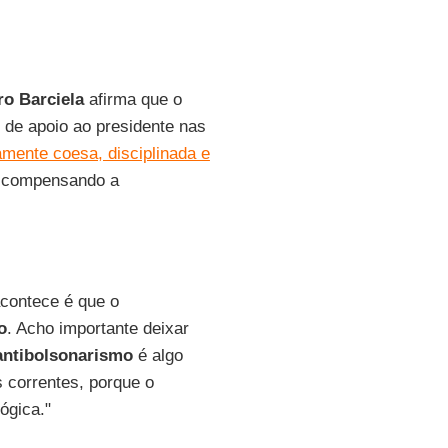
ro Barciela
afirma que o
 de apoio ao presidente nas
mente coesa, disciplinada e
, compensando a
acontece é que o
o
. Acho importante deixar
antibolsonarismo
é algo
s correntes, porque o
ógica."