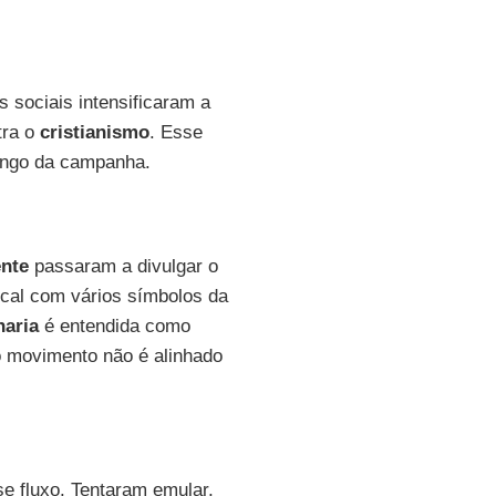
 sociais intensificaram a
tra o
cristianismo
. Esse
longo da campanha.
ente
passaram a divulgar o
ocal com vários símbolos da
aria
é entendida como
 movimento não é alinhado
 fluxo. Tentaram emular,