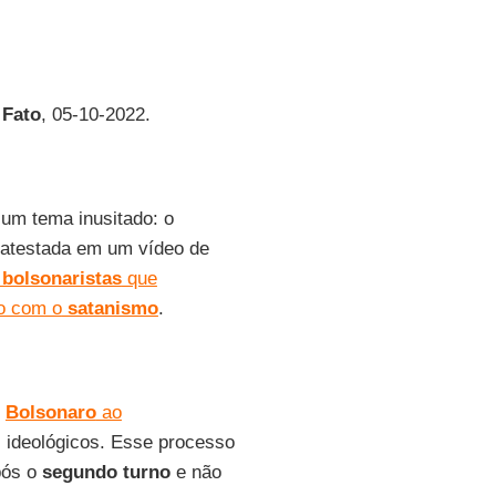
 Fato
, 05-10-2022.
um tema inusitado: o
 atestada em um vídeo de
 bolsonaristas
que
o com o
satanismo
.
e
Bolsonaro
ao
is ideológicos. Esse processo
ós o
segundo turno
e não