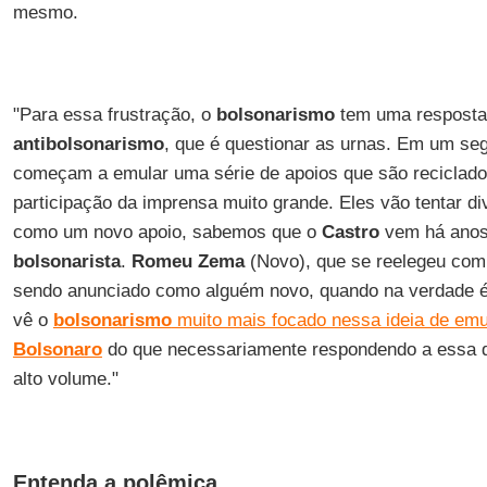
mesmo.
"Para essa frustração, o
bolsonarismo
tem uma resposta 
antibolsonarismo
, que é questionar as urnas. Em um s
começam a emular uma série de apoios que são reciclados
participação da imprensa muito grande. Eles vão tentar d
como um novo apoio, sabemos que o
Castro
vem há anos
bolsonarista
.
Romeu Zema
(Novo), que se reelegeu co
sendo anunciado como alguém novo, quando na verdade é 
vê o
bolsonarismo
muito mais focado nessa ideia de em
Bolsonaro
do que necessariamente respondendo a essa 
alto volume."
Entenda a polêmica