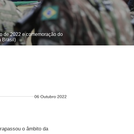
mbro de 2022 e comemoração do
 Brasil)
06 Outubro 2022
trapassou o âmbito da