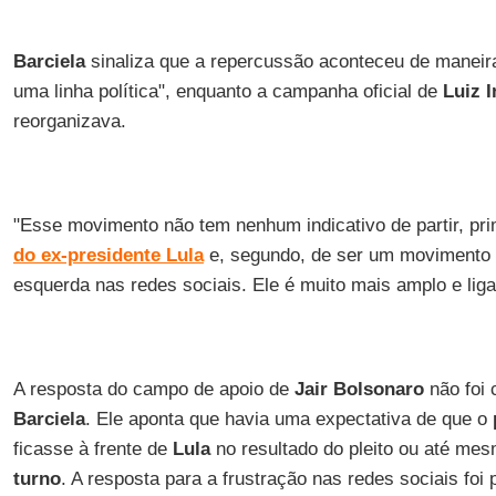
Barciela
sinaliza que a repercussão aconteceu de maneira
uma linha política", enquanto a campanha oficial de
Luiz I
reorganizava.
"Esse movimento não tem nenhum indicativo de partir, pri
do ex-presidente Lula
e, segundo, de ser um movimento e
esquerda nas redes sociais. Ele é muito mais amplo e lig
A resposta do campo de apoio de
Jair Bolsonaro
não foi 
Barciela
. Ele aponta que havia uma expectativa de que o
ficasse à frente de
Lula
no resultado do pleito ou até m
turno
. A resposta para a frustração nas redes sociais fo