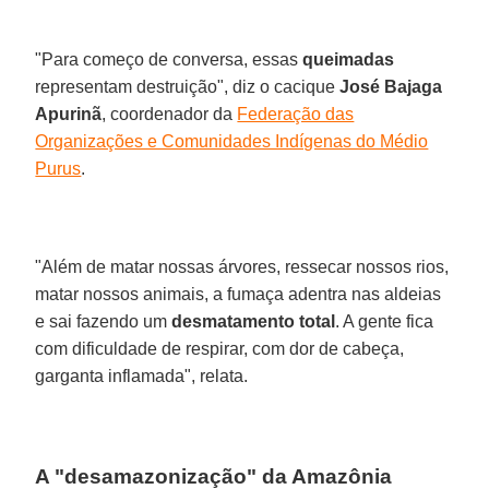
"Para começo de conversa, essas
queimadas
representam destruição", diz o cacique
José Bajaga
Apurinã
, coordenador da
Federação das
Organizações e Comunidades Indígenas do Médio
Purus
.
"Além de matar nossas árvores, ressecar nossos rios,
matar nossos animais, a fumaça adentra nas aldeias
e sai fazendo um
desmatamento total
. A gente fica
com dificuldade de respirar, com dor de cabeça,
garganta inflamada", relata.
A "desamazonização" da Amazônia