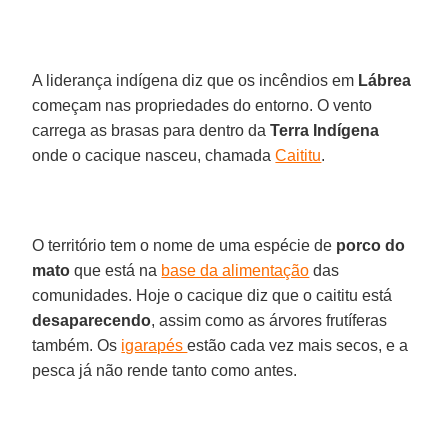
A liderança indígena diz que os incêndios em
Lábrea
começam nas propriedades do entorno. O vento
carrega as brasas para dentro da
Terra Indígena
onde o cacique nasceu, chamada
Caititu
.
O território tem o nome de uma espécie de
porco do
mato
que está na
base da alimentação
das
comunidades. Hoje o cacique diz que o caititu está
desaparecendo
, assim como as árvores frutíferas
também. Os
igarapés
estão cada vez mais secos, e a
pesca já não rende tanto como antes.