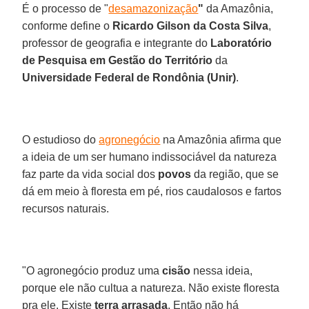
É o processo de "
desamazonização
"
da Amazônia,
conforme define o
Ricardo Gilson da Costa Silva
,
professor de geografia e integrante do
Laboratório
de Pesquisa em Gestão do Território
da
Universidade Federal de Rondônia (Unir)
.
O estudioso do
agronegócio
na Amazônia afirma que
a ideia de um ser humano indissociável da natureza
faz parte da vida social dos
povos
da região, que se
dá em meio à floresta em pé, rios caudalosos e fartos
recursos naturais.
"O agronegócio produz uma
cisão
nessa ideia,
porque ele não cultua a natureza. Não existe floresta
pra ele. Existe
terra arrasada
. Então não há