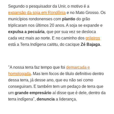
Segundo o pesquisador da Unir, o motivo é a
expansão da soja em Rondônia
e no Mato Grosso. Os
municípios rondonenses com
plantio
do grão
triplicaram nos últimos 20 anos. A soja se expande e
expulsa a pecuária
, que por sua vez se desloca
cada vez mais ao norte. E no caminho dos
grileiros
está a Terra Indígena caititu, do cacique
Zé Bajaga
.
"A nossa terra faz tempo que foi
demarcada e
homologada
. Mas tem focos de título definitivo dentro
dessa terra, já desse ano, que eu não sei como
conseguiram. E também tem um pedaço de terra que
um
grande empresário
aí disse que é dele, dentro da
terra indígena",
denuncia
a liderança.