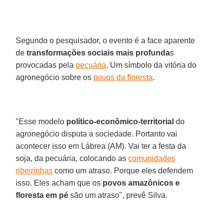
Segundo o pesquisador, o evento é a face aparente
de
transformações sociais mais profunda
s
provocadas pela
pecuária
. Um símbolo da vitória do
agronegócio sobre os
povos da floresta
.
"Esse modelo
político-econômico-territorial
do
agronegócio disputa a sociedade. Portanto vai
acontecer isso em Lábrea (AM). Vai ter a festa da
soja, da pecuária, colocando as
comunidades
ribeirinhas
como um atraso. Porque eles defendem
isso. Eles acham que os
povos amazônicos e
floresta em pé
são um atraso", prevê Silva.