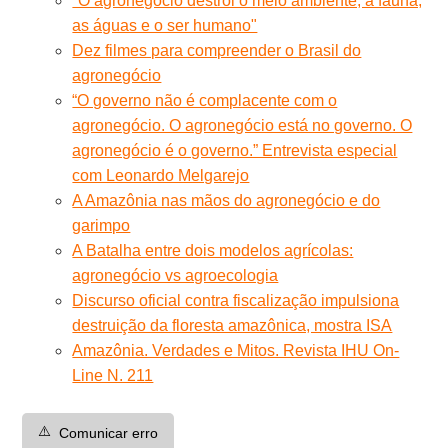
"O agronegócio destrói o meio ambiente, a fauna,
as águas e o ser humano"
Dez filmes para compreender o Brasil do
agronegócio
“O governo não é complacente com o
agronegócio. O agronegócio está no governo. O
agronegócio é o governo.” Entrevista especial
com Leonardo Melgarejo
A Amazônia nas mãos do agronegócio e do
garimpo
A Batalha entre dois modelos agrícolas:
agronegócio vs agroecologia
Discurso oficial contra fiscalização impulsiona
destruição da floresta amazônica, mostra ISA
Amazônia. Verdades e Mitos. Revista IHU On-
Line N. 211
⚠️
Comunicar erro