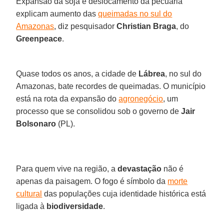
Expansão da soja e deslocamento da pecuária
explicam aumento das
queimadas no sul do
Amazonas
, diz pesquisador
Christian Braga
, do
Greenpeace
.
Quase todos os anos, a cidade de
Lábrea
, no sul do
Amazonas, bate recordes de queimadas. O município
está na rota da expansão do
agronegócio
, um
processo que se consolidou sob o governo de
Jair
Bolsonaro
(PL).
Para quem vive na região, a
devastação
não é
apenas da paisagem. O fogo é símbolo da
morte
cultural
das populações cuja identidade histórica está
ligada à
biodiversidade
.