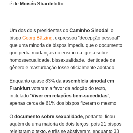
é de
Moisés Sbardelotto
.
Um dos dois presidentes do
Caminho Sinodal
, o
bispo
Georg Bätzing
, expressou “decepção pessoal”
que uma minoria de bispos impediu que o documento
que pedia mudanças no ensino da Igreja sobre
homossexualidade, bissexualidade, identidade de
gênero e masturbação fosse oficialmente adotado.
Enquanto quase 83% da
assembleia sinodal em
Frankfurt
votaram a favor da adoção do texto,
intitulado “
Viver em relações bem-sucedidas
”,
apenas cerca de 61% dos bispos fizeram o mesmo.
O
documento sobre sexualidade
, portanto, ficou
aquém de uma maioria de dois terços, pois 21 bispos
rejeitaram o texto, e três se abstiveram, enquanto 33