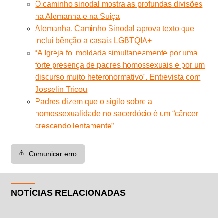
O caminho sinodal mostra as profundas divisões
na Alemanha e na Suíça
Alemanha. Caminho Sinodal aprova texto que
inclui bênção a casais LGBTQIA+
“A Igreja foi moldada simultaneamente por uma
forte presença de padres homossexuais e por um
discurso muito heteronormativo”. Entrevista com
Josselin Tricou
Padres dizem que o sigilo sobre a
homossexualidade no sacerdócio é um “câncer
crescendo lentamente”
⚠️
Comunicar erro
NOTÍCIAS RELACIONADAS