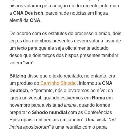
bispos votaram pela adoção do documento, informou
a
CNA Deutsch
, parceira de notícias em língua
alemã da
CNA
.
De acordo com os estatutos do processo alemão, dois
terços dos membros presentes devem votar a favor de
um texto para que ele seja oficialmente adotado,
desde que dois terços dos bispos presentes também
votem “sim”.
Bätzing
disse que o texto rejeitado, no entanto, era
um produto do
Caminho Sinodal
, informou a
CNA
Deutsch
, e “portanto, nós o levaremos ao nível da
Igreja universal, quando estivermos em
Roma
em
novembro para a visita
ad limina
, quando formos
preparar o
Sínodo mundial
com as Conferências
Episcopais continentais em janeiro”. Uma visita
“ad
limina apostolorum”
é uma reunião com o papa