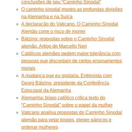
conclusões de seu “Caminho Sinodal”
O caminho sinodal mostra as profundas divisões
na Alemanha e na Suíça
A declaração do Vaticano. O Caminho Sinodal
Alemão corre o risco de morrer
Bätzing: respostas sobre o Caminho Sinodal
alemão. Artigo de Marcello Neri
Católicos alemães pedem maior tolerância com
pessoas que discordam de certos ensinamentos
morais
A mudança que eu gostaria. Entrevista com
Georg Bätzing, presidente da Conferência
Episcopal da Alemanha
Alemanha: bispo católico critica texto do
“Caminho Sinodal” sobre o papel da mulher
Vaticano analisa propostas do Caminho Sinodal
alemão para vetar bispos, eleger párocos e
ordenar mulheres