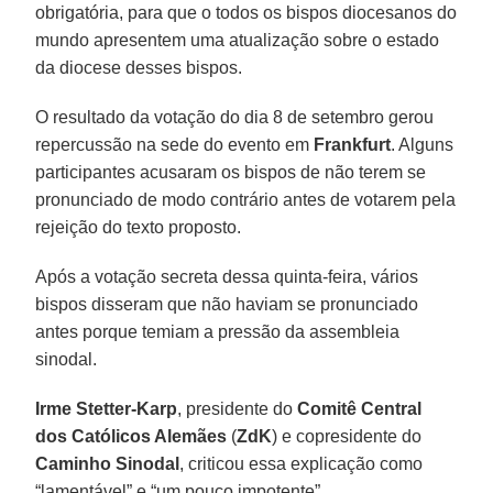
obrigatória, para que o todos os bispos diocesanos do
mundo apresentem uma atualização sobre o estado
da diocese desses bispos.
O resultado da votação do dia 8 de setembro gerou
repercussão na sede do evento em
Frankfurt
. Alguns
participantes acusaram os bispos de não terem se
pronunciado de modo contrário antes de votarem pela
rejeição do texto proposto.
Após a votação secreta dessa quinta-feira, vários
bispos disseram que não haviam se pronunciado
antes porque temiam a pressão da assembleia
sinodal.
Irme Stetter-Karp
, presidente do
Comitê Central
dos Católicos Alemães
(
ZdK
) e copresidente do
Caminho Sinodal
, criticou essa explicação como
“lamentável” e “um pouco impotente”.