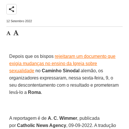
share
12 Setembro 2022
Depois que os bispos
rejeitaram um documento que
exigia mudanças no ensino da Igreja sobre
sexualidade
no
Caminho Sinodal
alemão, os
organizadores expressaram, nessa sexta-feira, 9, o
seu descontentamento com o resultado e prometeram
levá-lo a
Roma
.
A reportagem é de
A. C. Wimmer
, publicada
por
Catholic News Agency
, 09-09-2022. A tradução