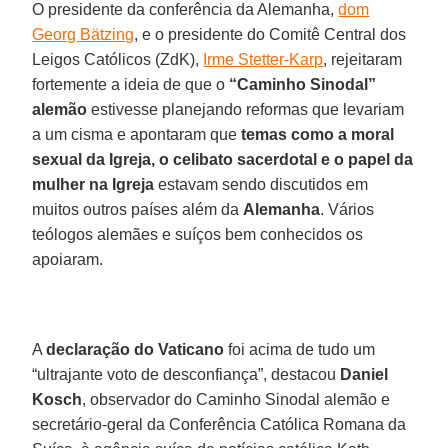
O presidente da conferência da Alemanha,
dom
Georg Bätzing
, e o presidente do Comitê Central dos
Leigos Católicos (ZdK),
Irme Stetter-Karp
, rejeitaram
fortemente a ideia de que o
“Caminho Sinodal”
alemão
estivesse planejando reformas que levariam
a um cisma e apontaram que
temas como a moral
sexual da Igreja, o celibato sacerdotal e o papel da
mulher na Igreja
estavam sendo discutidos em
muitos outros países além da
Alemanha
. Vários
teólogos alemães e suíços bem conhecidos os
apoiaram.
A
declaração do Vaticano
foi acima de tudo um
“ultrajante voto de desconfiança”, destacou
Daniel
Kosch
, observador do Caminho Sinodal alemão e
secretário-geral da Conferência Católica Romana da