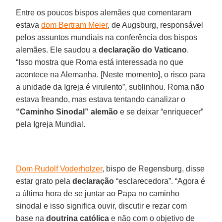
Entre os poucos bispos alemães que comentaram
estava
dom Bertram Meier
, de Augsburg, responsável
pelos assuntos mundiais na conferência dos bispos
alemães. Ele saudou a
declaração do Vaticano
.
“Isso mostra que Roma está interessada no que
acontece na Alemanha. [Neste momento], o risco para
a unidade da Igreja é virulento”, sublinhou. Roma não
estava freando, mas estava tentando canalizar o
“Caminho Sinodal” alemão
e se deixar “enriquecer”
pela Igreja Mundial.
Dom Rudolf Voderholzer
, bispo de Regensburg, disse
estar grato pela
declaração
“esclarecedora”. “Agora é
a última hora de se juntar ao Papa no caminho
sinodal e isso significa ouvir, discutir e rezar com
base na
doutrina católica
e não com o objetivo de