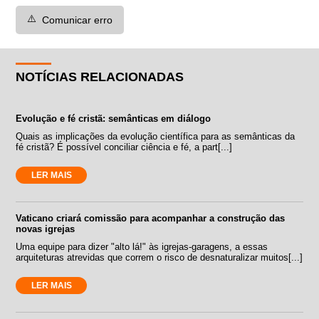
⚠️
Comunicar erro
NOTÍCIAS RELACIONADAS
Evolução e fé cristã: semânticas em diálogo
Quais as implicações da evolução científica para as semânticas da
fé cristã? É possível conciliar ciência e fé, a part[...]
LER MAIS
Vaticano criará comissão para acompanhar a construção das
novas igrejas
Uma equipe para dizer "alto lá!" às igrejas-garagens, a essas
arquiteturas atrevidas que correm o risco de desnaturalizar muitos[...]
LER MAIS