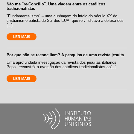
Não me ''re-Concílio''. Uma viagem entre os católicos
tradicionalistas
"Fundamentalismo" – uma cunhagem do início do século XX do
cristianismo batista do Sul dos EUA, que reivindicava a defesa dos
[...]
LER MAIS
Por que não se reconciliam? A pesquisa de uma revista jesuíta
Uma aprofundada investigação da revista dos jesuítas italianos
Popoli reconstrói a aversão dos católicos tradicionalistas ao[...]
LER MAIS