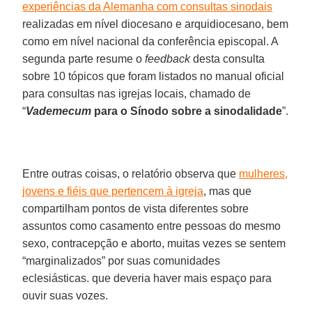
experiências da Alemanha com consultas sinodais
realizadas em nível diocesano e arquidiocesano, bem
como em nível nacional da conferência episcopal. A
segunda parte resume o
feedback
desta consulta
sobre 10 tópicos que foram listados no manual oficial
para consultas nas igrejas locais, chamado de
“
Vademecum
para o Sínodo sobre a sinodalidade
”.
Entre outras coisas, o relatório observa que
mulheres,
jovens e fiéis que pertencem à igreja
, mas que
compartilham pontos de vista diferentes sobre
assuntos como casamento entre pessoas do mesmo
sexo, contracepção e aborto, muitas vezes se sentem
“marginalizados” por suas comunidades
eclesiásticas. que deveria haver mais espaço para
ouvir suas vozes.