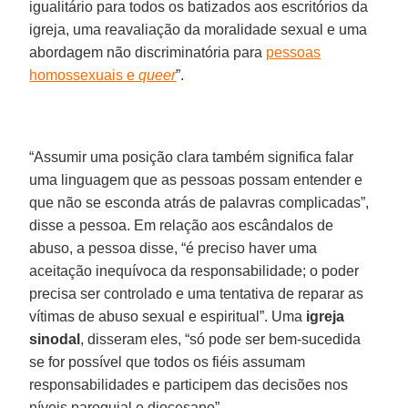
igualitário para todos os batizados aos escritórios da
igreja, uma reavaliação da moralidade sexual e uma
abordagem não discriminatória para
pessoas
homossexuais e
queer
”.
“Assumir uma posição clara também significa falar
uma linguagem que as pessoas possam entender e
que não se esconda atrás de palavras complicadas”,
disse a pessoa. Em relação aos escândalos de
abuso, a pessoa disse, “é preciso haver uma
aceitação inequívoca da responsabilidade; o poder
precisa ser controlado e uma tentativa de reparar as
vítimas de abuso sexual e espiritual”. Uma
igreja
sinodal
, disseram eles, “só pode ser bem-sucedida
se for possível que todos os fiéis assumam
responsabilidades e participem das decisões nos
níveis paroquial e diocesano”.