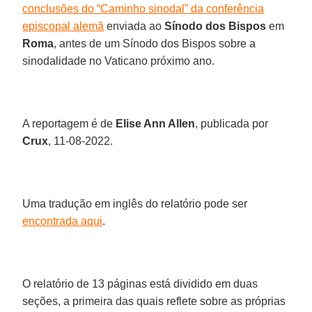
conclusões do “Caminho sinodal” da conferência
episcopal alemã
enviada ao
Sínodo dos Bispos
em
Roma
, antes de um Sínodo dos Bispos sobre a
sinodalidade no Vaticano próximo ano.
A reportagem é de
Elise Ann Allen
, publicada por
Crux
, 11-08-2022.
Uma tradução em inglês do relatório pode ser
encontrada aqui
.
O relatório de 13 páginas está dividido em duas
seções, a primeira das quais reflete sobre as próprias