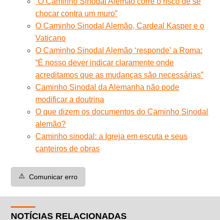
“O Caminho Sinodal Alemão corre o risco de se
chocar contra um muro”
O Caminho Sinodal Alemão, Cardeal Kasper e o
Vaticano
O Caminho Sinodal Alemão ‘responde’ a Roma:
“É nosso dever indicar claramente onde
acreditamos que as mudanças são necessárias”
Caminho Sinodal da Alemanha não pode
modificar a doutrina
O que dizem os documentos do Caminho Sinodal
alemão?
Caminho sinodal: a Igreja em escuta e seus
canteiros de obras
⚠️
Comunicar erro
NOTÍCIAS RELACIONADAS