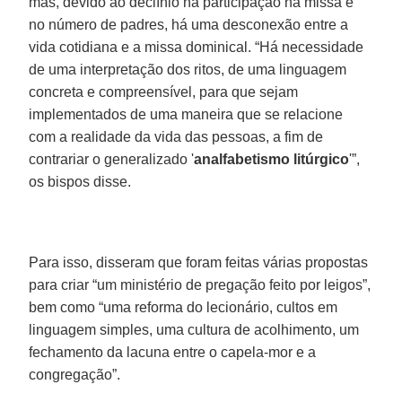
mas, devido ao declínio na participação na missa e
no número de padres, há uma desconexão entre a
vida cotidiana e a missa dominical. “Há necessidade
de uma interpretação dos ritos, de uma linguagem
concreta e compreensível, para que sejam
implementados de uma maneira que se relacione
com a realidade da vida das pessoas, a fim de
contrariar o generalizado '
analfabetismo litúrgico
'”,
os bispos disse.
Para isso, disseram que foram feitas várias propostas
para criar “um ministério de pregação feito por leigos”,
bem como “uma reforma do lecionário, cultos em
linguagem simples, uma cultura de acolhimento, um
fechamento da lacuna entre o capela-mor e a
congregação”.