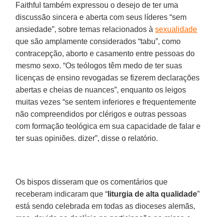
Faithful também expressou o desejo de ter uma
discussão sincera e aberta com seus líderes “sem
ansiedade”, sobre temas relacionados à
sexualidade
que são amplamente considerados “tabu”, como
contracepção, aborto e casamento entre pessoas do
mesmo sexo. “Os teólogos têm medo de ter suas
licenças de ensino revogadas se fizerem declarações
abertas e cheias de nuances”, enquanto os leigos
muitas vezes “se sentem inferiores e frequentemente
não compreendidos por clérigos e outras pessoas
com formação teológica em sua capacidade de falar e
ter suas opiniões. dizer”, disse o relatório.
Os bispos disseram que os comentários que
receberam indicaram que “
liturgia de alta qualidade
”
está sendo celebrada em todas as dioceses alemãs,