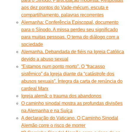
para o Sínodo. Participação modesta. Respostas
aos dez pontos do Vade-mécum, escuta e
compartilhamento, palavras recorrentes
Alemanha: Conferência Episcopal, documento
para o Sínodo. A missa perdeu seu significado
para muitas pessoas. O tema do diálogo com a
sociedade
Alemanha. Debandada de fiéis na Igreja Católica
devido a abuso sexual
“Estamos num ponto morto”. O “fracasso
sistêmico” da Igreja diante da “catástrofe dos
abusos sexuais”. Íntegra da carta de renúncia do
cardeal Marx
Igreja alemã: o trauma dos abandonos
O caminho sinodal mostra as profundas divisões
na Alemanha e na Suíça
A declaração do Vaticano. O Caminho Sinodal
Alemão corre o risco de morrer