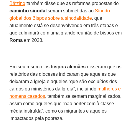
Bätzing
também disse que as reformas propostas do
caminho sinodal
seriam submetidas ao
Sínodo
global dos Bispos sobre a sinodalidade
, que
atualmente está se desenvolvendo em três etapas e
que culminará com uma grande reunião de bispos em
Roma
em 2023.
Em seu resumo, os
bispos alemães
disseram que os
relatórios das dioceses indicaram que aqueles que
deixaram a Igreja e aqueles “que são excluídos dos
cargos ou ministérios da Igreja”, incluindo
mulheres e
homens casados
, também se sentem marginalizados,
assim como aqueles que “não pertencem à classe
média instruída”, como os migrantes e aqueles
impactados pela pobreza.