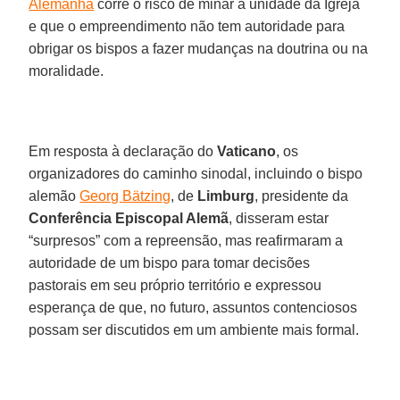
Alemanha
corre o risco de minar a unidade da Igreja
e que o empreendimento não tem autoridade para
obrigar os bispos a fazer mudanças na doutrina ou na
moralidade.
Em resposta à declaração do
Vaticano
, os
organizadores do caminho sinodal, incluindo o bispo
alemão
Georg Bätzing
, de
Limburg
, presidente da
Conferência Episcopal Alemã
, disseram estar
“surpresos” com a repreensão, mas reafirmaram a
autoridade de um bispo para tomar decisões
pastorais em seu próprio território e expressou
esperança de que, no futuro, assuntos contenciosos
possam ser discutidos em um ambiente mais formal.