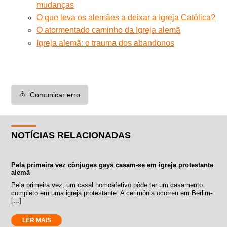
mudanças
O que leva os alemães a deixar a Igreja Católica?
O atormentado caminho da Igreja alemã
Igreja alemã: o trauma dos abandonos
⚠️
Comunicar erro
NOTÍCIAS RELACIONADAS
Pela primeira vez cônjuges gays casam-se em igreja protestante
alemã
Pela primeira vez, um casal homoafetivo pôde ter um casamento
completo em uma igreja protestante. A cerimônia ocorreu em Berlim-
[...]
LER MAIS