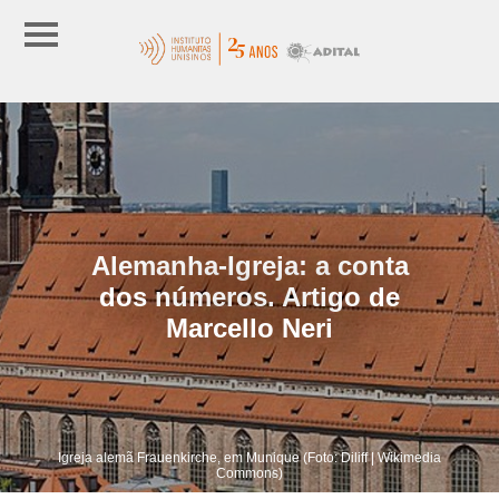
Alemanha-Igreja: a conta
dos números. Artigo de
Marcello Neri
Igreja alemã Frauenkirche, em Munique (Foto: Diliff | Wikimedia
Commons)