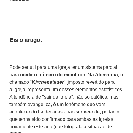
Eis o artigo.
Pode ser útil para uma Igreja ter um sistema parcial
para
medir o número de membros
. Na
Alemanha
, o
chamado “
Kirchensteuer
” [imposto revertido para
a igreja] representa um desses elementos estatísticos.
A tendência de "sair da Igreja", não só católica, mas
também evangélica, é um fenômeno que vem
acontecendo há décadas - não surpreende, portanto,
que tenha sido confirmado para ambas as Igrejas
novamente este ano (que fotografa a situação de