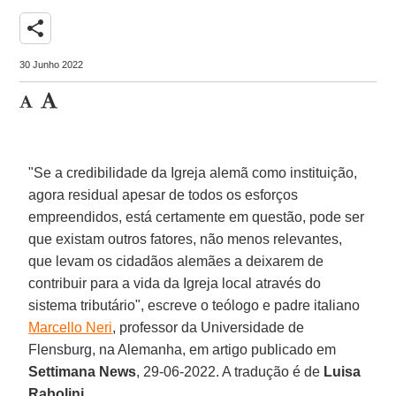
share
30 Junho 2022
"Se a credibilidade da Igreja alemã como instituição,
agora residual apesar de todos os esforços
empreendidos, está certamente em questão, pode ser
que existam outros fatores, não menos relevantes,
que levam os cidadãos alemães a deixarem de
contribuir para a vida da Igreja local através do
sistema tributário", escreve o teólogo e padre italiano
Marcello Neri
, professor da Universidade de
Flensburg, na Alemanha, em artigo publicado em
Settimana News
, 29-06-2022. A tradução é de
Luisa
Rabolini
.