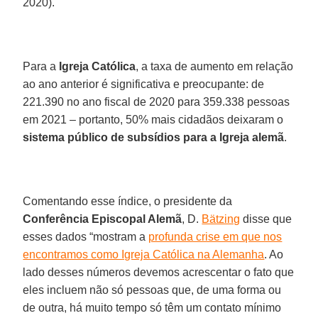
2020).
Para a
Igreja Católica
, a taxa de aumento em relação
ao ano anterior é significativa e preocupante: de
221.390 no ano fiscal de 2020 para 359.338 pessoas
em 2021 – portanto, 50% mais cidadãos deixaram o
sistema público de subsídios para a Igreja alemã
.
Comentando esse índice, o presidente da
Conferência Episcopal Alemã
, D.
Bätzing
disse que
esses dados “mostram a
profunda crise em que nos
encontramos como Igreja Católica na Alemanha
. Ao
lado desses números devemos acrescentar o fato que
eles incluem não só pessoas que, de uma forma ou
de outra, há muito tempo só têm um contato mínimo