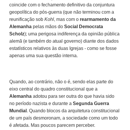
coincide com o fechamento definitivo da conjuntura
geopolítica do pós-guerra (que não terminou com a
reunificação sob
Kohl
, mas com o
rearmamento da
Alemanha
pelas mãos do
Social Democrata
Scholz
); uma perigosa indiferença da opinião pública
alemã (e também do atual governo) diante dos dados
estatísticos relativos às duas Igrejas - como se fosse
apenas uma sua questão interna.
Quando, ao contrário, não o é, sendo elas parte do
eixo central do quadro constitucional que a
Alemanha
adotou para ser outra do que havia sido
no período nazista e durante a
Segunda Guerra
Mundial
. Quando blocos da arquitetura constitucional
de um país desmoronam, a sociedade como um todo
é afetada. Mas poucos parecem perceber.