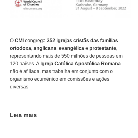
O
CMI
congrega
352 igrejas cristãs das famílias
ortodoxa
,
anglicana
,
evangélica
e
protestante
,
representando mais de 550 milhões de pessoas em
120 países. A
Igreja Católica Apostólica Romana
não é afiliada, mas trabalha em conjunto com o
organismo ecumênico em comissões e ações
diversas.
Leia mais