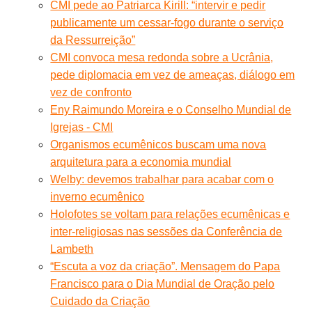
CMI pede ao Patriarca Kirill: “intervir e pedir
publicamente um cessar-fogo durante o serviço
da Ressurreição”
CMI convoca mesa redonda sobre a Ucrânia,
pede diplomacia em vez de ameaças, diálogo em
vez de confronto
Eny Raimundo Moreira e o Conselho Mundial de
Igrejas - CMI
Organismos ecumênicos buscam uma nova
arquitetura para a economia mundial
Welby: devemos trabalhar para acabar com o
inverno ecumênico
Holofotes se voltam para relações ecumênicas e
inter-religiosas nas sessões da Conferência de
Lambeth
“Escuta a voz da criação”. Mensagem do Papa
Francisco para o Dia Mundial de Oração pelo
Cuidado da Criação