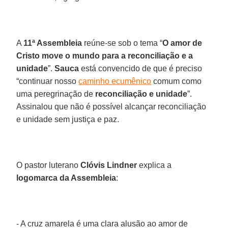
A
11ª Assembleia
reúne-se sob o tema “
O amor de
Cristo move o mundo para a reconciliação e a
unidade
”.
Sauca
está convencido de que é preciso
“continuar nosso
caminho ecumênico
comum como
uma peregrinação de
reconciliação e unidade
”.
Assinalou que não é possível alcançar reconciliação
e unidade sem justiça e paz.
O pastor luterano
Clóvis Lindner
explica a
logomarca da Assembleia
:
- A cruz amarela é uma clara alusão ao amor de