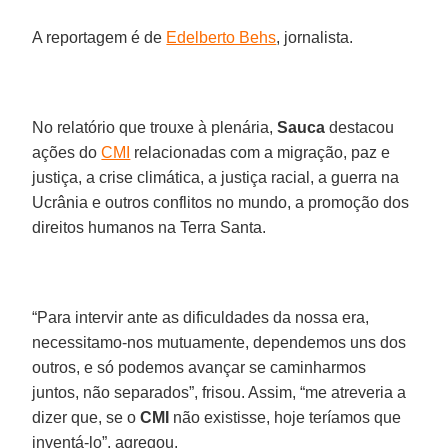
A reportagem é de
Edelberto Behs
, jornalista.
No relatório que trouxe à plenária,
Sauca
destacou
ações do
CMI
relacionadas com a migração, paz e
justiça, a crise climática, a justiça racial, a guerra na
Ucrânia e outros conflitos no mundo, a promoção dos
direitos humanos na Terra Santa.
“Para intervir ante as dificuldades da nossa era,
necessitamo-nos mutuamente, dependemos uns dos
outros, e só podemos avançar se caminharmos
juntos, não separados”, frisou. Assim, “me atreveria a
dizer que, se o
CMI
não existisse, hoje teríamos que
inventá-lo”, agregou.