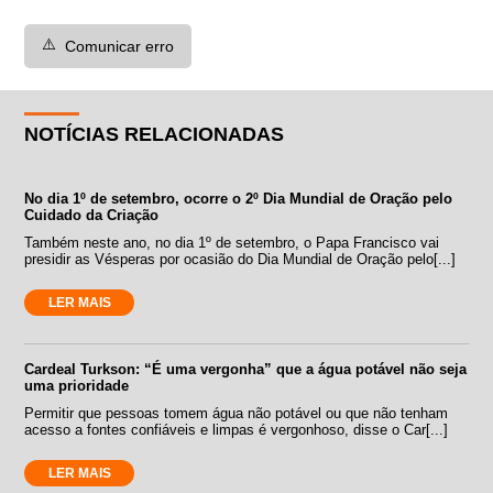
⚠️
Comunicar erro
NOTÍCIAS RELACIONADAS
No dia 1º de setembro, ocorre o 2º Dia Mundial de Oração pelo
Cuidado da Criação
Também neste ano, no dia 1º de setembro, o Papa Francisco vai
presidir as Vésperas por ocasião do Dia Mundial de Oração pelo[...]
LER MAIS
Cardeal Turkson: “É uma vergonha” que a água potável não seja
uma prioridade
Permitir que pessoas tomem água não potável ou que não tenham
acesso a fontes confiáveis e limpas é vergonhoso, disse o Car[...]
LER MAIS