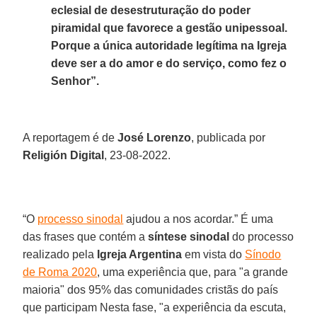
eclesial de desestruturação do poder
piramidal que favorece a gestão unipessoal.
Porque a única autoridade legítima na Igreja
deve ser a do amor e do serviço, como fez o
Senhor”.
A reportagem é de
José Lorenzo
, publicada por
Religión Digital
, 23-08-2022.
“O
processo sinodal
ajudou a nos acordar.” É uma
das frases que contém a
síntese sinodal
do processo
realizado pela
Igreja Argentina
em vista do
Sínodo
de Roma 2020
, uma experiência que, para "a grande
maioria" dos 95% das comunidades cristãs do país
que participam Nesta fase, "a experiência da escuta,