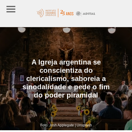
A Igreja argentina se
conscientiza do
clericalismo, saboreia a
sinodalidade e pede o fim
do poder piramidal
Foto: Josh Applegate | Unsplash