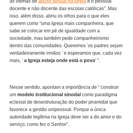
as vítimas de
abuso sexual na Igreja
e o pessoal
docente e não docente das escolas católicas”. Mas
isso, além disso, abriu os olhos para o que eles
querem como “uma Igreja mais companheira, que
sabe se colocar em pé de igualdade com a
sociedade, mas também pede companheirismo
dentro das comunidades. Queremos 'os padres sejam
verdadeiramente irmãos ' e esperamos que, cada vez
mais, '
a Igreja esteja onde está o povo
' ”.
Nesse sentido, apontam a importância de “ construir
um
modelo institucional sinodal
como paradigma
eclesial de desestruturação do poder piramidal que
favorece a gestão unipessoal. Porque a única
autoridade legítima na Igreja deve ser a do amor e do
serviço, como fez o Senhor”.