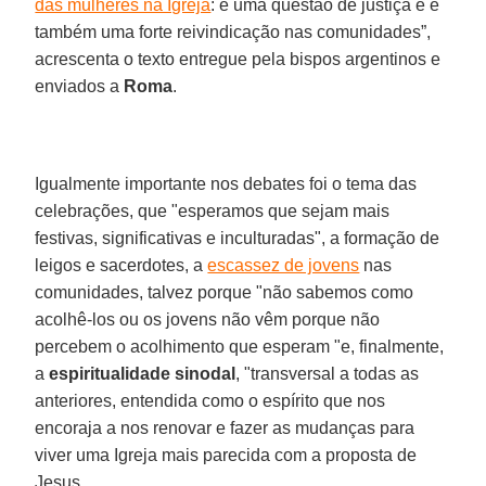
das mulheres na Igreja
: é uma questão de justiça e é
também uma forte reivindicação nas comunidades”,
acrescenta o texto entregue pela bispos argentinos e
enviados a
Roma
.
Igualmente importante nos debates foi o tema das
celebrações, que "esperamos que sejam mais
festivas, significativas e inculturadas", a formação de
leigos e sacerdotes, a
escassez de jovens
nas
comunidades, talvez porque "não sabemos como
acolhê-los ou os jovens não vêm porque não
percebem o acolhimento que esperam "e, finalmente,
a
espiritualidade sinodal
, "transversal a todas as
anteriores, entendida como o espírito que nos
encoraja a nos renovar e fazer as mudanças para
viver uma Igreja mais parecida com a proposta de
Jesus.