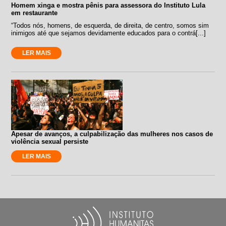
Homem xinga e mostra pênis para assessora do Instituto Lula
em restaurante
“Todos nós, homens, de esquerda, de direita, de centro, somos sim
inimigos até que sejamos devidamente educados para o contrá[...]
LER MAIS
Apesar de avanços, a culpabilização das mulheres nos casos de
violência sexual persiste
LER MAIS