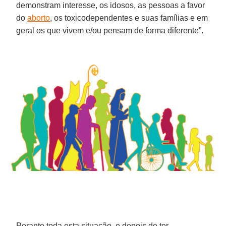
demonstram interesse, os idosos, as pessoas a favor
do
aborto
, os toxicodependentes e suas famílias e em
geral os que vivem e/ou pensam de forma diferente”.
Perante toda esta situação, e depois de ter