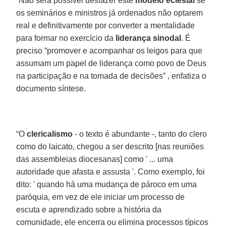
“Não será possível desfazer este
modelo eclesial
se
os seminários e ministros já ordenados não optarem
real e definitivamente por converter a mentalidade
para formar no exercício da
liderança sinodal
. É
preciso “promover e acompanhar os leigos para que
assumam um papel de liderança como povo de Deus
na participação e na tomada de decisões” , enfatiza o
documento síntese.
“O
clericalismo
- o texto é abundante -, tanto do clero
como do laicato, chegou a ser descrito [nas reuniões
das assembleias diocesanas] como ' ... uma
autoridade que afasta e assusta '. Como exemplo, foi
dito: ' quando há uma mudança de pároco em uma
paróquia, em vez de ele iniciar um processo de
escuta e aprendizado sobre a história da
comunidade, ele encerra ou elimina processos típicos