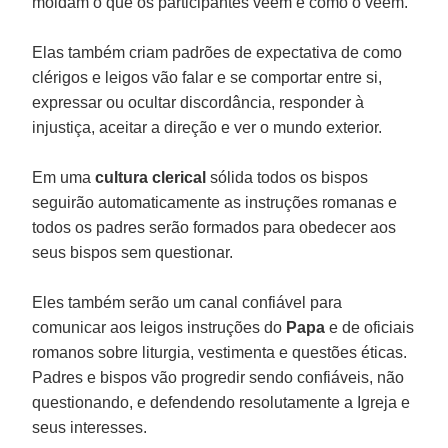
moldam o que os participantes veem e como o veem.
Elas também criam padrões de expectativa de como
clérigos e leigos vão falar e se comportar entre si,
expressar ou ocultar discordância, responder à
injustiça, aceitar a direção e ver o mundo exterior.
Em uma
cultura clerical
sólida todos os bispos
seguirão automaticamente as instruções romanas e
todos os padres serão formados para obedecer aos
seus bispos sem questionar.
Eles também serão um canal confiável para
comunicar aos leigos instruções do
Papa
e de oficiais
romanos sobre liturgia, vestimenta e questões éticas.
Padres e bispos vão progredir sendo confiáveis, não
questionando, e defendendo resolutamente a Igreja e
seus interesses.