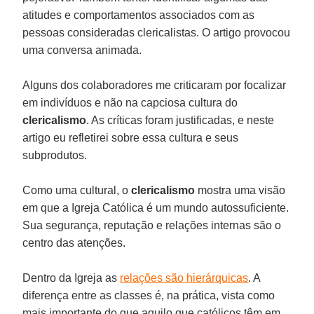
atitudes e comportamentos associados com as
pessoas consideradas clericalistas. O artigo provocou
uma conversa animada.
Alguns dos colaboradores me criticaram por focalizar
em indivíduos e não na capciosa cultura do
clericalismo
. As críticas foram justificadas, e neste
artigo eu refletirei sobre essa cultura e seus
subprodutos.
Como uma cultural, o
clericalismo
mostra uma visão
em que a Igreja Católica é um mundo autossuficiente.
Sua segurança, reputação e relações internas são o
centro das atenções.
Dentro da Igreja as
relações são hierárquicas
. A
diferença entre as classes é, na prática, vista como
mais importante do que aquilo que católicos têm em