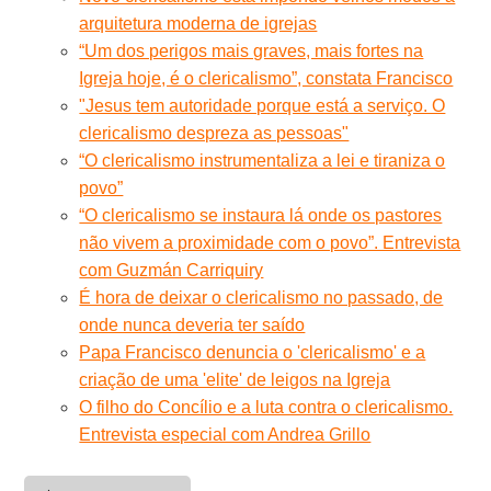
arquitetura moderna de igrejas
“Um dos perigos mais graves, mais fortes na
Igreja hoje, é o clericalismo”, constata Francisco
"Jesus tem autoridade porque está a serviço. O
clericalismo despreza as pessoas"
“O clericalismo instrumentaliza a lei e tiraniza o
povo”
“O clericalismo se instaura lá onde os pastores
não vivem a proximidade com o povo”. Entrevista
com Guzmán Carriquiry
É hora de deixar o clericalismo no passado, de
onde nunca deveria ter saído
Papa Francisco denuncia o 'clericalismo' e a
criação de uma 'elite' de leigos na Igreja
O filho do Concílio e a luta contra o clericalismo.
Entrevista especial com Andrea Grillo