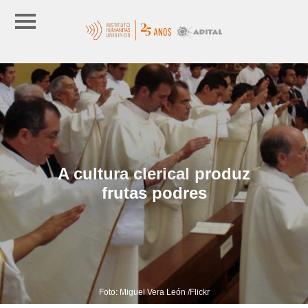
A cultura clerical produz
frutas podres
Foto: Miguel Vera León /Flickr