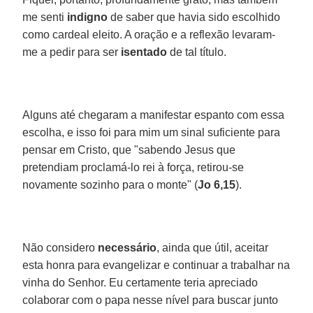
me senti
indigno
de saber que havia sido escolhido
como cardeal eleito. A oração e a reflexão levaram-
me a pedir para ser
isentado
de tal título.
Alguns até chegaram a manifestar espanto com essa
escolha, e isso foi para mim um sinal suficiente para
pensar em Cristo, que "sabendo Jesus que
pretendiam proclamá-lo rei à força, retirou-se
novamente sozinho para o monte" (
Jo 6,15
).
Não considero
necessário
, ainda que útil, aceitar
esta honra para evangelizar e continuar a trabalhar na
vinha do Senhor. Eu certamente teria apreciado
colaborar com o papa nesse nível para buscar junto