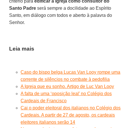
critério para
edificar a Igreja como consultor do
Santo Padre
será sempre a docilidade ao Espírito
Santo, em diálogo com todos e aberto à palavra do
Senhor.
Leia mais
Caso do bispo belga Lucas Van Looy rompe uma
corrente de silêncios no combate à pedofilia
A Igreja que eu sonho. Artigo de Luc Van Looy
A falta de uma ‘oposição leal’ no Colégio dos
Cardeais de Francisco
Cai o poder eleitoral dos italianos no Colégio dos
Cardeais. A partir de 27 de agosto, os cardeais
eleitores italianos serão 14