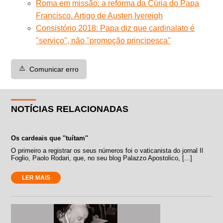
Roma em missão: a reforma da Cúria do Papa
Francisco. Artigo de Austen Ivereigh
Consistório 2018: Papa diz que cardinalato é
"serviço", não "promoção principesca"
⚠️
Comunicar erro
NOTÍCIAS RELACIONADAS
Os cardeais que ''tuítam''
O primeiro a registrar os seus números foi o vaticanista do jornal Il
Foglio, Paolo Rodari, que, no seu blog Palazzo Apostolico, [...]
LER MAIS