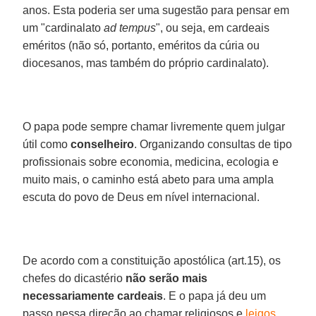
anos. Esta poderia ser uma sugestão para pensar em
um "cardinalato
ad tempus
", ou seja, em cardeais
eméritos (não só, portanto, eméritos da cúria ou
diocesanos, mas também do próprio cardinalato).
O papa pode sempre chamar livremente quem julgar
útil como
conselheiro
. Organizando consultas de tipo
profissionais sobre economia, medicina, ecologia e
muito mais, o caminho está abeto para uma ampla
escuta do povo de Deus em nível internacional.
De acordo com a constituição apostólica (art.15), os
chefes do dicastério
não serão mais
necessariamente cardeais
. E o papa já deu um
passo nessa direção ao chamar religiosos e
leigos