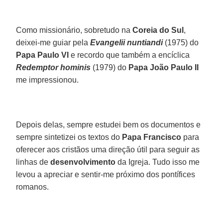
Como missionário, sobretudo na
Coreia do Sul
,
deixei-me guiar pela
Evangelii nuntiandi
(1975) do
Papa Paulo VI
e recordo que também a encíclica
Redemptor hominis
(1979) do
Papa João Paulo II
me impressionou.
Depois delas, sempre estudei bem os documentos e
sempre sintetizei os textos do
Papa Francisco
para
oferecer aos cristãos uma direção útil para seguir as
linhas de
desenvolvimento
da Igreja. Tudo isso me
levou a apreciar e sentir-me próximo dos pontífices
romanos.