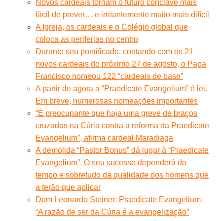
Novos cardeais tornam o futuro conclave mais
fácil de prever… e irritantemente muito mais difícil
A Igreja, os cardeais e o Colégio global que
coloca as periferias no centro
Durante seu pontificado, contando com os 21
novos cardeais do próximo 27 de agosto, o Papa
Francisco nomeou 122 “cardeais de base”
A partir de agora a “Praedicate Evangelium” é lei.
Em breve, numerosas nomeações importantes
“É preocupante que haja uma greve de braços
cruzados na Cúria contra a reforma da Praedicate
Evangelium”, afirma cardeal Maradiaga
A demolida “Pastor Bonus” dá lugar à “Praedicate
Evangelium”. O seu sucesso dependerá do
tempo e sobretudo da qualidade dos homens que
a terão que aplicar
Dom Leonardo Steiner: Praedicate Evangelium,
“A razão de ser da Cúria é a evangelização”