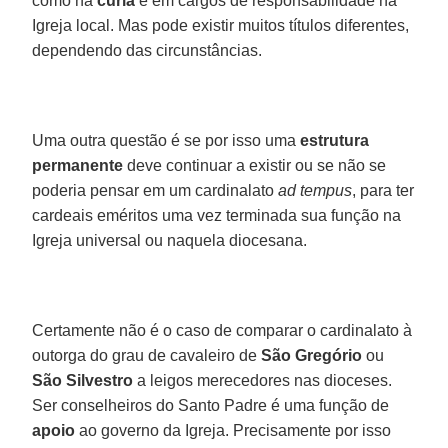
como na
cúria
e em cargos de responsabilidade na
Igreja local. Mas pode existir muitos títulos diferentes,
dependendo das circunstâncias.
Uma outra questão é se por isso uma
estrutura
permanente
deve continuar a existir ou se não se
poderia pensar em um cardinalato
ad tempus
, para ter
cardeais eméritos uma vez terminada sua função na
Igreja universal ou naquela diocesana.
Certamente não é o caso de comparar o cardinalato à
outorga do grau de cavaleiro de
São Gregório
ou
São Silvestro
a leigos merecedores nas dioceses.
Ser conselheiros do Santo Padre é uma função de
apoio
ao governo da Igreja. Precisamente por isso