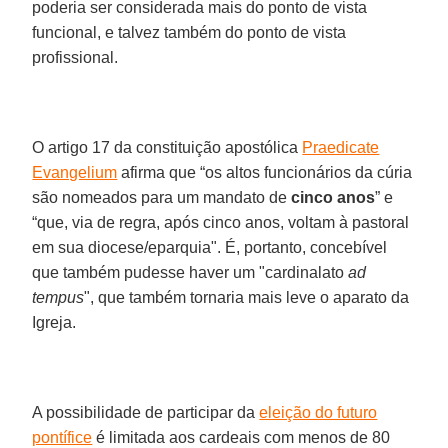
poderia ser considerada mais do ponto de vista
funcional, e talvez também do ponto de vista
profissional.
O artigo 17 da constituição apostólica
Praedicate
Evangelium
afirma que “os altos funcionários da cúria
são nomeados para um mandato de
cinco anos
” e
“que, via de regra, após cinco anos, voltam à pastoral
em sua diocese/eparquia". É, portanto, concebível
que também pudesse haver um "cardinalato
ad
tempus
", que também tornaria mais leve o aparato da
Igreja.
A possibilidade de participar da
eleição do futuro
pontífice
é limitada aos cardeais com menos de 80