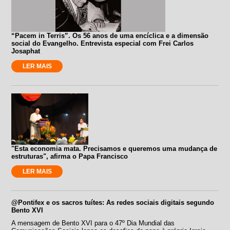
“Pacem in Terris”. Os 56 anos de uma encíclica e a dimensão
social do Evangelho. Entrevista especial com Frei Carlos
Josaphat
LER MAIS
"Esta economia mata. Precisamos e queremos uma mudança de
estruturas", afirma o Papa Francisco
LER MAIS
@Pontifex e os sacros tuítes: As redes sociais digitais segundo
Bento XVI
A mensagem de Bento XVI para o 47º Dia Mundial das