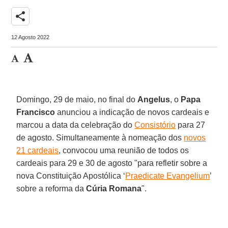
share
12 Agosto 2022
Domingo, 29 de maio, no final do
Angelus
, o
Papa
Francisco
anunciou a indicação de novos cardeais e
marcou a data da celebração do
Consistório
para 27
de agosto. Simultaneamente à nomeação dos
novos
21 cardeais
, convocou uma reunião de todos os
cardeais para 29 e 30 de agosto "para refletir sobre a
nova Constituição Apostólica ‘
Praedicate Evangelium
’
sobre a reforma da
Cúria Romana
".