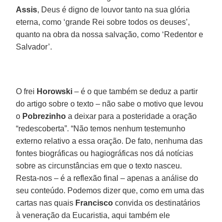
Assis
, Deus é digno de louvor tanto na sua glória
eterna, como ‘grande Rei sobre todos os deuses’,
quanto na obra da nossa salvação, como ‘Redentor e
Salvador’.
O frei
Horowski
– é o que também se deduz a partir
do artigo sobre o texto – não sabe o motivo que levou
o
Pobrezinho
a deixar para a posteridade a oração
“redescoberta”. “Não temos nenhum testemunho
externo relativo a essa oração. De fato, nenhuma das
fontes biográficas ou hagiográficas nos dá notícias
sobre as circunstâncias em que o texto nasceu.
Resta-nos – é a reflexão final – apenas a análise do
seu conteúdo. Podemos dizer que, como em uma das
cartas nas quais
Francisco
convida os destinatários
à veneração da Eucaristia, aqui também ele