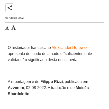
share
03 Agosto 2022
O historiador franciscano
Aleksander Horowski
apresenta de modo detalhado e “suficientemente
validado” o significado desta descoberta.
A reportagem é de
Filippo Rizzi
, publicada em
Avvenire
, 02-08-2022. A tradução é de
Moisés
Sbardelotto
.