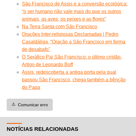
São Francisco de Assis e a conversão ecológica:
“o ser humano não vale mais do que os outros
animais, as aves, os peixes e as flores”
Na Terra Santa com São Francisco
Orações Inter-religiosas Declamadas | Pedro
Casaldáliga, “Oração a São Francisco em forma
de desabafo"
O Seráfico Pai São Francisco: o último cristão.
Artigo de Leonardo Boff
Assis, redescoberta a antiga porta pela qual
passou São Francisco, chega também a bênção
do Papa
⚠️
Comunicar erro
NOTÍCIAS RELACIONADAS