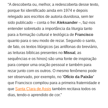
“A descoberta ou, melhor, a redescoberta desse texto,
porque foi identificado ainda em 1974 e depois
relegado aos escritos de autoria duvidosa, sem ter
sido publicado – conta o frei
Aleksander
–, faz-nos
entender sobretudo a importância da liturgia tanto
para a formação cultural e teológica de
Francisco
quanto para o seu modo de rezar. Segundo o santo,
de fato, os textos litúrgicos (as antífonas do breviário,
as leituras bíblicas presentes no
Missal
, as
sequências e os hinos) são uma fonte de inspiração
para compor uma oração pessoal e também para
rezar junto com os outros. O mesmo fenômeno pode
ser observado, por exemplo, no
‘Ofício da Paixão’
que Francisco compilou para a primeira fraternidade e
que
Santa Clara de Assis
também recitava todos os
dias, tendo-o aprendido de cor.”