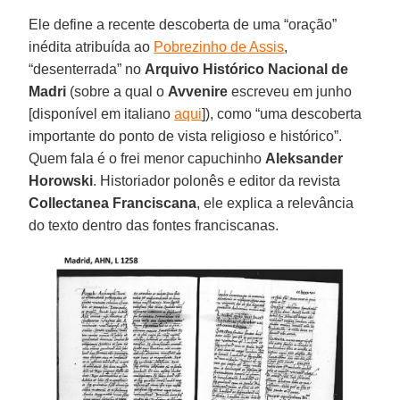
Ele define a recente descoberta de uma “oração”
inédita atribuída ao
Pobrezinho de Assis
,
“desenterrada” no
Arquivo Histórico Nacional de
Madri
(sobre a qual o
Avvenire
escreveu em junho
[disponível em italiano
aqui
]), como “uma descoberta
importante do ponto de vista religioso e histórico”.
Quem fala é o frei menor capuchinho
Aleksander
Horowski
. Historiador polonês e editor da revista
Collectanea Franciscana
, ele explica a relevância
do texto dentro das fontes franciscanas.