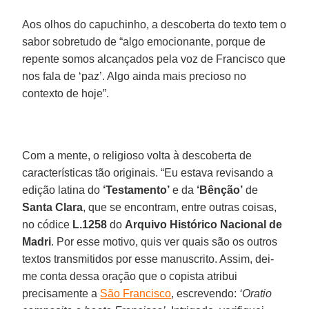
Aos olhos do capuchinho, a descoberta do texto tem o
sabor sobretudo de “algo emocionante, porque de
repente somos alcançados pela voz de Francisco que
nos fala de ‘paz’. Algo ainda mais precioso no
contexto de hoje”.
Com a mente, o religioso volta à descoberta de
características tão originais. “Eu estava revisando a
edição latina do
‘Testamento’
e da
‘Bênção’
de
Santa Clara
, que se encontram, entre outras coisas,
no códice
L.1258
do
Arquivo Histórico Nacional de
Madri
. Por esse motivo, quis ver quais são os outros
textos transmitidos por esse manuscrito. Assim, dei-
me conta dessa oração que o copista atribui
precisamente a
São Francisco
, escrevendo:
‘Oratio