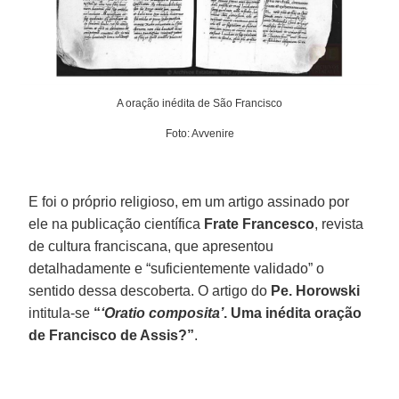
A oração inédita de São Francisco
Foto: Avvenire
E foi o próprio religioso, em um artigo assinado por
ele na publicação científica
Frate Francesco
, revista
de cultura franciscana, que apresentou
detalhadamente e “suficientemente validado” o
sentido dessa descoberta. O artigo do
Pe. Horowski
intitula-se
“
‘Oratio composita’
. Uma inédita oração
de Francisco de Assis?”
.