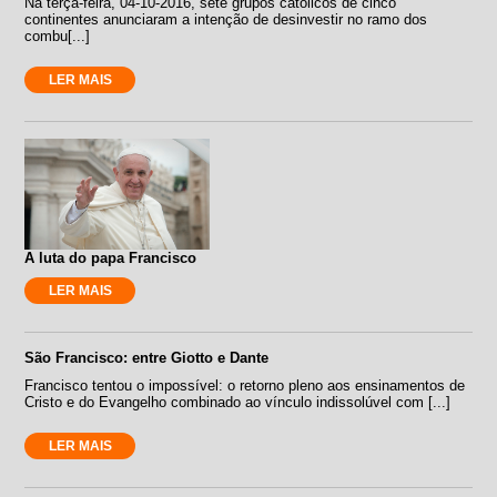
Na terça-feira, 04-10-2016, sete grupos católicos de cinco
continentes anunciaram a intenção de desinvestir no ramo dos
combu[...]
LER MAIS
A luta do papa Francisco
LER MAIS
São Francisco: entre Giotto e Dante
Francisco tentou o impossível: o retorno pleno aos ensinamentos de
Cristo e do Evangelho combinado ao vínculo indissolúvel com [...]
LER MAIS