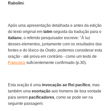
Rabolini
.
Após uma apresentação detalhada e antes da edição
do texto original em
latim
seguida da tradução para o
italiano
, o referido pesquisador escreve: "À luz
desses elementos, juntamente com os resultados das
fontes e do léxico da
Oratio
, podemos considerar esta
oração - até prova em contrário - como um texto de
Francisco
suficientemente confirmado (p.30).
Esta oração é uma
invocação ao Rei pacífico
, mas
também uma
exortação
aos homens de boa vontade
para serem
pacificadores
, como se pode ver na
seguinte passagem: