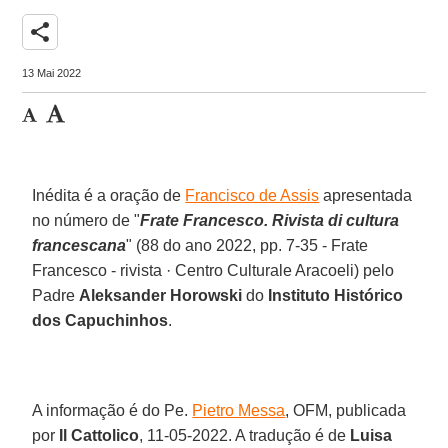
share
13 Mai 2022
Inédita é a oração de
Francisco de Assis
apresentada
no número de "
Frate Francesco. Rivista di cultura
francescana
" (88 do ano 2022, pp. 7-35 - Frate
Francesco - rivista · Centro Culturale Aracoeli) pelo
Padre
Aleksander Horowski
do
Instituto Histórico
dos Capuchinhos
.
A informação é do Pe.
Pietro Messa
, OFM, publicada
por
Il Cattolico
, 11-05-2022. A tradução é de
Luisa