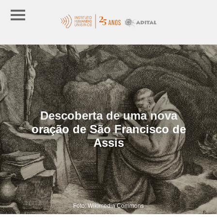
Descoberta de uma nova
oração de São Francisco de
Assis
Foto: Wikimedia Commons