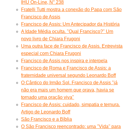
IHU On-Line, N° 238
Fratelli Tutti mostra a conexão do Papa com São
Francisco de Assis
Francisco de Assis: Um Antecipador da História
A Idade Média oculta. "Qual Francisco?" Um
novo livro de Chiara Frugoni
Uma outra face de Francisco de Assis. Entrevista
especial com Chiara Frugoni
Francisco de Assis nos inspira e interpela
Francisco de Roma e Francisco de Assis: a
fraternidade universal segundo Leonardo Boff
O Cântico do Irmão Sol. Francisco de Assis "já
não era mais um homem que orava, havia se
tornado uma oração viva"
Francisco de Assis: cuidado, simpatia e ternura.
Artigo de Leonardo Boff
São Francisco e a Bíblia
O São Francisco reencontrado: uma ''Vida'' para