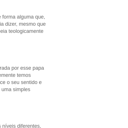
e forma alguma que,
ia dizer, mesmo que
deia teologicamente
urada por esse papa
temente temos
ece o seu sentido e
e uma simples
 níveis diferentes,