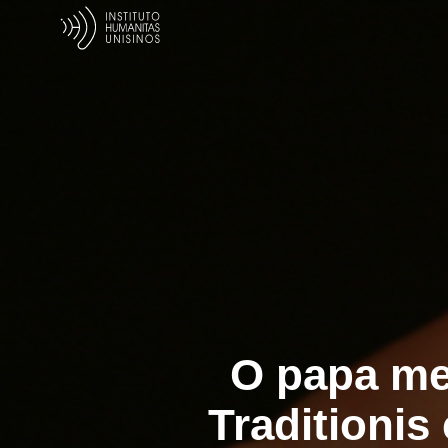
O papa men
Traditionis