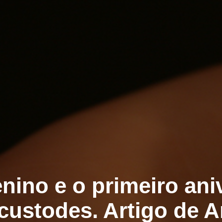
ino e o primeiro ani
 custodes. Artigo de A