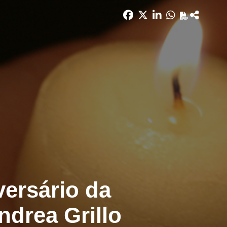
versário da
ndrea Grillo