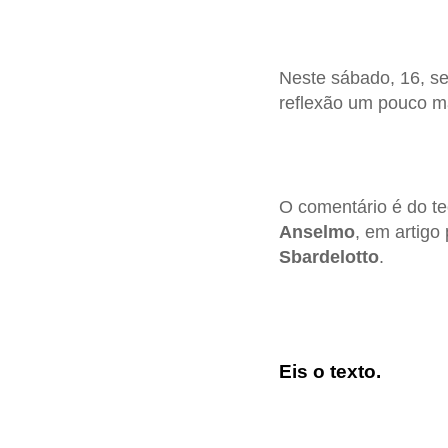
Neste sábado, 16, se
reflexão um pouco m
O comentário é do te
Anselmo
, em artigo
Sbardelotto
.
Eis o texto.