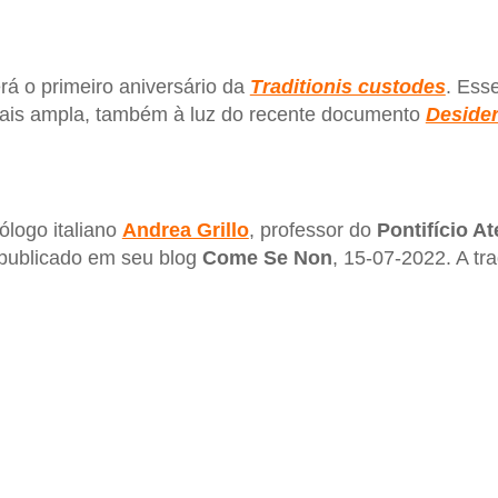
rá o primeiro aniversário da
Traditionis custodes
. Ess
ais ampla, também à luz do recente documento
Desider
ólogo italiano
Andrea Grillo
, professor do
Pontifício A
 publicado em seu blog
Come Se Non
, 15-07-2022. A t