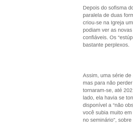
Depois do sofisma d
paralela de duas for
criou-se na Igreja u
podiam ver as novas r
confiáveis. Os “estú
bastante perplexos.
Assim, uma série de 
mas para não perder 
tornaram-se, até 202
lado, ela havia se t
disponível a “não obs
você subia muito em 
no seminário”, sobre 