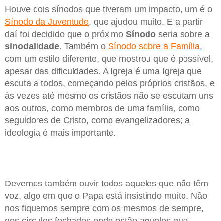
Houve dois sínodos que tiveram um impacto, um é o
Sínodo da Juventude
, que ajudou muito. E a partir
daí foi decidido que o próximo
Sínodo
seria sobre a
sinodalidade
. Também o
Sínodo sobre a Família
,
com um estilo diferente, que mostrou que é possível,
apesar das dificuldades. A Igreja é uma Igreja que
escuta a todos, começando pelos próprios cristãos, e
às vezes até mesmo os cristãos não se escutam uns
aos outros, como membros de uma família, como
seguidores de Cristo, como evangelizadores; a
ideologia é mais importante.
Devemos também ouvir todos aqueles que não têm
voz, algo em que o Papa está insistindo muito. Não
nos fiquemos sempre com os mesmos de sempre,
nos círculos fechados onde estão aqueles que