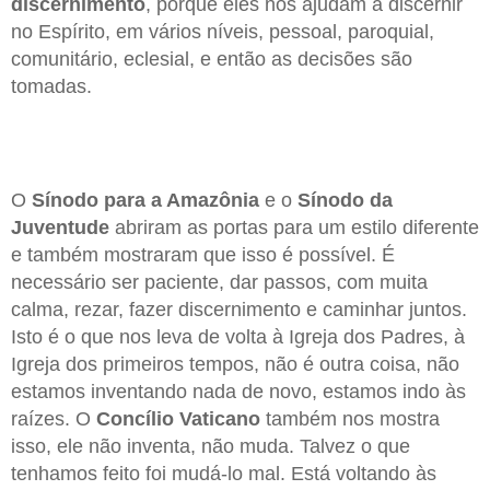
discernimento
, porque eles nos ajudam a discernir
no Espírito, em vários níveis, pessoal, paroquial,
comunitário, eclesial, e então as decisões são
tomadas.
O
Sínodo para a Amazônia
e o
Sínodo da
Juventude
abriram as portas para um estilo diferente
e também mostraram que isso é possível. É
necessário ser paciente, dar passos, com muita
calma, rezar, fazer discernimento e caminhar juntos.
Isto é o que nos leva de volta à Igreja dos Padres, à
Igreja dos primeiros tempos, não é outra coisa, não
estamos inventando nada de novo, estamos indo às
raízes. O
Concílio Vaticano
também nos mostra
isso, ele não inventa, não muda. Talvez o que
tenhamos feito foi mudá-lo mal. Está voltando às