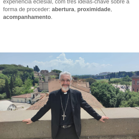
experiência eclesial, com três ideias-chave sobre a
forma de proceder:
abertura
,
proximidade
,
acompanhamento
.