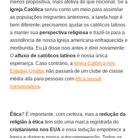
menos propositiva, mais afetiva do que nocional. Se a
Igreja Católica
serviu como um meio para assimilar
as populações imigrantes anteriores, a tarefa hoje é
bem diferente: precisamos ajudar os católicos latinos
a manter sua
perspectiva religiosa
e trazê-la para a
assistência de nossa Igreja americana enfraquecida e
moribunda. Eu já disse isso antes e direi novamente:
O
afluxo de católicos latinos
é nossa única
esperança. Caso contrário, a
Igreja Católica nos
Estados Unidos
não passará de um clube de classe
média alta para pessoas com
ética sexual
conservadora
.
Ética
? É importante, com certeza, mas a
redução da
religião à ética
tem sido uma marca registrada do
cristianismo nos EUA
e essa redução empobrece a
Igreja e distorce nossa autocompreensão. Todos os