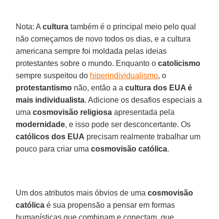
Nota: A
cultura
também é o principal meio pelo qual
não começamos de novo todos os dias, e a cultura
americana sempre foi moldada pelas ideias
protestantes sobre o mundo. Enquanto o
catolicismo
sempre suspeitou do
hiperindividualismo
, o
protestantismo
não, então a a
cultura dos EUA é
mais individualista
. Adicione os desafios especiais a
uma
cosmovisão religiosa
apresentada pela
modernidade
, e isso pode ser desconcertante. Os
católicos dos EUA
precisam realmente trabalhar um
pouco para criar uma
cosmovisão católica
.
Um dos atributos mais óbvios de uma
cosmovisão
católica
é sua propensão a pensar em formas
humanísticas que combinam e conectam, que