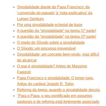
Sinodalidade diante do Papa Francisco: da
‘conversão do papado’ à ‘nota explicativa’ da
Lumen Gentium
Por uma sinodalidade eclesial de base
A questão da “sinodalidade” na Igreja (1ª parte)
A questão da “sinodalidade” na Igreja (2ª parte)
O medo do Sínodo sobre a sinodalidade
O Sínodo: um processo irreversível
Sinodalidade: um conceito bem-vindo, mas difícil
de alcançar
O que é sinodalidade? Artigo de Massimo
Faggioli
Papa Francisco e sinodalidade: O longo jogo.
Artigo do cardeal Joseph R. Tobin
Reforma da Igreja: quando a sinodalidade decola
"Para o Papa, o seu pontificado em assuntos
pastorais e de reforma está fortemente associado