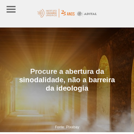
Procure a abertura da
sinodalidade, não a barreira
da ideologia
Fonte: Pixabay