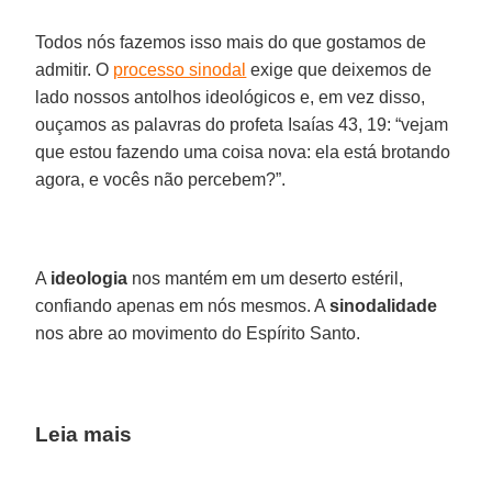
Todos nós fazemos isso mais do que gostamos de
admitir. O
processo sinodal
exige que deixemos de
lado nossos antolhos ideológicos e, em vez disso,
ouçamos as palavras do profeta Isaías 43, 19: “vejam
que estou fazendo uma coisa nova: ela está brotando
agora, e vocês não percebem?”.
A
ideologia
nos mantém em um deserto estéril,
confiando apenas em nós mesmos. A
sinodalidade
nos abre ao movimento do Espírito Santo.
Leia mais