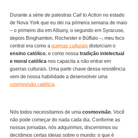
Durante a série de palestras
Call to Action
no estado
de Nova York que eu dei na primeira semana de maio
– o primeiro dia em Albany, o segundo em Syracuse,
depois Binghamton, Rochester e Búffalo –, meu foco
central era como a
guerras culturais
distorciam o
ensino católico
, e como nossa
tradição intelectual
e moral católica
nos capacita a não entrar em
guerras culturais. Uma parte chave dessa resistência
vem de nossa habilidade a desenvolver uma
cosmovisão católica
.
Nós todos necessitamos de uma
cosmovisão
. Você
não pode começar do nada cada dia. Conforme as
nossas jornadas, nós adquirimos, discernimos ou
decidimos certas ideias sobre o mundo: o que é