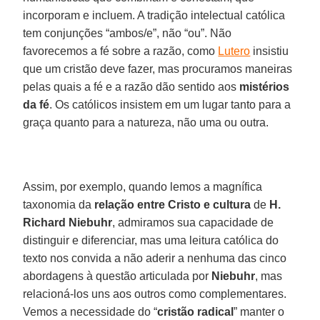
incorporam e incluem. A tradição intelectual católica
tem conjunções “ambos/e”, não “ou”. Não
favorecemos a fé sobre a razão, como
Lutero
insistiu
que um cristão deve fazer, mas procuramos maneiras
pelas quais a fé e a razão dão sentido aos
mistérios
da fé
. Os católicos insistem em um lugar tanto para a
graça quanto para a natureza, não uma ou outra.
Assim, por exemplo, quando lemos a magnífica
taxonomia da
relação entre Cristo e cultura
de
H.
Richard Niebuhr
, admiramos sua capacidade de
distinguir e diferenciar, mas uma leitura católica do
texto nos convida a não aderir a nenhuma das cinco
abordagens à questão articulada por
Niebuhr
, mas
relacioná-los uns aos outros como complementares.
Vemos a necessidade do “
cristão radical
” manter o