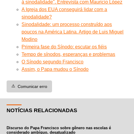
à sinodalidade". Entrevista com Mauricio López
A Igreja dos EUA conseguirá lidar com a
sinodalidade?
Sinodalidade: um processo construído aos
poucos na América Latina. Artigo de Luis Miguel
Modino
Primeira fase do Sínodo: escutar os fiéis
Tempo de sínodos, esperanças e problemas
O Sínodo segundo Francisco
Assim, o Papa mudou o Sínodo
⚠️
Comunicar erro
NOTÍCIAS RELACIONADAS
Discurso do Papa Francisco sobre gênero nas escolas é
considerado ambíguo, desatualizado