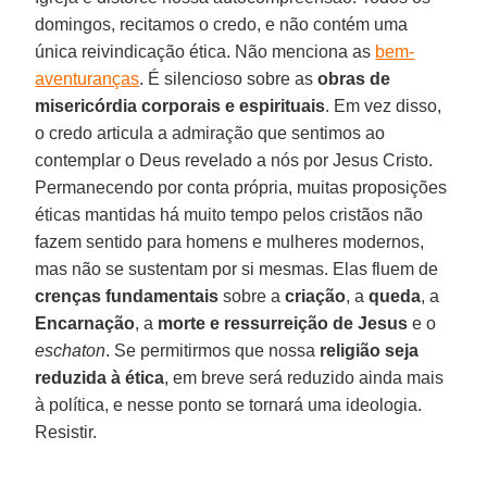
domingos, recitamos o credo, e não contém uma
única reivindicação ética. Não menciona as
bem-
aventuranças
. É silencioso sobre as
obras de
misericórdia corporais e espirituais
. Em vez disso,
o credo articula a admiração que sentimos ao
contemplar o Deus revelado a nós por Jesus Cristo.
Permanecendo por conta própria, muitas proposições
éticas mantidas há muito tempo pelos cristãos não
fazem sentido para homens e mulheres modernos,
mas não se sustentam por si mesmas. Elas fluem de
crenças fundamentais
sobre a
criação
, a
queda
, a
Encarnação
, a
morte e ressurreição de Jesus
e o
eschaton
. Se permitirmos que nossa
religião seja
reduzida à ética
, em breve será reduzido ainda mais
à política, e nesse ponto se tornará uma ideologia.
Resistir.